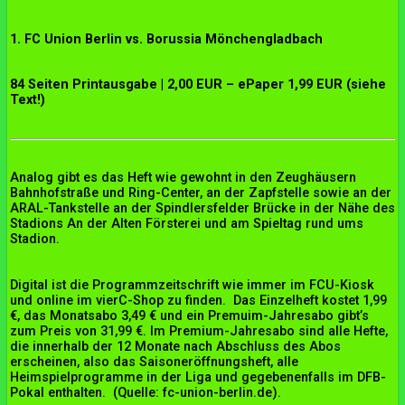
1. FC Union Berlin vs. Borussia Mönchengladbach
84 Seiten Printausgabe | 2,00 EUR – ePaper 1,99 EUR (siehe
Text!)
Analog gibt es das Heft wie gewohnt in den Zeughäusern
Bahnhofstraße und Ring-Center, an der Zapfstelle sowie an der
ARAL-Tankstelle an der Spindlersfelder Brücke in der Nähe des
Stadions An der Alten Försterei und am Spieltag rund ums
Stadion.
Digital ist die Programmzeitschrift wie immer im FCU-Kiosk
und online im vierC-Shop zu finden. Das Einzelheft kostet 1,99
€, das Monatsabo 3,49 € und ein Premuim-Jahresabo gibt’s
zum Preis von 31,99 €. Im Premium-Jahresabo sind alle Hefte,
die innerhalb der 12 Monate nach Abschluss des Abos
erscheinen, also das Saisoneröffnungsheft, alle
Heimspielprogramme in der Liga und gegebenenfalls im DFB-
Pokal enthalten. (Quelle: fc-union-berlin.de).