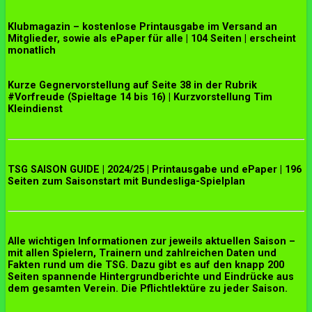
Klubmagazin – kostenlose Printausgabe im Versand an
Mitglieder, sowie als ePaper für alle | 104 Seiten | erscheint
monatlich
Kurze Gegnervorstellung auf Seite 38 in der Rubrik
#Vorfreude (Spieltage 14 bis 16) | Kurzvorstellung Tim
Kleindienst
TSG SAISON GUIDE | 2024/25 | Printausgabe und ePaper | 196
Seiten zum Saisonstart mit Bundesliga-Spielplan
Alle wichtigen Informationen zur jeweils aktuellen Saison –
mit allen Spielern, Trainern und zahlreichen Daten und
Fakten rund um die TSG. Dazu gibt es auf den knapp 200
Seiten spannende Hintergrundberichte und Eindrücke aus
dem gesamten Verein. Die Pflichtlektüre zu jeder Saison.