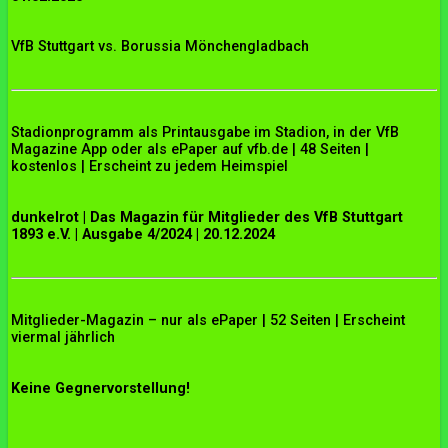
VfB Stuttgart vs. Borussia Mönchengladbach
Stadionprogramm als Printausgabe im Stadion, in der VfB
Magazine App oder als ePaper auf vfb.de | 48 Seiten |
kostenlos | Erscheint zu jedem Heimspiel
dunkelrot | Das Magazin für Mitglieder des VfB Stuttgart
1893 e.V. | Ausgabe 4/2024 | 20.12.2024
Mitglieder-Magazin – nur als ePaper | 52 Seiten | Erscheint
viermal jährlich
Keine Gegnervorstellung!