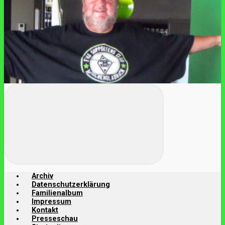
Archiv
Datenschutzerklärung
Familienalbum
Impressum
Kontakt
Presseschau