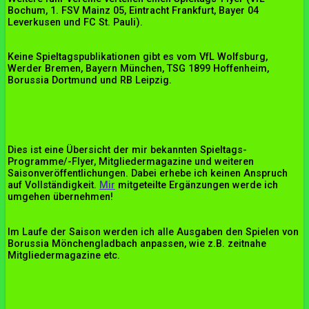
Bochum, 1. FSV Mainz 05, Eintracht Frankfurt, Bayer 04
Leverkusen und FC St. Pauli).
Keine Spieltagspublikationen gibt es vom VfL Wolfsburg,
Werder Bremen, Bayern München, TSG 1899 Hoffenheim,
Borussia Dortmund und RB Leipzig.
Dies ist eine Übersicht der mir bekannten Spieltags-
Programme/-Flyer, Mitgliedermagazine und weiteren
Saisonveröffentlichungen. Dabei erhebe ich keinen Anspruch
auf Vollständigkeit.
Mir
mitgeteilte Ergänzungen werde ich
umgehen übernehmen!
Im Laufe der Saison werden ich alle Ausgaben den Spielen von
Borussia Mönchengladbach anpassen, wie z.B. zeitnahe
Mitgliedermagazine etc.