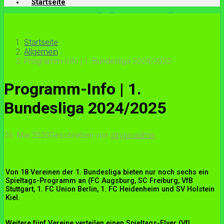
Startseite
Startseite
Allgemein
Programm-Info | 1. Bundesliga 2024/2025
Programm-Info | 1.
Bundesliga 2024/2025
26. Mai 2020
Geschrieben von
strysioadmin
Von 18 Vereinen der 1. Bundesliga bieten nur noch sechs ein
Spieltags-Programm an (FC Augsburg, SC Freiburg, VfB
Stuttgart, 1. FC Union Berlin, 1. FC Heidenheim und SV Holstein
Kiel.
Weitere fünf Vereine verteilen einen Spieltags-Flyer (VfL