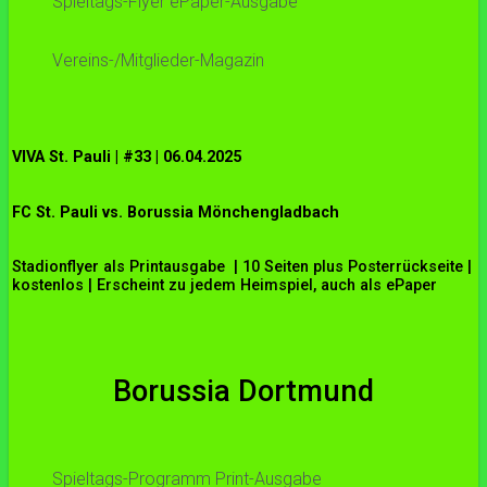
Spieltags-Flyer ePaper-Ausgabe
Vereins-/Mitglieder-Magazin
VIVA St. Pauli | #33 | 06.04.2025
FC St. Pauli vs. Borussia Mönchengladbach
Stadionflyer als Printausgabe | 10 Seiten plus Posterrückseite |
kostenlos | Erscheint zu jedem Heimspiel, auch als ePaper
Borussia Dortmund
Spieltags-Programm Print-Ausgabe