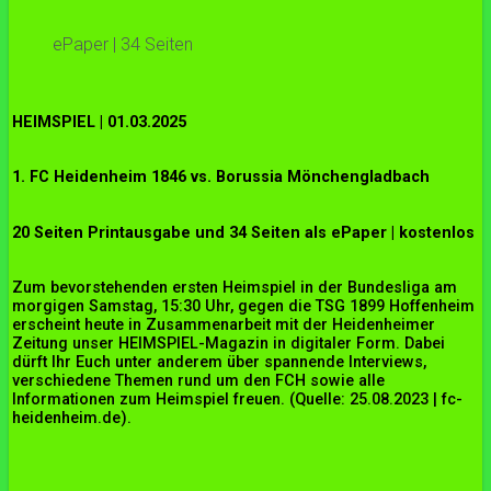
ePaper | 34 Seiten
HEIMSPIEL | 01.03.2025
1. FC Heidenheim 1846 vs. Borussia Mönchengladbach
20 Seiten Printausgabe und 34 Seiten als ePaper | kostenlos
Zum bevorstehenden ersten Heimspiel in der Bundesliga am
morgigen Samstag, 15:30 Uhr, gegen die TSG 1899 Hoffenheim
erscheint heute in Zusammenarbeit mit der Heidenheimer
Zeitung unser HEIMSPIEL-Magazin in digitaler Form. Dabei
dürft Ihr Euch unter anderem über spannende Interviews,
verschiedene Themen rund um den FCH sowie alle
Informationen zum Heimspiel freuen. (Quelle: 25.08.2023 | fc-
heidenheim.de).