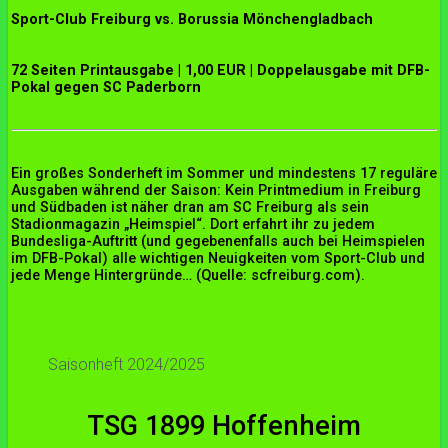
Sport-Club Freiburg vs. Borussia Mönchengladbach
72 Seiten Printausgabe | 1,00 EUR | Doppelausgabe mit DFB-
Pokal gegen SC Paderborn
Ein großes Sonderheft im Sommer und mindestens 17 reguläre
Ausgaben während der Saison: Kein Printmedium in Freiburg
und Südbaden ist näher dran am SC Freiburg als sein
Stadionmagazin „Heimspiel“. Dort erfahrt ihr zu jedem
Bundesliga-Auftritt (und gegebenenfalls auch bei Heimspielen
im DFB-Pokal) alle wichtigen Neuigkeiten vom Sport-Club und
jede Menge Hintergründe… (Quelle: scfreiburg.com).
Saisonheft 2024/2025
TSG 1899 Hoffenheim