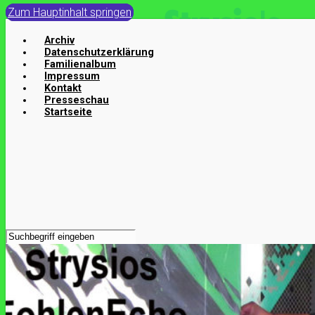
Zum Hauptinhalt springen
Archiv
Datenschutzerklärung
Familienalbum
Impressum
Kontakt
Presseschau
Startseite