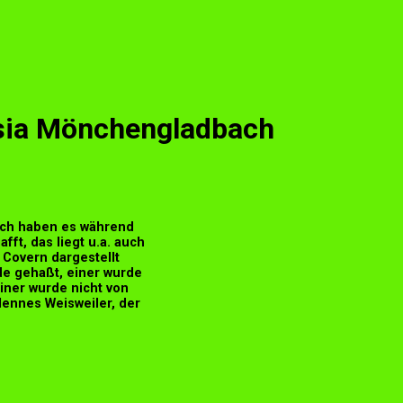
ssia Mönchengladbach
ach haben es während
ft, das liegt u.a. auch
Covern dargestellt
de gehaßt, einer wurde
iner wurde nicht von
Hennes Weisweiler, der