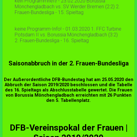
kein Programmheft! - 23.02.2020 Borussia
Mönchengladbach vs. SV Werder Bremen (2:2) 2.
Frauen-Bundesliga - 15. Spieltag
keine Programm-Info! - 01.03.2020 1. FFC Turbine
Potsdam II vs. Borussia Mönchengladbach (3:2)
2. Frauen-Bundesliga - 16. Spieltag
Saisonabbruch in der 2. Frauen-Bundesliga
Der Außerordentliche DFB-Bundestag hat am 25.05.2020 den
Abbruch der Saison 2019/2020 beschlossen und die Tabelle
des 16. Spieltags als Abschlusstabelle gewertet. Die Frauen
von Borussia Mönchengladbach erreichten mit 26 Punkten
den 5. Tabellenplatz
.
DFB-Vereinspokal der Frauen |