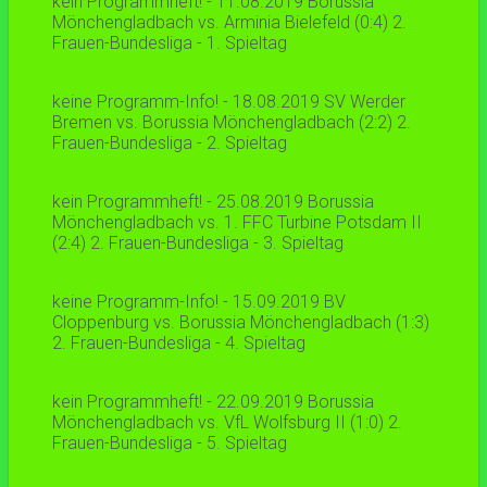
kein Programmheft! - 11.08.2019 Borussia
Mönchengladbach vs. Arminia Bielefeld (0:4) 2.
Frauen-Bundesliga - 1. Spieltag
keine Programm-Info! - 18.08.2019 SV Werder
Bremen vs. Borussia Mönchengladbach (2:2) 2.
Frauen-Bundesliga - 2. Spieltag
kein Programmheft! - 25.08.2019 Borussia
Mönchengladbach vs. 1. FFC Turbine Potsdam II
(2:4) 2. Frauen-Bundesliga - 3. Spieltag
keine Programm-Info! - 15.09.2019 BV
Cloppenburg vs. Borussia Mönchengladbach (1:3)
2. Frauen-Bundesliga - 4. Spieltag
kein Programmheft! - 22.09.2019 Borussia
Mönchengladbach vs. VfL Wolfsburg II (1:0) 2.
Frauen-Bundesliga - 5. Spieltag