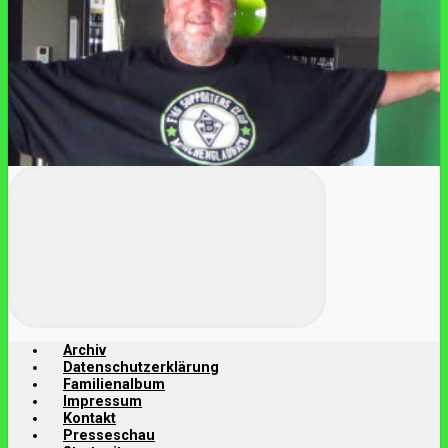
Archiv
Datenschutzerklärung
Familienalbum
Impressum
Kontakt
Presseschau