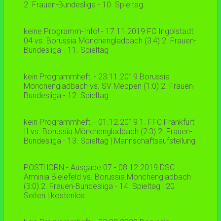
2. Frauen-Bundesliga - 10. Spieltag
keine Programm-Info! - 17.11.2019 FC Ingolstadt
04 vs. Borussia Mönchengladbach (3:4) 2. Frauen-
Bundesliga - 11. Spieltag
kein Programmheft! - 23.11.2019 Borussia
Mönchengladbach vs. SV Meppen (1:0) 2. Frauen-
Bundesliga - 12. Spieltag
kein Programmheft! - 01.12.2019 1. FFC Frankfurt
II vs. Borussia Mönchengladbach (2:3) 2. Frauen-
Bundesliga - 13. Spieltag | Mannschaftsaufstellung
POSTHORN - Ausgabe 07 - 08.12.2019 DSC
Arminia Bielefeld vs. Borussia Mönchengladbach
(3:0) 2. Frauen-Bundesliga - 14. Spieltag | 20
Seiten | kostenlos