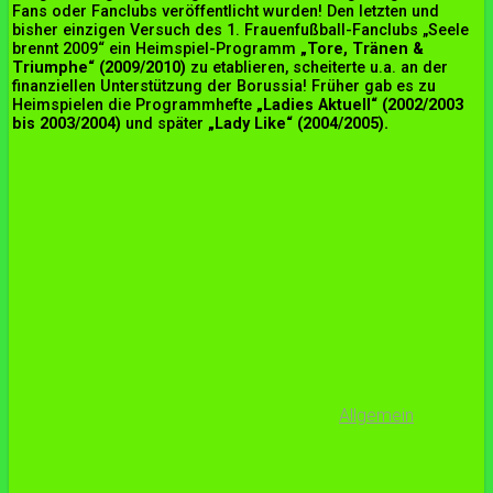
Fans oder Fanclubs veröffentlicht wurden! Den letzten und
bisher einzigen Versuch des 1. Frauenfußball-Fanclubs „Seele
brennt 2009“ ein Heimspiel-Programm
„Tore, Tränen &
Triumphe“ (2009/2010)
zu etablieren, scheiterte u.a. an der
finanziellen Unterstützung der Borussia! Früher gab es zu
Heimspielen die Programmhefte
„Ladies Aktuell“ (2002/2003
bis 2003/2004)
und später
„Lady Like“ (2004/2005).
Allgemein