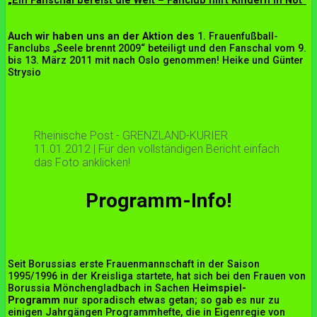
„Ein Fanschal bereist die Welt – Fanclub hilft Kindern in Not“
Auch wir haben uns an der Aktion des
1. Frauenfußball-
Fanclubs „Seele brennt 2009“ beteiligt und den Fanschal vom 9.
bis 13. März 2011 mit nach Oslo genommen! Heike und Günter
Strysio
Rheinische Post - GRENZLAND-KURIER
11.01.2012 | Für den vollständigen Bericht einfach
das Foto anklicken!
Programm-Info!
Seit Borussias erste Frauenmannschaft in der Saison
1995/1996 in der Kreisliga startete, hat sich bei den Frauen von
Borussia Mönchengladbach in Sachen
Heimspiel-
Programm
nur sporadisch etwas getan; so gab es nur zu
einigen Jahrgängen Programmhefte, die in Eigenregie von