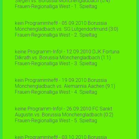
Siegen vs. Borussia Mönchengladbach (0:4)
Frauen-Regionalliga West - 1. Spieltag
kein Programmheft! - 05.09.2010 Borussia
Mönchengladbach vs. SG Lütgendortmund (3:0)
Frauen-Regionalliga West - 2. Spieltag
keine Programm-Info! - 12.09.2010 DJK Fortuna
Dilkrath vs. Borussia Mönchengladbach (1:1)
Frauen-Regionalliga West - 3. Spieltag
kein Programmheft! - 19.09.2010 Borussia
Mönchengladbach vs. Alemannia Aachen (9:1)
Frauen-Regionalliga West - 4. Spieltag
keine Programm-Info! - 26.09.2010 FC Sankt
Augustin vs. Borussia Mönchengladbach (0:2)
Frauen-Regionalliga West - 5. Spieltag
kein Programmheft! - 03.10.2010 Borussia