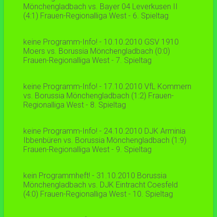
Mönchengladbach vs. Bayer 04 Leverkusen II
(4:1) Frauen-Regionalliga West - 6. Spieltag
keine Programm-Info! - 10.10.2010 GSV 1910
Moers vs. Borussia Mönchengladbach (0:0)
Frauen-Regionalliga West - 7. Spieltag
keine Programm-Info! - 17.10.2010 VfL Kommern
vs. Borussia Mönchengladbach (1:2) Frauen-
Regionalliga West - 8. Spieltag
keine Programm-Info! - 24.10.2010 DJK Arminia
Ibbenbüren vs. Borussia Mönchengladbach (1:9)
Frauen-Regionalliga West - 9. Spieltag
kein Programmheft! - 31.10.2010 Borussia
Mönchengladbach vs. DJK Eintracht Coesfeld
(4:0) Frauen-Regionalliga West - 10. Spieltag