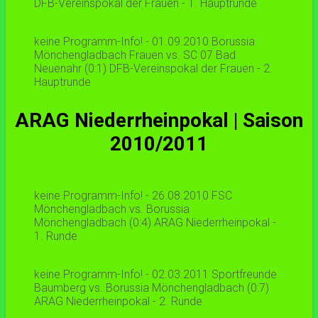
DFB-Vereinspokal der Frauen - 1. Hauptrunde
keine Programm-Info! - 01.09.2010 Borussia
Mönchengladbach Frauen vs. SC 07 Bad
Neuenahr (0:1) DFB-Vereinspokal der Frauen - 2.
Hauptrunde
ARAG Niederrheinpokal | Saison
2010/2011
keine Programm-Info! - 26.08.2010 FSC
Mönchengladbach vs. Borussia
Mönchengladbach (0:4) ARAG Niederrheinpokal -
1. Runde
keine Programm-Info! - 02.03.2011 Sportfreunde
Baumberg vs. Borussia Mönchengladbach (0:7)
ARAG Niederrheinpokal - 2. Runde