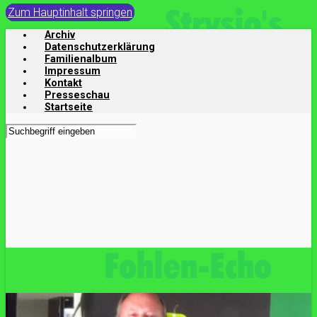
Zum Hauptinhalt springen
Archiv
Datenschutzerklärung
Familienalbum
Impressum
Kontakt
Presseschau
Startseite