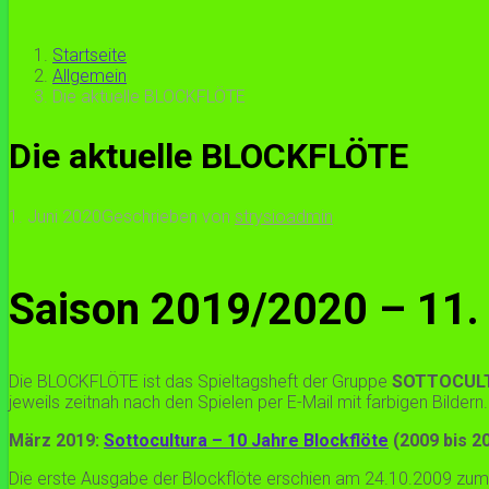
Startseite
Allgemein
Die aktuelle BLOCKFLÖTE
Die aktuelle BLOCKFLÖTE
1. Juni 2020
Geschrieben von
strysioadmin
Saison 2019/2020 – 11.
Die BLOCKFLÖTE ist das Spieltagsheft der Gruppe
SOTTOCUL
jeweils zeitnah nach den Spielen per E-Mail mit farbigen Bildern.
März 2019:
Sottocultura – 10 Jahre Blockflöte
(2009 bis 2
Die erste Ausgabe der Blockflöte erschien am 24.10.2009 zum 