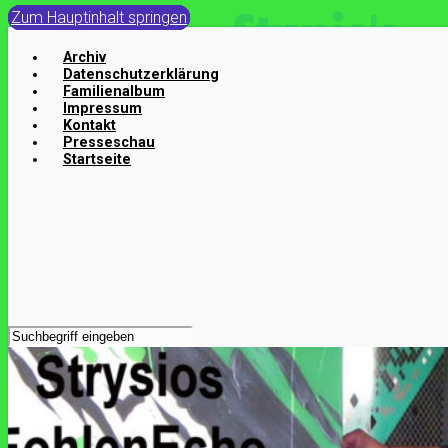
Zum Hauptinhalt springen
Archiv
Datenschutzerklärung
Familienalbum
Impressum
Kontakt
Presseschau
Startseite