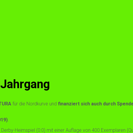
 Jahrgang
TURA
für die Nordkurve und
finanziert sich auch durch Spend
019)
.
Derby-Heimspiel (0:0) mit einer Auflage von 400 Exemplaren (Q