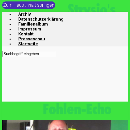
Zum Hauptinhalt springen
Archiv
Datenschutzerklärung
Familienalbum
Impressum
Kontakt
Presseschau
Startseite