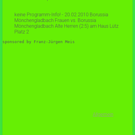
keine Programm-Info! - 20.02.2010 Borussia
Mönchengladbach Frauen vs. Borussia
Mönchengladbach Alte Herren (2:5) am Haus Lütz
Platz 2
sponsored by Franz-Jürgen Meis
Allgemein