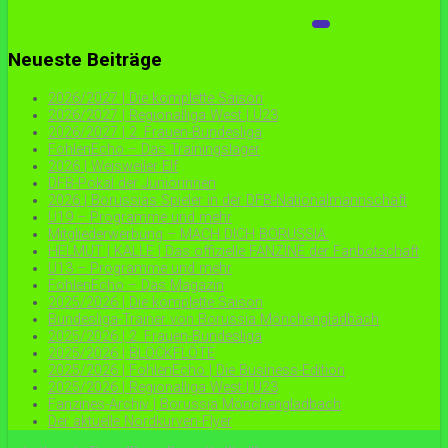
Neueste Beiträge
2026/2027 | Die komplette Saison
2026/2027 | Regionalliga West | U23
2026/2027 | 2. Frauen-Bundesliga
FohlenEcho – Das Trainingslager
2026 | Weisweiler Elf
DFB-Pokal der Juniorinnen
2026 | Borussias Spieler in der DFB-Nationalmannschaft
U19 – Programme und mehr
Mitgliederwerbung – MACH DICH BORUSSIA.
HELMUT | KALLE | Das offizielle FANZINE der Fanbotschaft
U13 – Programme und mehr
FohlenEcho – Das Magazin
2025/2026 | Die komplette Saison
Bundesliga-Trainer von Borussia Mönchengladbach
2025/2026 | 2. Frauen-Bundesliga
2025/2026 | BLOCKFLÖTE
2025/2026 | FohlenEcho | Die Business-Edition
2025/2026 | Regionalliga West | U23
Fanzines-Archiv | Borussia Mönchengladbach
Der aktuelle Nordkurven-Flyer