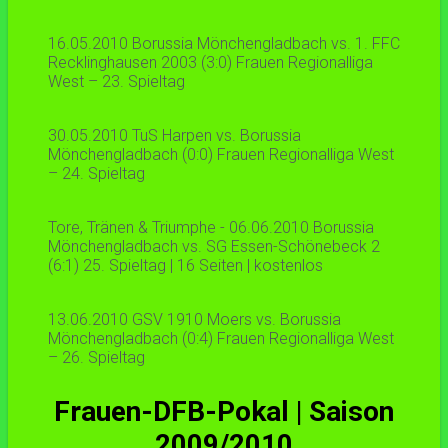
16.05.2010 Borussia Mönchengladbach vs. 1. FFC
Recklinghausen 2003 (3:0) Frauen Regionalliga
West – 23. Spieltag
30.05.2010 TuS Harpen vs. Borussia
Mönchengladbach (0:0) Frauen Regionalliga West
– 24. Spieltag
Tore, Tränen & Triumphe - 06.06.2010 Borussia
Mönchengladbach vs. SG Essen-Schönebeck 2
(6:1) 25. Spieltag | 16 Seiten | kostenlos
13.06.2010 GSV 1910 Moers vs. Borussia
Mönchengladbach (0:4) Frauen Regionalliga West
– 26. Spieltag
Frauen-DFB-Pokal | Saison
2009/2010