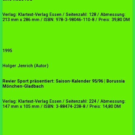
Verlag: Klartext-Verlag Essen / Seitenzahl: 128 / Abmessung:
213 mm x 286 mm / ISBN: 978-3-98046-110-8 / Preis: 39,80 DM
1995
Holger Jenrich
(Autor)
Revier Sport präsentiert: Saison-Kalender 95/96 | Borussia
Mönchen-Gladbach
Verlag: Klartext-Verlag Essen / Seitenzahl: 224 / Abmessung:
147 mm x 105 mm / ISBN: 3-88474-238-8 / Preis: 14,80 DM