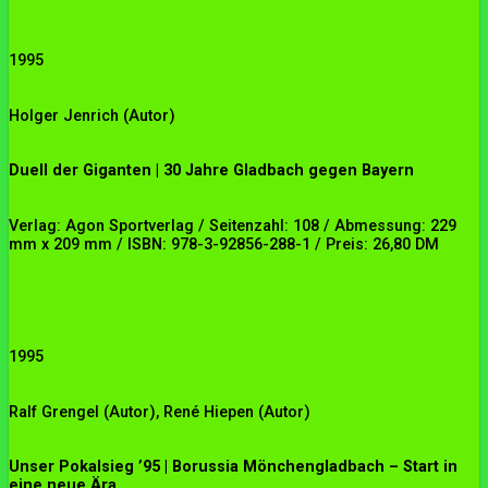
1995
Holger Jenrich
(Autor)
Duell der Giganten | 30 Jahre Gladbach gegen Bayern
Verlag: Agon Sportverlag / Seitenzahl: 108 / Abmessung: 229
mm x 209 mm / ISBN: 978-3-92856-288-1 / Preis: 26,80 DM
1995
Ralf
Grengel (Autor),
René
Hiepen
(Autor)
Unser Pokalsieg ’95 |
Borussia Mönchengladbach –
Start in
eine neue Ära