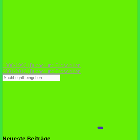
1900-1990 | Bücher und Broschüren
2001-2010 | Bücher und Broschüren
Neueste Beiträge