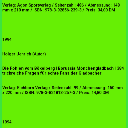
Verlag: Agon Sportverlag / Seitenzahl: 486 / Abmessung: 148
mm x 210 mm / ISBN: 978-3-92856-239-3 / Preis: 34,00 DM
1994
Holger Jenrich
(Autor)
Die Fohlen vom Bökelberg | Borussia Mönchengladbach | 384
trickreiche Fragen für echte Fans der Gladbacher
Verlag: Eichborn Verlag / Seitenzahl: 99 / Abmessung: 150 mm
x 220 mm / ISBN: 978-3-821813-257-3 / Preis: 14,80 DM
1994