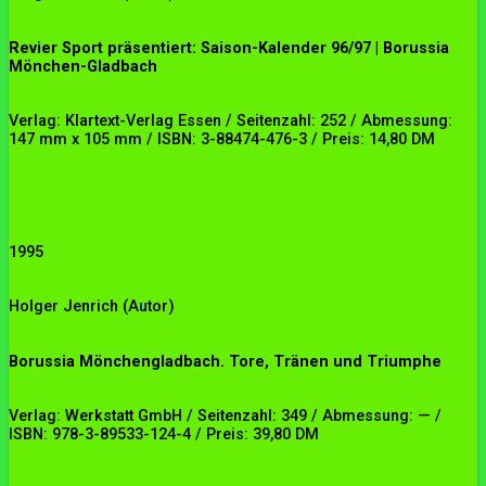
Revier Sport präsentiert: Saison-Kalender 96/97 | Borussia
Mönchen-Gladbach
Verlag: Klartext-Verlag Essen / Seitenzahl: 252 / Abmessung:
147 mm x 105 mm / ISBN: 3-88474-476-3 / Preis: 14,80 DM
1995
Holger Jenrich
(Autor)
Borussia Mönchengladbach. Tore, Tränen und Triumphe
Verlag: Werkstatt GmbH / Seitenzahl: 349 / Abmessung: — /
ISBN: 978-3-89533-124-4 / Preis: 39,80 DM