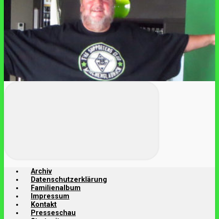
Archiv
Datenschutzerklärung
Familienalbum
Impressum
Kontakt
Presseschau