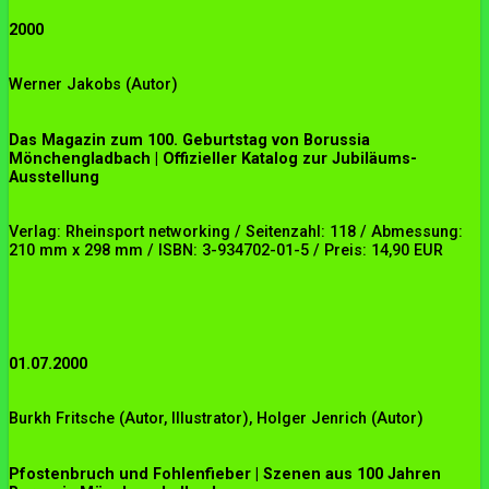
2000
Werner Jakobs (Autor)
Das Magazin zum 100. Geburtstag von Borussia
Mönchengladbach | Offizieller Katalog zur Jubiläums-
Ausstellung
Verlag: Rheinsport networking / Seitenzahl: 118 / Abmessung:
210 mm x 298 mm / ISBN: 3-934702-01-5 / Preis: 14,90 EUR
01.07.2000
Burkh Fritsche
(Autor, Illustrator),
Holger Jenrich
(Autor)
Pfostenbruch und Fohlenfieber | Szenen aus 100 Jahren