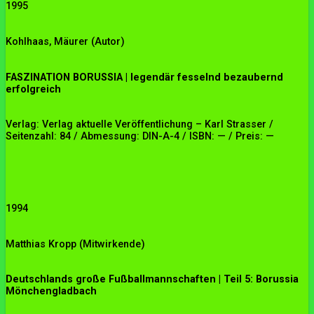
1995
Kohlhaas, Mäurer (Autor)
FASZINATION BORUSSIA | legendär fesselnd bezaubernd
erfolgreich
Verlag: Verlag aktuelle Veröffentlichung – Karl Strasser /
Seitenzahl: 84 / Abmessung: DIN-A-4 / ISBN: — / Preis: —
1994
Matthias Kropp
(Mitwirkende)
Deutschlands große Fußballmannschaften | Teil 5: Borussia
Mönchengladbach