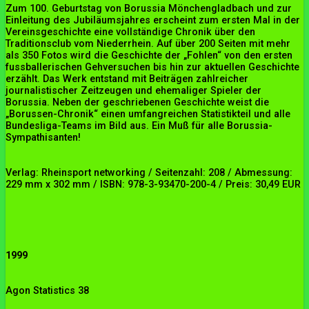
Zum 100. Geburtstag von Borussia Mönchengladbach und zur
Einleitung des Jubiläumsjahres erscheint zum ersten Mal in der
Vereinsgeschichte eine vollständige Chronik über den
Traditionsclub vom Niederrhein. Auf über 200 Seiten mit mehr
als 350 Fotos wird die Geschichte der „Fohlen“ von den ersten
fussballerischen Gehversuchen bis hin zur aktuellen Geschichte
erzählt. Das Werk entstand mit Beiträgen zahlreicher
journalistischer Zeitzeugen und ehemaliger Spieler der
Borussia. Neben der geschriebenen Geschichte weist die
„Borussen-Chronik“ einen umfangreichen Statistikteil und alle
Bundesliga-Teams im Bild aus. Ein Muß für alle Borussia-
Sympathisanten!
Verlag: Rheinsport networking / Seitenzahl: 208 / Abmessung:
229 mm x 302 mm / ISBN: 978-3-93470-200-4 / Preis: 30,49 EUR
1999
Agon Statistics 38