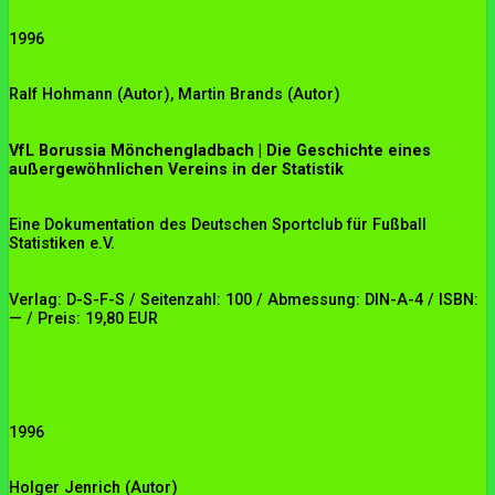
1996
Ralf Hohmann (Autor), Martin Brands
(Autor)
VfL Borussia Mönchengladbach | Die Geschichte eines
außergewöhnlichen Vereins in der Statistik
Eine Dokumentation des Deutschen Sportclub für Fußball
Statistiken e.V.
Verlag: D-S-F-S / Seitenzahl: 100 / Abmessung: DIN-A-4 / ISBN:
— / Preis: 19,80 EUR
1996
Holger Jenrich
(Autor)