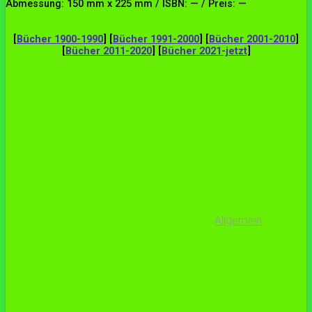
Abmessung: 150 mm x 225 mm / ISBN: — / Preis: —
[
Bücher 1900-1990
] [
Bücher 1991-2000
] [
Bücher 2001-2010
]
[
Bücher 2011-2020
] [
Bücher 2021-jetzt
]
Allgemein