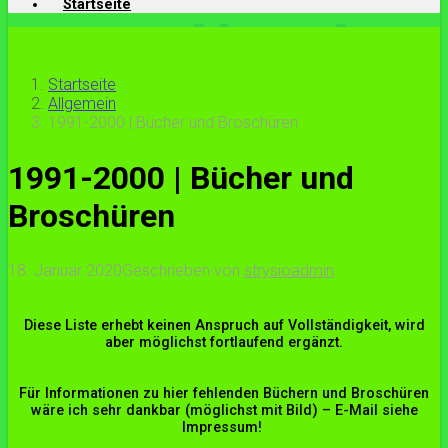
Startseite
Startseite
Allgemein
1991-2000 | Bücher und Broschüren
1991-2000 | Bücher und
Broschüren
18. Januar 2020
Geschrieben von
strysioadmin
Diese Liste erhebt keinen Anspruch auf Vollständigkeit, wird
aber möglichst fortlaufend ergänzt.
Für Informationen zu hier fehlenden Büchern und Broschüren
wäre ich sehr dankbar (möglichst mit Bild) – E-Mail siehe
Impressum!