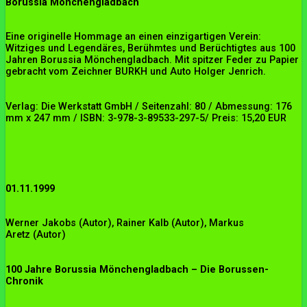
Borussia Mönchengladbach
Eine originelle Hommage an einen einzigartigen Verein:
Witziges und Legendäres, Berühmtes und Berüchtigtes aus 100
Jahren Borussia Mönchengladbach. Mit spitzer Feder zu Papier
gebracht vom Zeichner BURKH und Auto Holger Jenrich.
Verlag: Die Werkstatt GmbH / Seitenzahl: 80 / Abmessung: 176
mm x 247 mm / ISBN: 3-978-3-89533-297-5/ Preis: 15,20 EUR
01.11.1999
Werner Jakobs
(Autor),
Rainer Kalb
(Autor),
Markus
Aretz
(Autor)
100 Jahre Borussia Mönchengladbach – Die Borussen-
Chronik