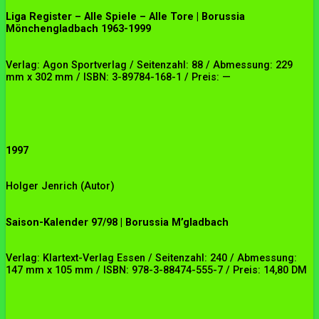
Liga Register – Alle Spiele – Alle Tore | Borussia
Mönchengladbach 1963-1999
Verlag: Agon Sportverlag / Seitenzahl: 88 / Abmessung: 229
mm x 302 mm / ISBN: 3-89784-168-1 / Preis: —
1997
Holger Jenrich
(Autor)
Saison-Kalender 97/98 | Borussia M’gladbach
Verlag: Klartext-Verlag Essen / Seitenzahl: 240 / Abmessung:
147 mm x 105 mm / ISBN: 978-3-88474-555-7 / Preis: 14,80 DM