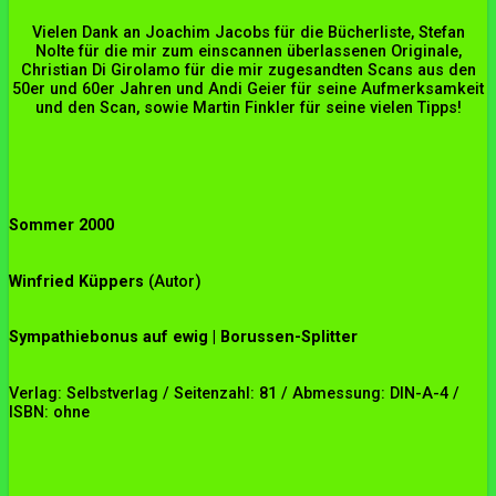
Vielen Dank an Joachim Jacobs für die Bücherliste, Stefan
Nolte für die mir zum einscannen überlassenen Originale,
Christian Di Girolamo für die mir zugesandten Scans aus den
50er und 60er Jahren und Andi Geier für seine Aufmerksamkeit
und den Scan, sowie Martin Finkler für seine vielen Tipps!
Sommer 2000
Winfried Küppers
(Autor)
Sympathiebonus auf ewig | Borussen-Splitter
Verlag: Selbstverlag / Seitenzahl: 81 / Abmessung: DIN-A-4 /
ISBN: ohne