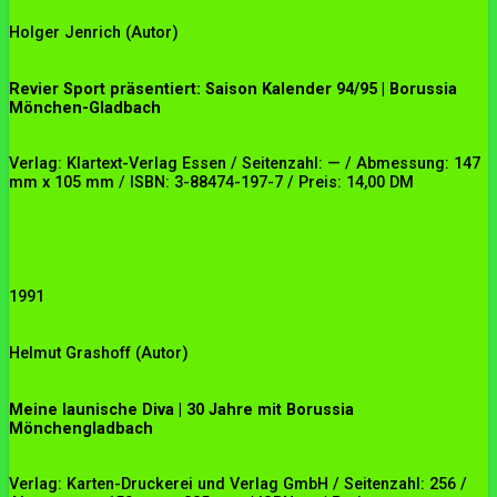
Holger Jenrich
(Autor)
Revier Sport präsentiert: Saison Kalender 94/95 | Borussia
Mönchen-Gladbach
Verlag: Klartext-Verlag Essen / Seitenzahl: — / Abmessung: 147
mm x 105 mm / ISBN: 3-88474-197-7 / Preis: 14,00 DM
1991
Helmut Grashoff
(Autor)
Meine launische Diva | 30 Jahre mit Borussia
Mönchengladbach
Verlag: Karten-Druckerei und Verlag GmbH / Seitenzahl: 256 /