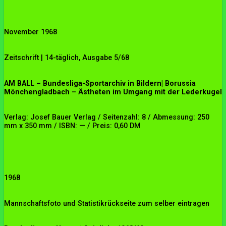
November 1968
Zeitschrift | 14-täglich, Ausgabe 5/68
AM BALL – Bundesliga-Sportarchiv in Bildern| Borussia
Mönchengladbach – Ästheten im Umgang mit der Lederkugel
Verlag: Josef Bauer Verlag / Seitenzahl: 8 / Abmessung: 250
mm x 350 mm / ISBN: — / Preis: 0,60 DM
1968
Mannschaftsfoto und Statistikrückseite zum selber eintragen