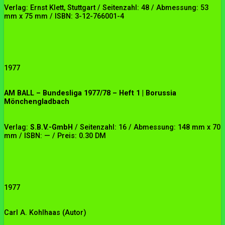
Verlag: Ernst Klett, Stuttgart / Seitenzahl: 48 / Abmessung: 53
mm x 75 mm / ISBN: 3-12-766001-4
1977
AM BALL – Bundesliga 1977/78 – Heft 1 | Borussia
Mönchengladbach
Verlag:
S.B.V.-GmbH
/ Seitenzahl: 16 / Abmessung: 148 mm x 70
mm / ISBN: — / Preis: 0.30 DM
1977
Carl A. Kohlhaas (Autor)