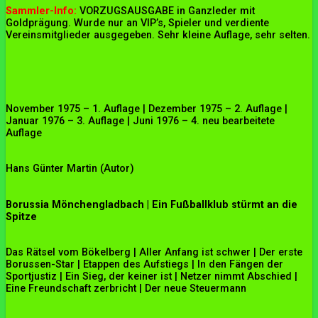
Sammler-Info:
VORZUGSAUSGABE in Ganzleder mit
Goldprägung. Wurde nur an VIP’s, Spieler und verdiente
Vereinsmitglieder ausgegeben. Sehr kleine Auflage, sehr selten.
November 1975 – 1. Auflage | Dezember 1975 – 2. Auflage |
Januar 1976 – 3. Auflage | Juni 1976 – 4. neu bearbeitete
Auflage
Hans Günter Martin (Autor)
Borussia Mönchengladbach | Ein Fußballklub stürmt an die
Spitze
Das Rätsel vom Bökelberg | Aller Anfang ist schwer | Der erste
Borussen-Star | Etappen des Aufstiegs | In den Fängen der
Sportjustiz | Ein Sieg, der keiner ist | Netzer nimmt Abschied |
Eine Freundschaft zerbricht | Der neue Steuermann