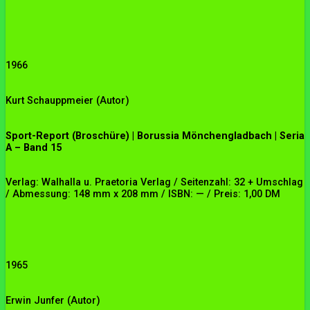
1966
Kurt Schauppmeier (Autor)
Sport-Report (Broschüre) | Borussia Mönchengladbach | Seria
A – Band 15
Verlag: Walhalla u. Praetoria Verlag / Seitenzahl: 32 + Umschlag
/ Abmessung: 148 mm x 208 mm / ISBN: — / Preis: 1,00 DM
1965
Erwin Junfer (Autor)