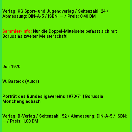
Verlag: KG Sport- und Jugendverlag / Seitenzahl: 24 /
Abmessung: DIN-A-5 / ISBN: — / Preis: 0,40 DM
Sammler-Info:
Nur die Doppel-Mittelseite befasst sich mit
Borussias zweiter Meisterschaft!
Juli 1970
W. Basteck (Autor)
Porträt des Bundesligavereins 1970/71 | Borussia
Mönchengladbach
Verlag: B-Verlag / Seitenzahl: 52 / Abmessung: DIN-A-5 / ISBN:
— / Preis: 1,00 DM