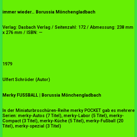
immer wieder… Borussia Mönchengladbach
Verlag: Dasbach Verlag / Seitenzahl: 172 / Abmessung: 238 mm
x 276 mm / ISBN: —
1979
Ulfert Schröder (Autor)
Merky FUSSBALL | Borussia Mönchengladbach
In der Miniaturbroschüren-Reihe merky POCKET gab es mehrere
Serien: merky-Autos (7 Titel), merky-Labor (5 Titel), merky-
Compact (3 Titel), merky-Küche (5 Titel), merky-Fußball (20
Titel), merky-spezial (3 Titel)