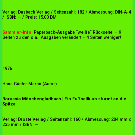
Verlag: Dasbach Verlag / Seitenzahl: 182 / Abmessung: DIN-A-4
/ ISBN: — / Preis: 15,00 DM
Sammler-Info:
Paperback-Ausgabe “weiße“ Rückseite – 9
Seiten zu den o.a. Ausgaben verändert – 4 Seiten weniger!
1976
Hans Günter Martin (Autor)
Borussia Mönchengladbach | Ein Fußballklub stürmt an die
Spitze
Verlag: Droste Verlag / Seitenzahl: 160 / Abmessung: 204 mm x
235 mm / ISBN: —