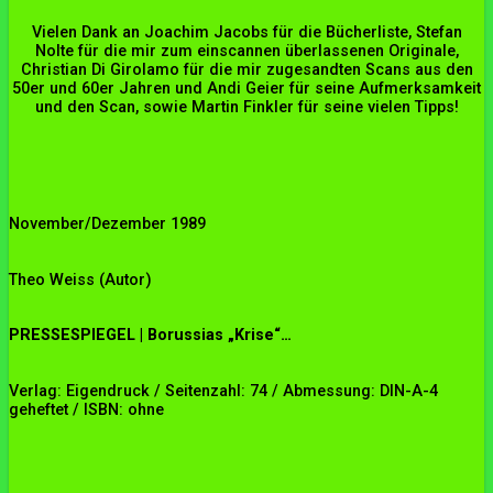
Vielen Dank an Joachim Jacobs für die Bücherliste, Stefan
Nolte für die mir zum einscannen überlassenen Originale,
Christian Di Girolamo für die mir zugesandten Scans aus den
50er und 60er Jahren und Andi Geier für seine Aufmerksamkeit
und den Scan, sowie Martin Finkler für seine vielen Tipps!
November/Dezember 1989
Theo Weiss (Autor)
PRESSESPIEGEL | Borussias „Krise“…
Verlag: Eigendruck / Seitenzahl: 74 / Abmessung: DIN-A-4
geheftet / ISBN: ohne