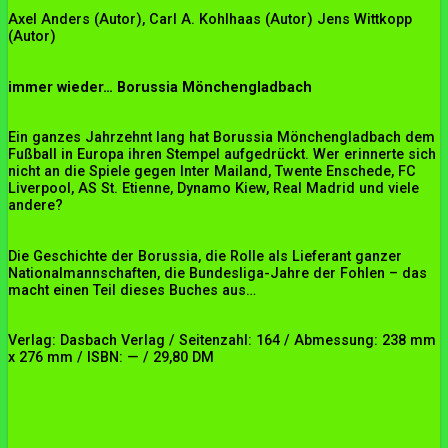
Axel Anders (Autor), Carl A. Kohlhaas (Autor) Jens Wittkopp
(Autor
)
immer wieder… Borussia Mönchengladbach
Ein ganzes Jahrzehnt lang hat Borussia Mönchengladbach dem
Fußball in Europa ihren Stempel aufgedrückt. Wer erinnerte sich
nicht an die Spiele gegen Inter Mailand, Twente Enschede, FC
Liverpool, AS St. Etienne, Dynamo Kiew, Real Madrid und viele
andere?
Die Geschichte der Borussia, die Rolle als Lieferant ganzer
Nationalmannschaften, die Bundesliga-Jahre der Fohlen – das
macht einen Teil dieses Buches aus…
Verlag: Dasbach Verlag / Seitenzahl: 164 / Abmessung: 238 mm
x 276 mm / ISBN: — / 29,80 DM