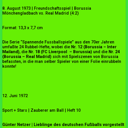
8. August 1973 | Freundschaftsspiel | Borussia
Mönchengladbach vs. Real Madrid (4:2)
Format: 13,3 x 7,7 cm
Die Serie “Spannende Fussballspiele” aus den 70er Jahren
umfaßte 24 Rubbel-Hefte, wobei die
Nr. 12 (Borussia – Inter
Mailand)
, die
Nr. 18 (FC Liverpool – Borussia)
und die
Nr. 24
(Borussia – Real Madrid)
sich mit Spielszenen von Borussia
befassten, in die man selber Spieler von einer Folie einrubbeln
konnte!
12. Juni 1972
Sport + Stars | Zauberer am Ball | Heft 10
Günter Netzer | Lieblinge des deutschen Fußballs vorgestellt