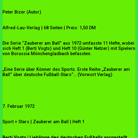
Peter Bizer (Autor)
Alfred-Lau-Verlag | 68 Seiten | Preis: 1,50 DM
Die Serie “Zauberer am Ball” aus 1972 umfasste 11 Hefte, wobei
sich Heft 1 (Berti Vogts) und Heft 10 (Günter Netzer) mit Spielern
von Borussia Mönchengladbach befassten.
„Eine Serie über Könner des Sports. Erste Reihe „Zauberer am
Ball“ über deutsche Fußball-Stars“… (Vorwort Verlag)
7. Februar 1972
Sport + Stars | Zauberer am Ball | Heft 1
Berti Vogts | Lieblinge des deutschen Fußballs vorgestellt