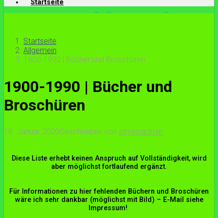
Startseite
Startseite
Allgemein
1900-1990 | Bücher und Broschüren
1900-1990 | Bücher und
Broschüren
18. Januar 2020
Geschrieben von
strysioadmin
Diese Liste erhebt keinen Anspruch auf Vollständigkeit, wird
aber möglichst fortlaufend ergänzt.
Für Informationen zu hier fehlenden Büchern und Broschüren
wäre ich sehr dankbar (möglichst mit Bild) – E-Mail siehe
Impressum!