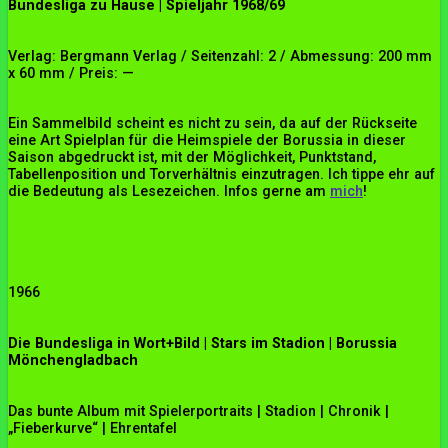
Bundesliga zu Hause | Spieljahr 1968/69
Verlag: Bergmann Verlag / Seitenzahl: 2 / Abmessung: 200 mm
x 60 mm / Preis: —
Ein Sammelbild scheint es nicht zu sein, da auf der Rückseite
eine Art Spielplan für die Heimspiele der Borussia in dieser
Saison abgedruckt ist, mit der Möglichkeit, Punktstand,
Tabellenposition und Torverhältnis einzutragen. Ich tippe ehr auf
die Bedeutung als Lesezeichen. Infos gerne am
mich
!
1966
Die Bundesliga in Wort+Bild | Stars im Stadion | Borussia
Mönchengladbach
Das bunte Album mit Spielerportraits | Stadion | Chronik |
„Fieberkurve“ | Ehrentafel