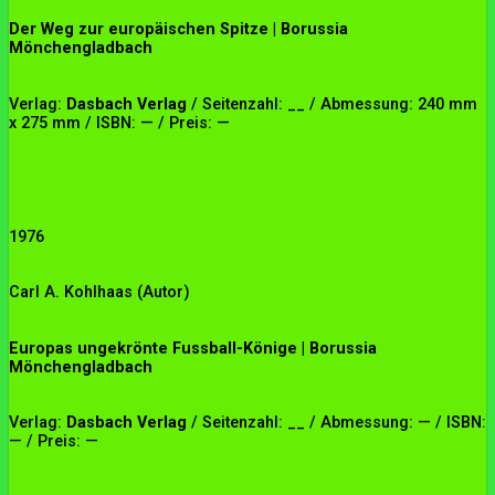
Der Weg zur europäischen Spitze | Borussia
Mönchengladbach
Verlag:
Dasbach Verlag
/ Seitenzahl: __ / Abmessung: 240 mm
x 275 mm / ISBN: — / Preis: —
1976
Carl A. Kohlhaas (Autor)
Europas ungekrönte Fussball-Könige | Borussia
Mönchengladbach
Verlag:
Dasbach Verlag
/ Seitenzahl: __ / Abmessung: — / ISBN:
— / Preis: —