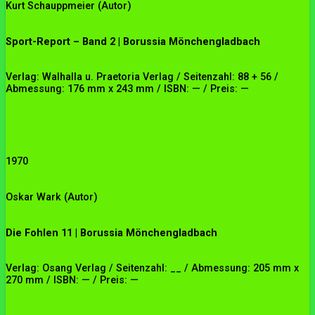
Kurt Schauppmeier (Autor)
Sport-Report – Band 2 | Borussia Mönchengladbach
Verlag: Walhalla u. Praetoria Verlag / Seitenzahl: 88 + 56 /
Abmessung: 176 mm x 243 mm / ISBN: — / Preis: —
1970
Oskar Wark (Autor)
Die Fohlen 11 | Borussia Mönchengladbach
Verlag: Osang Verlag / Seitenzahl: __ / Abmessung: 205 mm x
270 mm / ISBN: — / Preis: —