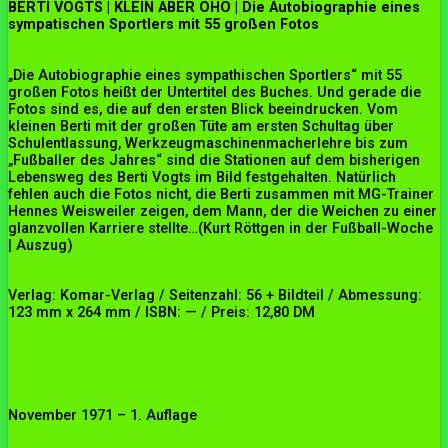
BERTI VOGTS | KLEIN ABER OHO | Die Autobiographie eines
sympatischen Sportlers mit 55 großen Fotos
„Die Autobiographie eines sympathischen Sportlers“ mit 55
großen Fotos heißt der Untertitel des Buches. Und gerade die
Fotos sind es, die auf den ersten Blick beeindrucken. Vom
kleinen Berti mit der großen Tüte am ersten Schultag über
Schulentlassung, Werkzeugmaschinenmacherlehre bis zum
„Fußballer des Jahres“ sind die Stationen auf dem bisherigen
Lebensweg des Berti Vogts im Bild festgehalten. Natürlich
fehlen auch die Fotos nicht, die Berti zusammen mit MG-Trainer
Hennes Weisweiler zeigen, dem Mann, der die Weichen zu einer
glanzvollen Karriere stellte…(Kurt Röttgen in der Fußball-Woche
| Auszug)
Verlag: Komar-Verlag / Seitenzahl: 56 + Bildteil / Abmessung:
123 mm x 264 mm / ISBN: — / Preis: 12,80 DM
November 1971 – 1. Auflage