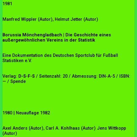
1981
Manfred Wippler (Autor), Helmut Jetter (Autor)
Borussia Mönchengladbach | Die Geschichte eines
außergewöhnlichen Vereins in der Statistik
Eine Dokumentation des Deutschen Sportclub für Fußball
Statistiken e.V.
Verlag:
D-S-F-S
/ Seitenzahl: 20 / Abmessung: DIN-A-5 / ISBN:
— / Spende
1980 | Neuauflage 1982
Axel Anders (Autor), Carl A. Kohlhaas (Autor) Jens Wittkopp
(Autor
)