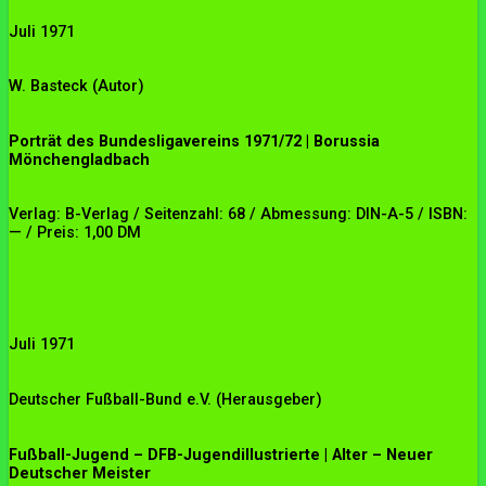
Juli 1971
W. Basteck (Autor)
Porträt des Bundesligavereins 1971/72 | Borussia
Mönchengladbach
Verlag: B-Verlag / Seitenzahl: 68 / Abmessung: DIN-A-5 / ISBN:
— / Preis: 1,00 DM
Juli 1971
Deutscher Fußball-Bund e.V. (Herausgeber)
Fußball-Jugend – DFB-Jugendillustrierte | Alter – Neuer
Deutscher Meister