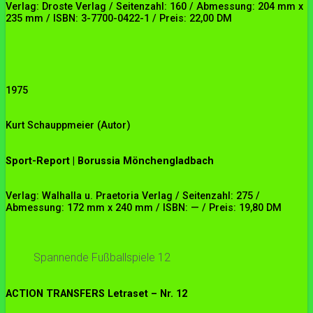
Verlag: Droste Verlag / Seitenzahl: 160 / Abmessung: 204 mm x
235 mm / ISBN: 3-7700-0422-1 / Preis: 22,00 DM
1975
Kurt Schauppmeier (Autor)
Sport-Report | Borussia Mönchengladbach
Verlag: Walhalla u. Praetoria Verlag / Seitenzahl: 275 /
Abmessung: 172 mm x 240 mm / ISBN: — / Preis: 19,80 DM
Spannende Fußballspiele 12
ACTION TRANSFERS Letraset – Nr. 12