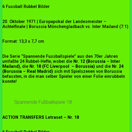
6 Fussball Rubbel Bilder
20. Oktober 1971 | Europapokal der Landesmeister –
Achtelfinale | Borussia Mönchengladbach vs. Inter Mailand (7:1)
Format: 13,3 x 7,7 cm
Die Serie “Spannende Fussballspiele” aus den 70er Jahren
umfaßte 24 Rubbel-Hefte, wobei die
Nr. 12 (Borussia – Inter
Mailand)
, die
Nr. 18 (FC Liverpool – Borussia)
und die
Nr. 24
(Borussia – Real Madrid)
sich mit Spielszenen von Borussia
befassten, in die man selber Spieler von einer Folie einrubbeln
konnte!
Spannende Fußballspiele 18
ACTION TRANSFERS Letraset – Nr. 18