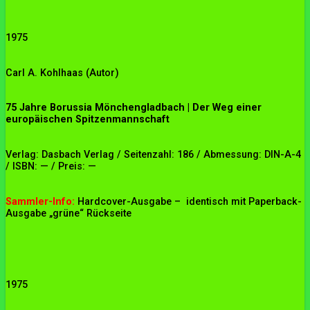
1975
Carl A. Kohlhaas (Autor)
75 Jahre Borussia Mönchengladbach | Der Weg einer
europäischen Spitzenmannschaft
Verlag: Dasbach Verlag / Seitenzahl: 186 / Abmessung: DIN-A-4
/ ISBN: — / Preis: —
Sammler-Info:
Hardcover-Ausgabe – identisch mit Paperback-
Ausgabe „grüne“ Rückseite
1975