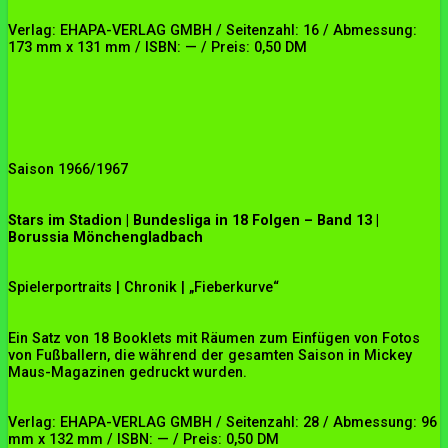
Verlag: EHAPA-VERLAG GMBH / Seitenzahl: 16 / Abmessung:
173 mm x 131 mm / ISBN: — / Preis: 0,50 DM
Saison 1966/1967
Stars im Stadion | Bundesliga in 18 Folgen – Band 13 |
Borussia Mönchengladbach
Spielerportraits | Chronik | „Fieberkurve“
Ein Satz von 18 Booklets mit Räumen zum Einfügen von Fotos
von Fußballern, die während der gesamten Saison in Mickey
Maus-Magazinen gedruckt wurden.
Verlag: EHAPA-VERLAG GMBH / Seitenzahl: 28 / Abmessung: 96
mm x 132 mm / ISBN: — / Preis: 0,50 DM