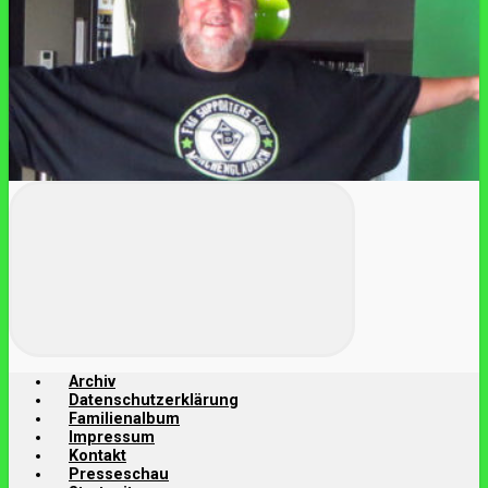
Archiv
Datenschutzerklärung
Familienalbum
Impressum
Kontakt
Presseschau