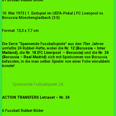
6 Fussball Rubbel Bilder
10. Mai 1973 | 1. Endspiel im UEFA-Pokal | FC Liverpool vs.
Borussia Mönchengladbach (3:0)
Format: 13,3 x 7,7 cm
Die Serie “Spannende Fussballspiele” aus den 70er Jahren
umfaßte 24 Rubbel-Hefte, wobei die
Nr. 12 (Borussia – Inter
Mailand)
, die
Nr. 18 (FC Liverpool – Borussia)
und die
Nr. 24
(Borussia – Real Madrid)
sich mit Spielszenen von Borussia
befassten, in die man selber Spieler von einer Folie einrubbeln
konnte!
Spannende Fußballspiele 24
ACTION TRANSFERS Letraset – Nr. 24
6 Fussball Rubbel Bilder