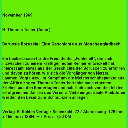
November 1969
H. Thomas Tenter (Autor)
Borussia Borussia | Eine Geschichte aus Mönchengladbach
Ein Leckerbissen für die Freunde der „Fohlenelf“, die sich
inzwischen zu einem kräftigen edlen Renner entwickelt hat.
Interessant, etwas aus der Geschichte der Borussen zu erfahren
und davon zu hören, wie sich die Vorgänger von Netzer,
Laumen, Vogts usw. im Kampf um die Meisterschaftspunkte aus
der Affäre zogen. Thomas Tenter berichtet nach eigenem
Erleben aus den Kindertagen und natürlich auch von den letzten
erfolgreichen Jahren des Vereins. Viele eingestreute Anekdoten
werden den Leser zum Schmunzeln anregen.
Verlag: B. Kühlen Verlag / Seitenzahl: 72 / Abmessung: 178 mm
x 166 mm / ISBN: — / Preis: 7,50 DM