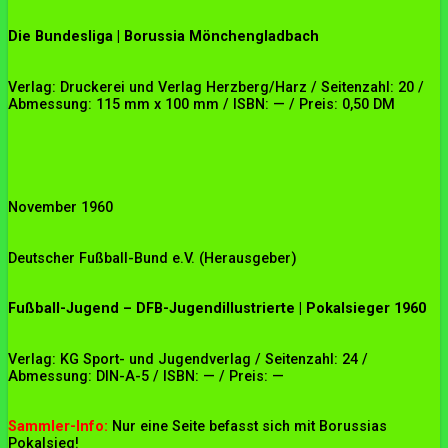
Die Bundesliga | Borussia Mönchengladbach
Verlag: Druckerei und Verlag Herzberg/Harz / Seitenzahl: 20 /
Abmessung: 115 mm x 100 mm / ISBN: — / Preis: 0,50 DM
November 1960
Deutscher Fußball-Bund e.V. (Herausgeber)
Fußball-Jugend – DFB-Jugendillustrierte | Pokalsieger 1960
Verlag: KG Sport- und Jugendverlag / Seitenzahl: 24 /
Abmessung: DIN-A-5 / ISBN: — / Preis: —
Sammler-Info:
Nur eine Seite befasst sich mit Borussias
Pokalsieg!