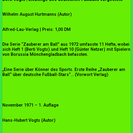
Wilhelm August Hurtmanns (Autor)
Alfred-Lau-Verlag | Preis: 1,00 DM
Die Serie “Zauberer am Ball” aus 1972 umfasste 11 Hefte, wobei
sich Heft 1 (Berti Vogts) und Heft 10 (Günter Netzer) mit Spielern
von Borussia Mönchengladbach befassten.
„Eine Serie über Könner des Sports. Erste Reihe „Zauberer am
Ball“ über deutsche Fußball-Stars“… (Vorwort Verlag)
November 1971 – 1. Auflage
Hans-Hubert Vogts (Autor)