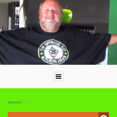
Zum Hauptinhalt springen
Startseite
Bild