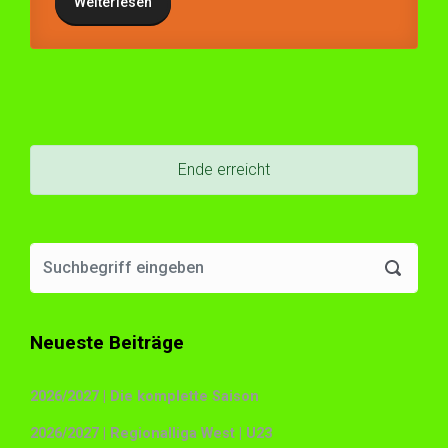
Weiterlesen
Ende erreicht
Neueste Beiträge
2026/2027 | Die komplette Saison
2026/2027 | Regionalliga West | U23