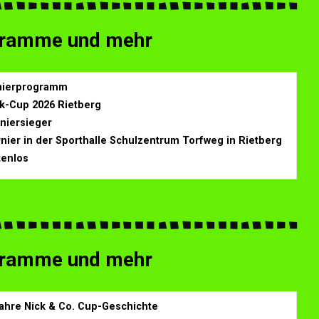
ogramme und mehr
rnierprogramm
k-Cup 2026 Rietberg
rniersieger
rnier in der Sporthalle Schulzentrum Torfweg in Rietberg
tenlos
ogramme und mehr
 Jahre Nick & Co. Cup-Geschichte