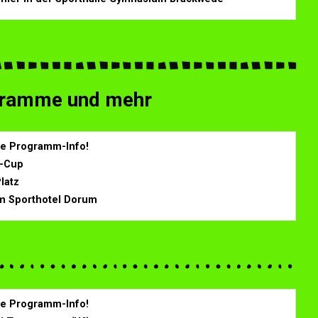
ogramme und mehr
ine Programm-Info!
k-Cup
Platz
im Sporthotel Dorum
ine Programm-Info!