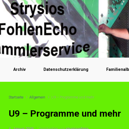
Archiv
Datenschutzerklärung
Familienal
Startseite
Allgemein
U9 – Programme und mehr
U9 – Programme und mehr
4. Januar 2026
Geschrieben von
strysioadmin