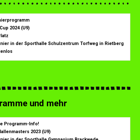
rnierprogramm
Cup 2024 (U9)
Platz
rnier in der Sporthalle Schulzentrum Torfweg in Rietberg
tenlos
ogramme und mehr
ine Programm-Info!
Hallenmasters 2023 (U9)
rnier in der Sporthalle Gymnasium Brackwede