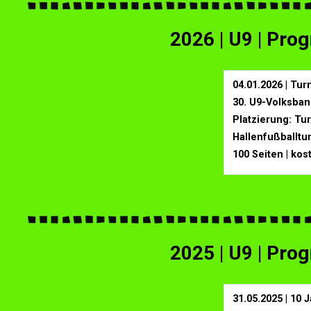
2026 | U9 | Pr
04.01.2026 | Tu
30. U9-Volksban
Platzierung: Tu
Hallenfußballtu
100 Seiten | kos
2025 | U9 | Pr
31.05.2025 | 10