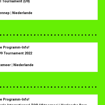
ll Tournament (U9)
ennep | Niederlande
ine Programm-Info!
 U9 Tournament 2022
oxmeer | Niederlande
ine Programm-Info!