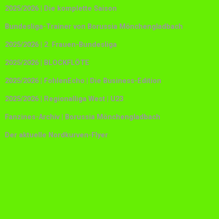
2025/2026 | Die komplette Saison
Bundesliga-Trainer von Borussia Mönchengladbach
2025/2026 | 2. Frauen-Bundesliga
2025/2026 | BLOCKFLÖTE
2025/2026 | FohlenEcho | Die Business-Edition
2025/2026 | Regionalliga West | U23
Fanzines-Archiv | Borussia Mönchengladbach
Der aktuelle Nordkurven-Flyer