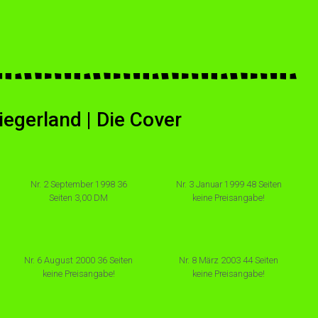
egerland | Die Cover
Nr. 2 September 1998 36
Nr. 3 Januar 1999 48 Seiten
Seiten 3,00 DM
keine Preisangabe!
Nr. 6 August 2000 36 Seiten
Nr. 8 März 2003 44 Seiten
keine Preisangabe!
keine Preisangabe!