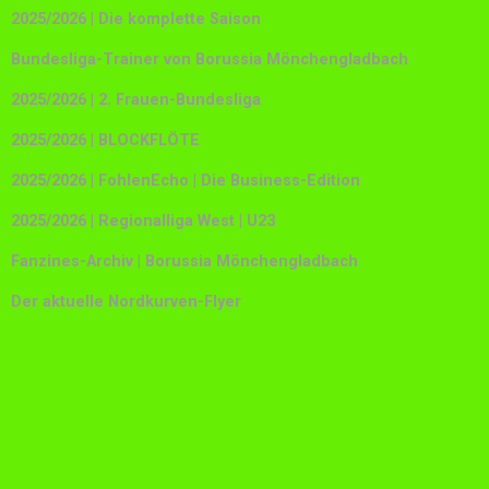
2025/2026 | Die komplette Saison
Bundesliga-Trainer von Borussia Mönchengladbach
2025/2026 | 2. Frauen-Bundesliga
2025/2026 | BLOCKFLÖTE
2025/2026 | FohlenEcho | Die Business-Edition
2025/2026 | Regionalliga West | U23
Fanzines-Archiv | Borussia Mönchengladbach
Der aktuelle Nordkurven-Flyer