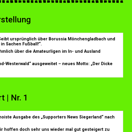
stellung
 Seibt ursprünglich über Borussia Mönchengladbach und
in Sachen Fußball!“.
hmlich über die Amateurligen im In- und Ausland
d-Westerwald“ ausgeweitet – neues Motto: „Der Dicke
 | Nr. 1
e noiste Ausgabe des „Supporters News Siegerland“ nach
ir hoffen doch sehr uns wieder mal gut gesteigert zu