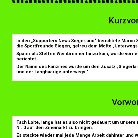
Kurzvor
In den „Supporters News Siegerland“ berichtete Marco
die Sportfreunde Siegen, getreu dem Motto „Unterwegs 
Später als Steffen Weinbrenner hinzu kam, wurde vorne
berichtet.
Der Name des Fanzines wurde um den Zusatz „Siegerlan
und der Langhaarige unterwegs!“
Vorwort
Tach Loite, lange hat es also nicht gedauert um unser
Nr. 0 auf den Zinemarkt zu bringen.
Es steckte wieder mal jede Menge Arbeit dahinter und w