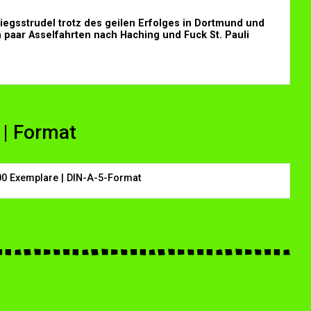
iegsstrudel trotz des geilen Erfolges in Dortmund und
 paar Asselfahrten nach Haching und Fuck St. Pauli
 | Format
00 Exemplare | DIN-A-5-Format