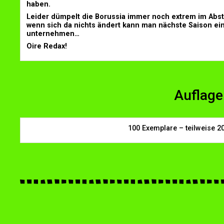
haben.
Leider dümpelt die Borussia immer noch extrem im Abst
wenn sich da nichts ändert kann man nächste Saison ein
unternehmen…
Oire Redax!
Auflage
100 Exemplare – teilweise 2