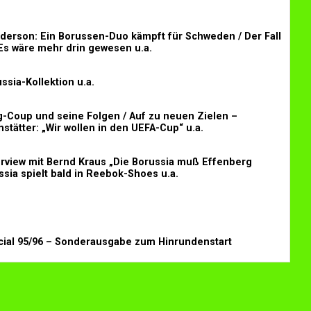
derson: Ein Borussen-Duo kämpft für Schweden / Der Fall
Es wäre mehr drin gewesen u.a.
ssia-Kollektion u.a.
-Coup und seine Folgen / Auf zu neuen Zielen –
hstätter: „Wir wollen in den UEFA-Cup“ u.a.
erview mit Bernd Kraus „Die Borussia muß Effenberg
ussia spielt bald in Reebok-Shoes u.a.
cial 95/96 – Sonderausgabe zum Hinrundenstart