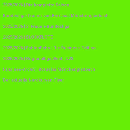
2025/2026 | Die komplette Saison
Bundesliga-Trainer von Borussia Mönchengladbach
2025/2026 | 2. Frauen-Bundesliga
2025/2026 | BLOCKFLÖTE
2025/2026 | FohlenEcho | Die Business-Edition
2025/2026 | Regionalliga West | U23
Fanzines-Archiv | Borussia Mönchengladbach
Der aktuelle Nordkurven-Flyer