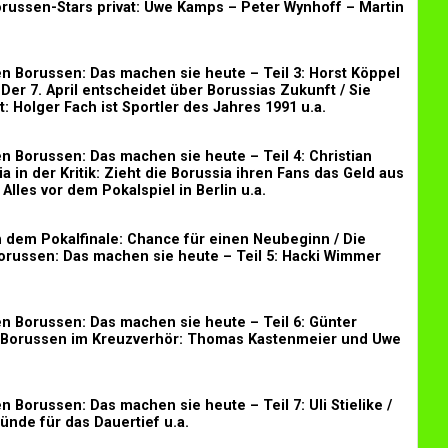
russen-Stars privat: Uwe Kamps – Peter Wynhoff – Martin
n Borussen: Das machen sie heute – Teil 3: Horst Köppel
Der 7. April entscheidet über Borussias Zukunft / Sie
: Holger Fach ist Sportler des Jahres 1991 u.a.
n Borussen: Das machen sie heute – Teil 4: Christian
ia in der Kritik: Zieht die Borussia ihren Fans das Geld aus
Alles vor dem Pokalspiel in Berlin u.a.
 dem Pokalfinale: Chance für einen Neubeginn / Die
orussen: Das machen sie heute – Teil 5: Hacki Wimmer
n Borussen: Das machen sie heute – Teil 6: Günter
i Borussen im Kreuzverhör: Thomas Kastenmeier und Uwe
n Borussen: Das machen sie heute – Teil 7: Uli Stielike /
ründe für das Dauertief u.a.