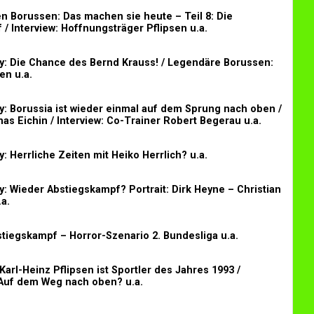
n Borussen: Das machen sie heute – Teil 8: Die
 / Interview: Hoffnungsträger Pflipsen u.a.
y: Die Chance des Bernd Krauss! / Legendäre Borussen:
en u.a.
y: Borussia ist wieder einmal auf dem Sprung nach oben /
mas Eichin / Interview: Co-Trainer Robert Begerau u.a.
: Herrliche Zeiten mit Heiko Herrlich? u.a.
y: Wieder Abstiegskampf? Portrait: Dirk Heyne – Christian
.a.
tiegskampf – Horror-Szenario 2. Bundesliga u.a.
Karl-Heinz Pflipsen ist Sportler des Jahres 1993 /
 Auf dem Weg nach oben? u.a.