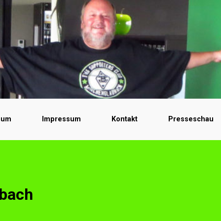
bum
Impressum
Kontakt
Presseschau
bach