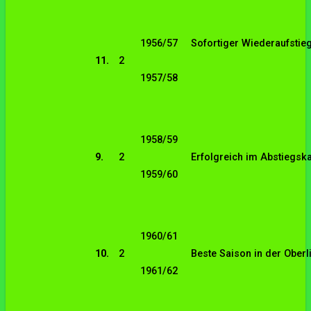
1956/57
Sofortiger Wiederaufstie
11.
2
1957/58
1958/59
9.
2
Erfolgreich im Abstiegsk
1959/60
1960/61
10.
2
Beste Saison in der Oberl
1961/62