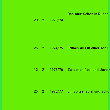
Das Aus: Schon in Runde
23.
2
1973/74
26.
2
1974/75
Frühes Aus in einer Top 
12.
2
1975/76
Zwischen Real und Juve 
25.
2
1976/77
Ein Spitzenspiel und scho