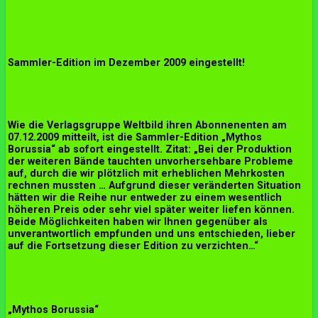
Sammler-Edition im Dezember 2009 eingestellt!
Wie die Verlagsgruppe Weltbild ihren Abonnenenten am
07.12.2009 mitteilt, ist die Sammler-Edition „Mythos
Borussia“ ab sofort eingestellt. Zitat: „Bei der Produktion
der weiteren Bände tauchten unvorhersehbare Probleme
auf, durch die wir plötzlich mit erheblichen Mehrkosten
rechnen mussten … Aufgrund dieser veränderten Situation
hätten wir die Reihe nur entweder zu einem wesentlich
höheren Preis oder sehr viel später weiter liefen können.
Beide Möglichkeiten haben wir Ihnen gegenüber als
unverantwortlich empfunden und uns entschieden, lieber
auf die Fortsetzung dieser Edition zu verzichten…“
„Mythos Borussia“