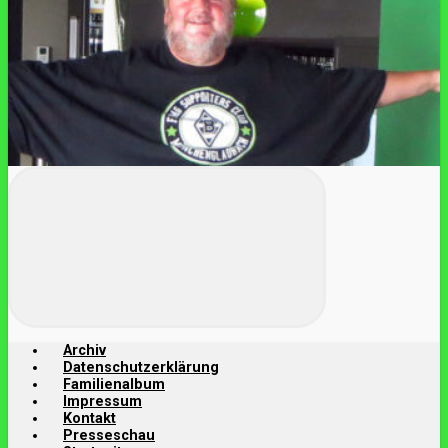
Archiv
Datenschutzerklärung
Familienalbum
Impressum
Kontakt
Presseschau