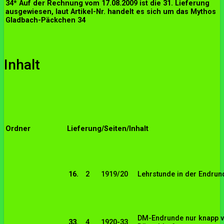
34*
Auf der Rechnung vom 17.08.2009 ist die 31. Lieferung
ausgewiesen, laut Artikel-Nr. handelt es sich um das Mythos
Gladbach-Päckchen 34
Inhalt
Ordner
Lieferung/Seiten/Inhalt
16.
2
1919/20
Lehrstunde in der Endrun
DM-Endrunde nur knapp ver
33.
4
1920-33