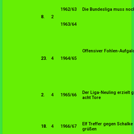
1962/63
Die Bundesliga muss noc
8.
2
1963/64
Offensiver Fohlen-Aufgal
23.
4
1964/65
Der Liga-Neuling erzielt
2.
4
1965/66
acht Tore
Elf Treffer gegen Schalke
18.
4
1966/67
grüßen