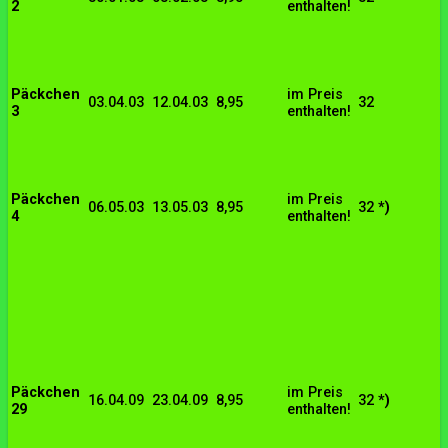
2
enthalten!
Päckchen
im Preis
03.04.03
12.04.03
8,95
32
3
enthalten!
Päckchen
im Preis
06.05.03
13.05.03
8,95
32
*)
4
enthalten!
Päckchen
im Preis
16.04.09
23.04.09
8,95
32
*)
29
enthalten!