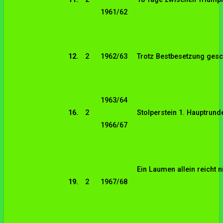
1961/62
12.
2
1962/63
Trotz Bestbesetzung gesc
1963/64
16.
2
Stolperstein 1. Hauptrund
1966/67
Ein Laumen allein reicht n
19.
2
1967/68