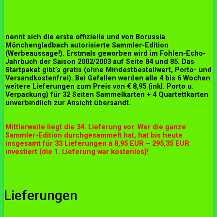
nennt sich die erste offizielle und von Borussia
Mönchengladbach autorisierte Sammler-Edition
(Werbeaussage!). Erstmals geworben wird im Fohlen-Echo-
Jahrbuch der Saison 2002/2003 auf Seite 84 und 85. Das
Startpaket gibt’s gratis (ohne Mindestbestellwert, Porto- und
Versandkostenfrei). Bei Gefallen werden alle 4 bis 6 Wochen
weitere Lieferungen zum Preis von € 8,95 (inkl. Porto u.
Verpackung) für 32 Seiten Sammelkarten + 4 Quartettkarten
unverbindlich zur Ansicht übersandt.
Mittlerweile liegt die 34. Lieferung vor. Wer die ganze
Sammler-Edition durchgesammelt hat, hat bis heute
insgesamt für 33 Lieferungen á 8,95 EUR – 295,35 EUR
investiert (die 1. Lieferung war kostenlos)!
Lieferungen