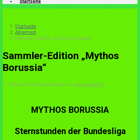
Startseite
Startseite
Allgemein
Sammler-Edition „Mythos Borussia“
Sammler-Edition „Mythos
Borussia“
7. Februar 2020
Geschrieben von
strysioadmin
MYTHOS BORUSSIA
Sternstunden der Bundesliga