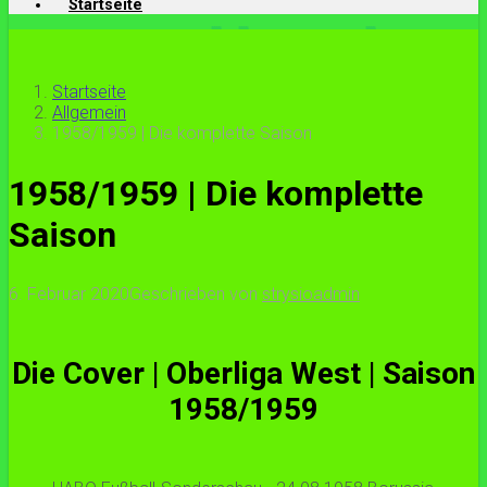
Startseite
Startseite
Allgemein
1958/1959 | Die komplette Saison
1958/1959 | Die komplette
Saison
6. Februar 2020
Geschrieben von
strysioadmin
Die Cover | Oberliga West | Saison
1958/1959