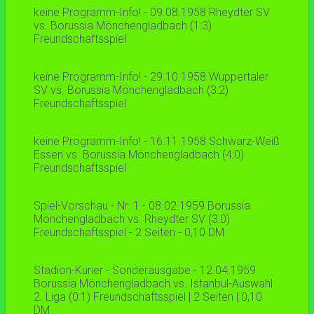
keine Programm-Info! - 09.08.1958 Rheydter SV
vs. Borussia Mönchengladbach (1:3)
Freundschaftsspiel
keine Programm-Info! - 29.10.1958 Wuppertaler
SV vs. Borussia Mönchengladbach (3:2)
Freundschaftsspiel
keine Programm-Info! - 16.11.1958 Schwarz-Weiß
Essen vs. Borussia Mönchengladbach (4:0)
Freundschaftsspiel
Spiel-Vorschau - Nr. 1 - 08.02.1959 Borussia
Mönchengladbach vs. Rheydter SV (3:0)
Freundschaftsspiel - 2 Seiten - 0,10 DM
Stadion-Kurier - Sonderausgabe - 12.04.1959
Borussia Mönchengladbach vs. Istanbul-Auswahl
2. Liga (0:1) Freundschaftsspiel | 2 Seiten | 0,10
DM