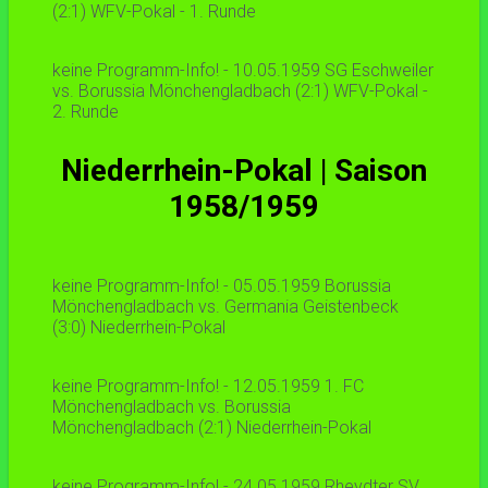
(2:1) WFV-Pokal - 1. Runde
keine Programm-Info! - 10.05.1959 SG Eschweiler
vs. Borussia Mönchengladbach (2:1) WFV-Pokal -
2. Runde
Niederrhein-Pokal | Saison
1958/1959
keine Programm-Info! - 05.05.1959 Borussia
Mönchengladbach vs. Germania Geistenbeck
(3:0) Niederrhein-Pokal
keine Programm-Info! - 12.05.1959 1. FC
Mönchengladbach vs. Borussia
Mönchengladbach (2:1) Niederrhein-Pokal
keine Programm-Info! - 24.05.1959 Rheydter SV