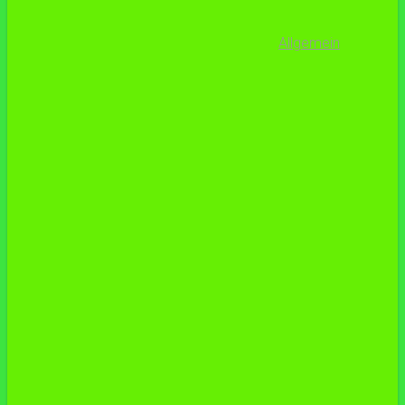
Allgemein