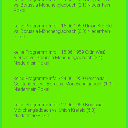
vs. Borussia Mönchengladbach (2:1) Niederrhein-
Pokal
keine Programm-Info! - 16.06.1959 Union Krefeld
vs. Borussia Mönchengladbach (0:3) Niederrhein-
Pokal
keine Programm-Info! - 18.06.1959 Grün-Weiß
Viersen vs. Borussia Mönchengladbach (2:4)
Niederrhein-Pokal
keine Programm-Info! - 24.06.1959 Germania
Geistenbeck vs. Borussia Mönchengladbach (1:0)
Niederrhein-Pokal
keine Programm-Info! - 27.06.1959 Borussia
Mönchengladbach vs. Union Krefeld (5:3)
Niederrhein-Pokal