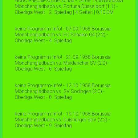
HABO Fußball-Sonderschau - 24.08.1958 Borussia
Mönchengladbach vs. Fortuna Düsseldorf (1:1) -
Oberliga West - 2. Spieltag | 4 Seiten | 0,10 DM
keine Programm-Info! - 07.09.1958 Borussia
Mönchengladbach vs. FC Schalke 04 (2:2) -
Oberliga West - 4. Spieltag
keine Programm-Info! - 21.09.1958 Borussia
Mönchengladbach vs. Meidericher SV (2:0) -
Oberliga West - 6. Spieltag
keine Programm-Info! - 12.10.1958 Borussia
Mönchengladbach vs. SV Sodingen (2:0) -
Oberliga West - 8. Spieltag
keine Programm-Info! - 19.10.1958 Borussia
Mönchengladbach vs. Duisburger SpV (2:2) -
Oberliga West - 9. Spieltag