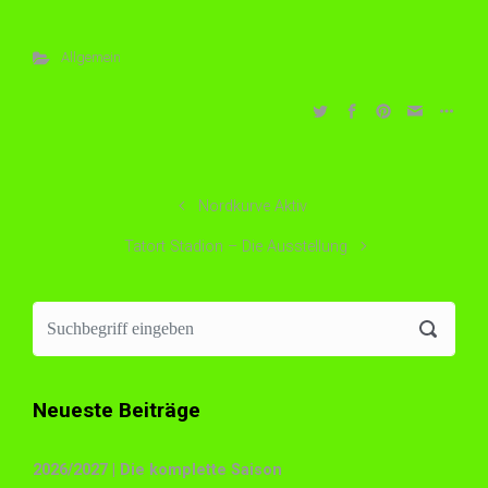
Allgemein
Nordkurve Aktiv
Tatort Stadion – Die Ausstellung
Neueste Beiträge
2026/2027 | Die komplette Saison