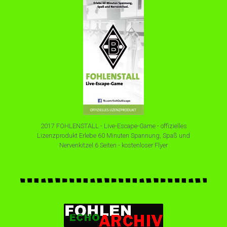
2017 FOHLENSTALL - Live-Escape-Game - offizielles
Lizenzprodukt Erlebe 60 Minuten Spannung, Spaß und
Nervenkitzel 6 Seiten - kostenloser Flyer