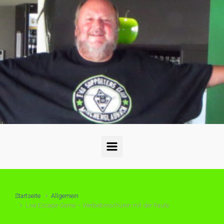
Startseite
Allgemein
Live Escape Game – Werbebroschüren mit der Raute