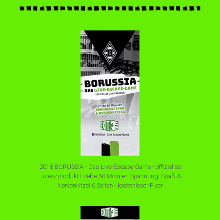
2018 BORUSSIA - Das Live-Escape-Game - offizielles
Lizenzprodukt Erlebe 60 Minuten Spannung, Spaß &
Nervenkitzel 6 Seiten - kostenloser Flyer