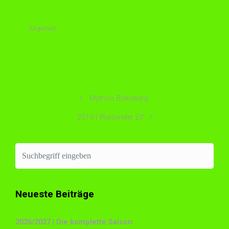
Allgemein
Mythos Bökelberg
2019 | Weisweiler Elf
Neueste Beiträge
2026/2027 | Die komplette Saison