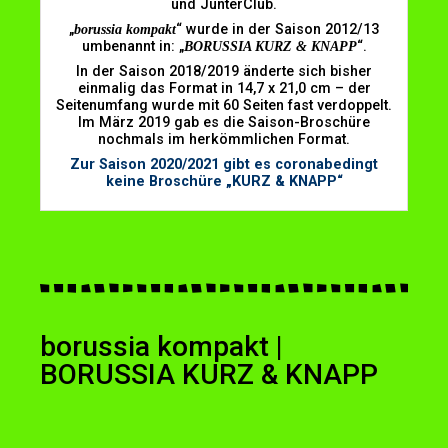
und JünterClub.
„
borussia kompakt
“ wurde in der Saison 2012/13
umbenannt in: „
BORUSSIA KURZ & KNAPP
“.
In der Saison 2018/2019 änderte sich bisher
einmalig das Format in 14,7 x 21,0 cm – der
Seitenumfang wurde mit 60 Seiten fast verdoppelt.
Im März 2019 gab es die Saison-Broschüre
nochmals im herkömmlichen Format.
Zur Saison 2020/2021 gibt es coronabedingt
keine Broschüre „KURZ & KNAPP“
borussia kompakt |
BORUSSIA KURZ & KNAPP