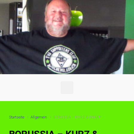
Startseite
Allgemein
BORUSSIA – KURZ & KNAPP