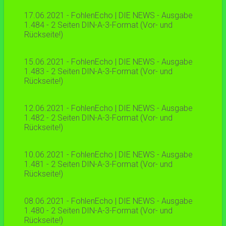
17.06.2021 - FohlenEcho | DIE NEWS - Ausgabe
1.484 - 2 Seiten DIN-A-3-Format (Vor- und
Rückseite!)
15.06.2021 - FohlenEcho | DIE NEWS - Ausgabe
1.483 - 2 Seiten DIN-A-3-Format (Vor- und
Rückseite!)
12.06.2021 - FohlenEcho | DIE NEWS - Ausgabe
1.482 - 2 Seiten DIN-A-3-Format (Vor- und
Rückseite!)
10.06.2021 - FohlenEcho | DIE NEWS - Ausgabe
1.481 - 2 Seiten DIN-A-3-Format (Vor- und
Rückseite!)
08.06.2021 - FohlenEcho | DIE NEWS - Ausgabe
1.480 - 2 Seiten DIN-A-3-Format (Vor- und
Rückseite!)