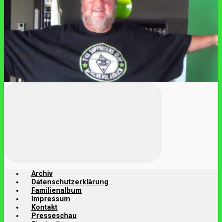
Archiv
Datenschutzerklärung
Familienalbum
Impressum
Kontakt
Presseschau