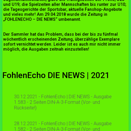
und U19; die Spielzeiten aller Mannschaften bis runter zur U10;
die Tagesgerichte der Sportsbar, aktuelle Fanshop-Angebote
und vieles mehr! Am 29.04.2018 wurde die Zeitung in
„FOHLENECHO – DIE NEWS“ umbenannt.
Der Sammler hat das Problem, dass bei der bis zu fünfmal
wöchentlich erscheinenden Zeitung, überzählige Exemplare
sofort vernichtet werden. Leider ist es auch mir nicht immer
möglich, die Ausgaben zeitnah einzustellen!
FohlenEcho DIE NEWS | 2021
30.12.2021 - FohlenEcho | DIE NEWS - Ausgabe
1.583 - 2 Seiten DIN-A-3-Format (Vor- und
Rückseite!)
28.12.2021 - FohlenEcho | DIE NEWS - Ausgabe
1.582 - 2 Seiten DIN-A-3-Format (Vor- und