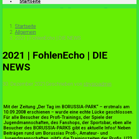
Startseite
Startseite
Allgemein
2021 | FohlenEcho | DIE NEWS
2021 | FohlenEcho | DIE
NEWS
30. Dezember 2021
Geschrieben von
strysioadmin
Mit der Zeitung „Der Tag im BORUSSIA-PARK“ – erstmals am
10.09.2008 erschienen – wurde eine echte Lücke geschlossen.
Für alle Besucher des Profi-Trainings, der Spiele der
Jugendmannschaften, des Fanshops, der Sportsbar, eben alle
Besucher des BORUSSIA-PARKS gibt es aktuelle Infos! Neben
Beiträgen rund um Borussias Profi-, Amateur- und
Jugendmannschaften, gibt’s die Trainigszeiten der Profis, U23