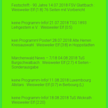
Festschrift - 90 Jahre 14.07.2018 FSV Glattbach :
Weisweiler Elf (1:8) 76 Seiten mit Vorbericht
keine Programm-Info! 21.07.2018 TSG 1893
Leihgestern e.V. : Weisweiler Elf (0:5)
kein Programm! Poster! 28.07.2018 Alte Herren
Kreisauswahl : Weisweiler Elf (3:8) in Hoppstädten
Märchenwald News – 7/18 04.08.2018 TuS
Burgschwalbach : Weisweiler Elf (2:7) 4 Seiten -
Sonderausgabe
keine Programm-Info! 11.08.2018 Luxembourg
Allstars : Weisweiler Elf (0:7) in Berbourg (L)
keine Programm-Info! 18.08.2018 TuS Wickrath :
Weisweiler Elf (2:20)