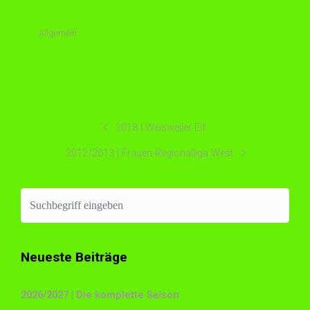
Allgemein
2018 | Weisweiler Elf
2012/2013 | Frauen-Regionalliga West
Neueste Beiträge
2026/2027 | Die komplette Saison