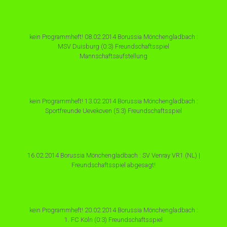
kein Programmheft! 08.02.2014 Borussia Mönchengladbach :
MSV Duisburg (0:3) Freundschaftsspiel
Mannschaftsaufstellung
kein Programmheft! 13.02.2014 Borussia Mönchengladbach :
Sportfreunde Uevekoven (5:3) Freundschaftsspiel
16.02.2014 Borussia Mönchengladbach : SV Venray VR1 (NL) |
Freundschaftsspiel abgesagt!
kein Programmheft! 20.02.2014 Borussia Mönchengladbach :
1. FC Köln (0:3) Freundschaftsspiel