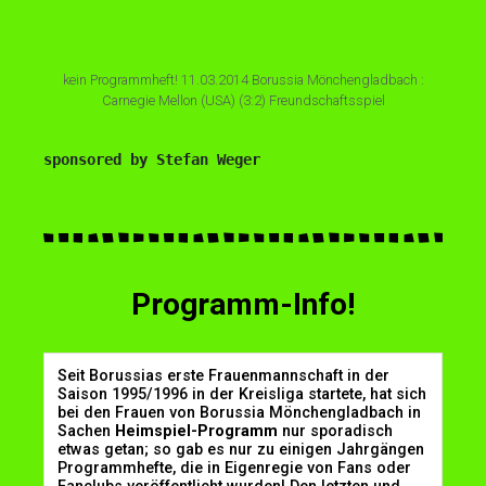
kein Programmheft! 11.03.2014 Borussia Mönchengladbach :
Carnegie Mellon (USA) (3:2) Freundschaftsspiel
sponsored by Stefan Weger
Programm-Info!
Seit Borussias erste Frauenmannschaft in der
Saison 1995/1996 in der Kreisliga startete, hat sich
bei den Frauen von Borussia Mönchengladbach in
Sachen
Heimspiel-Programm
nur sporadisch
etwas getan; so gab es nur zu einigen Jahrgängen
Programmhefte, die in Eigenregie von Fans oder