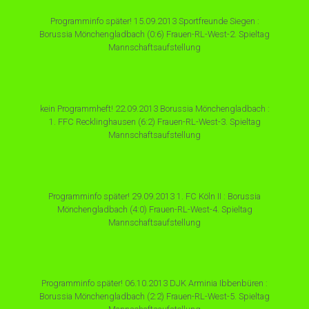
Programminfo später! 15.09.2013 Sportfreunde Siegen :
Borussia Mönchengladbach (0:6) Frauen-RL-West-2. Spieltag
Mannschaftsaufstellung
kein Programmheft! 22.09.2013 Borussia Mönchengladbach :
1. FFC Recklinghausen (6:2) Frauen-RL-West-3. Spieltag
Mannschaftsaufstellung
Programminfo später! 29.09.2013 1. FC Köln II : Borussia
Mönchengladbach (4:0) Frauen-RL-West-4. Spieltag
Mannschaftsaufstellung
Programminfo später! 06.10.2013 DJK Arminia Ibbenbüren :
Borussia Mönchengladbach (2:2) Frauen-RL-West-5. Spieltag