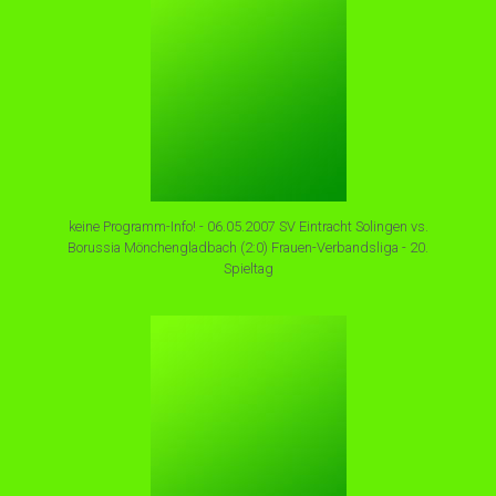
keine Programm-Info! - 06.05.2007 SV Eintracht Solingen vs.
Borussia Mönchengladbach (2:0) Frauen-Verbandsliga - 20.
Spieltag