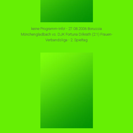
keine Programm-Info! - 27.08.2006 Borussia
Mönchengladbach vs. DJK Fortuna Dilkrath (2:1) Frauen-
Verbandsliga - 2. Spieltag