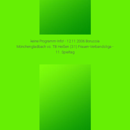
keine Programm-Info! - 12.11.2006 Borussia
Mönchengladbach vs. TB Heißen (3:1) Frauen-Verbandsliga -
11. Spieltag