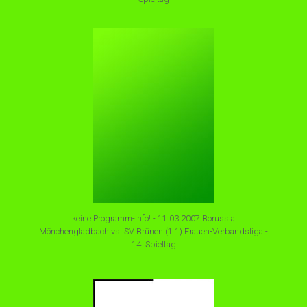
keine Programm-Info! - 11.03.2007 Borussia
Mönchengladbach vs. SV Brünen (1:1) Frauen-Verbandsliga -
14. Spieltag