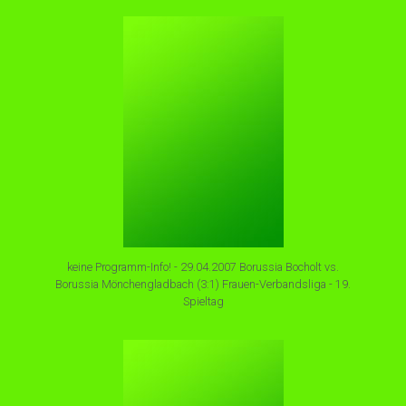
keine Programm-Info! - 29.04.2007 Borussia Bocholt vs.
Borussia Mönchengladbach (3:1) Frauen-Verbandsliga - 19.
Spieltag