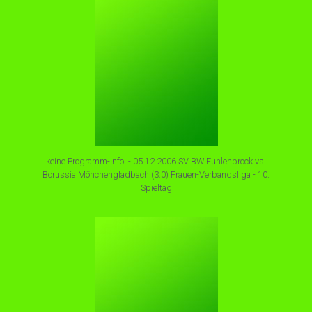
keine Programm-Info! - 05.12.2006 SV BW Fuhlenbrock vs.
Borussia Mönchengladbach (3:0) Frauen-Verbandsliga - 10.
Spieltag