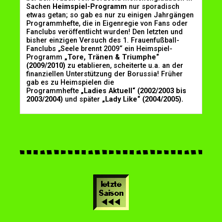
Sachen
Heimspiel-Programm
nur sporadisch
etwas getan; so gab es nur zu einigen Jahrgängen
Programmhefte, die in Eigenregie von Fans oder
Fanclubs veröffentlicht wurden! Den letzten und
bisher einzigen Versuch des 1. Frauenfußball-
Fanclubs „Seele brennt 2009“ ein Heimspiel-
Programm
„Tore, Tränen & Triumphe“
(2009/2010)
zu etablieren, scheiterte u.a. an der
finanziellen Unterstützung der Borussia! Früher
gab es zu Heimspielen die
Programmhefte
„Ladies Aktuell“ (2002/2003 bis
2003/2004)
und später
„Lady Like“ (2004/2005).