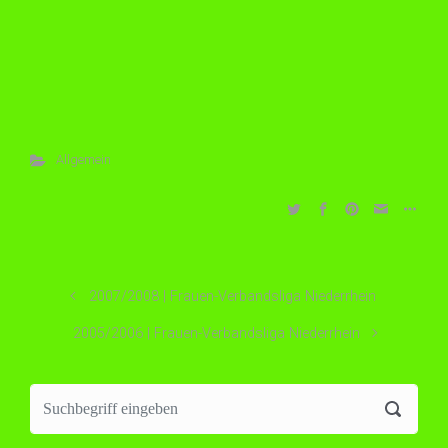
Allgemein
2007/2008 | Frauen-Verbandsliga Niederrhein
2005/2006 | Frauen-Verbandsliga Niederrhein