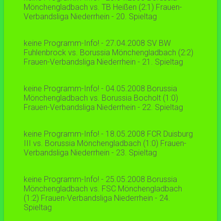
Mönchengladbach vs. TB Heißen (2:1) Frauen-
Verbandsliga Niederrhein - 20. Spieltag
keine Programm-Info! - 27.04.2008 SV BW
Fuhlenbrock vs. Borussia Mönchengladbach (2:2)
Frauen-Verbandsliga Niederrhein - 21. Spieltag
keine Programm-Info! - 04.05.2008 Borussia
Mönchengladbach vs. Borussia Bocholt (1:0)
Frauen-Verbandsliga Niederrhein - 22. Spieltag
keine Programm-Info! - 18.05.2008 FCR Duisburg
III vs. Borussia Mönchengladbach (1:0) Frauen-
Verbandsliga Niederrhein - 23. Spieltag
keine Programm-Info! - 25.05.2008 Borussia
Mönchengladbach vs. FSC Mönchengladbach
(1:2) Frauen-Verbandsliga Niederrhein - 24.
Spieltag