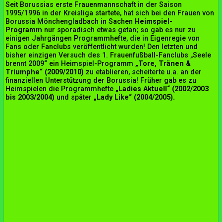
Seit Borussias erste Frauenmannschaft in der Saison
1995/1996 in der Kreisliga startete, hat sich bei den Frauen von
Borussia Mönchengladbach in Sachen
Heimspiel-
Programm
nur sporadisch etwas getan; so gab es nur zu
einigen Jahrgängen Programmhefte, die in Eigenregie von
Fans oder Fanclubs veröffentlicht wurden! Den letzten und
bisher einzigen Versuch des 1. Frauenfußball-Fanclubs „Seele
brennt 2009“ ein Heimspiel-Programm
„Tore, Tränen &
Triumphe“ (2009/2010)
zu etablieren, scheiterte u.a. an der
finanziellen Unterstützung der Borussia! Früher gab es zu
Heimspielen die Programmhefte
„Ladies Aktuell“ (2002/2003
bis 2003/2004)
und später
„Lady Like“ (2004/2005).