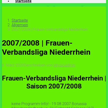
Startseite
Startseite
Allgemein
2007/2008 | Frauen-Verbandsliga Niederrhein
2007/2008 | Frauen-
Verbandsliga Niederrhein
6. März 2020
Geschrieben von
strysioadmin
Frauen-Verbandsliga Niederrhein |
Saison 2007/2008
keine Programm-Info! - 19.08.2007 Borussia