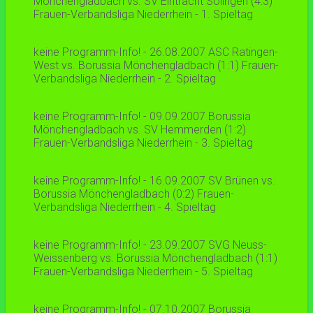
Mönchengladbach vs. SV Eintracht Solingen (4:3)
Frauen-Verbandsliga Niederrhein - 1. Spieltag
keine Programm-Info! - 26.08.2007 ASC Ratingen-
West vs. Borussia Mönchengladbach (1:1) Frauen-
Verbandsliga Niederrhein - 2. Spieltag
keine Programm-Info! - 09.09.2007 Borussia
Mönchengladbach vs. SV Hemmerden (1:2)
Frauen-Verbandsliga Niederrhein - 3. Spieltag
keine Programm-Info! - 16.09.2007 SV Brünen vs.
Borussia Mönchengladbach (0:2) Frauen-
Verbandsliga Niederrhein - 4. Spieltag
keine Programm-Info! - 23.09.2007 SVG Neuss-
Weissenberg vs. Borussia Mönchengladbach (1:1)
Frauen-Verbandsliga Niederrhein - 5. Spieltag
keine Programm-Info! - 07.10.2007 Borussia