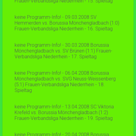
Frauen-Verbandsliga Niederrhein - 15. Spieltag
keine Programm-Info! - 09.03.2008 SV
Hemmerden vs. Borussia Mönchengladbach (1:0)
Frauen-Verbandsliga Niederrhein - 16. Spieltag
keine Programm-Info! - 30.03.2008 Borussia
Mönchengladbach vs. SV Brünen (1:1) Frauen-
Verbandsliga Niederrhein - 17. Spieltag
keine Programm-Info! - 06.04.2008 Borussia
Mönchengladbach vs. SVG Neuss-Weissenberg
(5:1) Frauen-Verbandsliga Niederrhein - 18.
Spieltag
keine Programm-Info! - 13.04.2008 SC Viktoria
Krefeld vs. Borussia Mönchengladbach (1:2)
Frauen-Verbandsliga Niederrhein - 19. Spieltag
keine Programm-Info! - 20.04.2008 Borussia