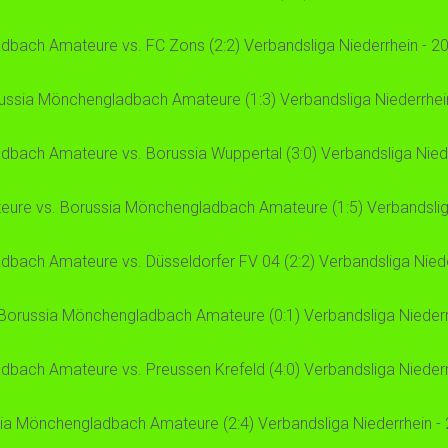
bach Amateure vs. FC Zons (2:2) Verbandsliga Niederrhein - 20
ssia Mönchengladbach Amateure (1:3) Verbandsliga Niederrhein 
bach Amateure vs. Borussia Wuppertal (3:0) Verbandsliga Nieder
ure vs. Borussia Mönchengladbach Amateure (1:5) Verbandsliga 
ach Amateure vs. Düsseldorfer FV 04 (2:2) Verbandsliga Nieder
orussia Mönchengladbach Amateure (0:1) Verbandsliga Niederrh
ach Amateure vs. Preussen Krefeld (4:0) Verbandsliga Niederrh
ia Mönchengladbach Amateure (2:4) Verbandsliga Niederrhein - 2