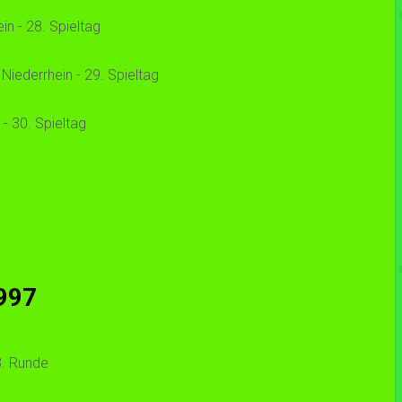
n - 28. Spieltag
iederrhein - 29. Spieltag
- 30. Spieltag
1997
3. Runde