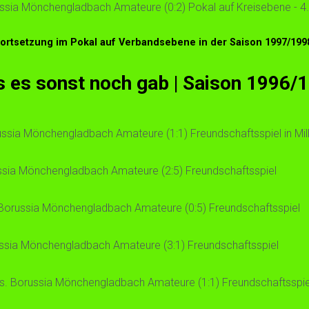
ussia Mönchengladbach Amateure (0:2) Pokal auf Kreisebene - 4
ortsetzung im Pokal auf Verbandsebene in der Saison 1997/199
 es sonst noch gab |
Saison 1996/
ssia Mönchengladbach Amateure (1:1) Freundschaftsspiel in Mil
ussia Mönchengladbach Amateure (2:5) Freundschaftsspiel
Borussia Mönchengladbach Amateure (0:5) Freundschaftsspiel
ussia Mönchengladbach Amateure (3:1) Freundschaftsspiel
s. Borussia Mönchengladbach Amateure (1:1) Freundschaftsspie