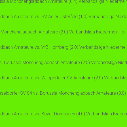
ussia Mönchengladbach Amateure (0:4) Verbandsliga Niederrhein 
ach Amateure vs. SV Adler Osterfeld (1:0) Verbandsliga Niederr
 Mönchengladbach Amateure (2:0) Verbandsliga Niederrhein - 5. 
bach Amateure vs. VfB Homberg (2:0) Verbandsliga Niederrhein 
s. Borussia Mönchengladbach Amateure (2:0) Verbandsliga Nieder
bach Amateure vs. Wuppertaler SV Amateure (2:0) Verbandsliga 
seldorfer SV 04 vs. Borussia Mönchengladbach Amateure (0:0) Ver
bach Amateure vs. Bayer Dormagen (4:0) Verbandsliga Niederrh