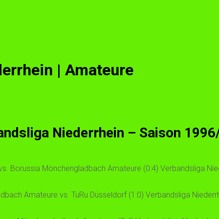
errhein | Amateure
andsliga Niederrhein – Saison 1996
vs. Borussia Mönchengladbach Amateure (0:4) Verbandsliga Niede
ach Amateure vs. TuRu Düsseldorf (1:0) Verbandsliga Niederrhe