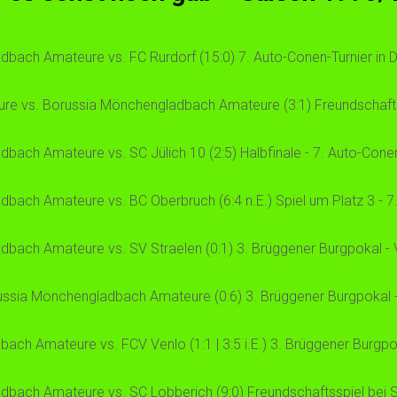
dbach Amateure vs. FC Rurdorf (15:0) 7. Auto-Conen-Turnier i
re vs. Borussia Mönchengladbach Amateure (3:1) Freundschaft
bach Amateure vs. SC Jülich 10 (2:5) Halbfinale - 7. Auto-Cone
bach Amateure vs. BC Oberbruch (6:4 n.E.) Spiel um Platz 3 - 
ach Amateure vs. SV Straelen (0:1) 3. Brüggener Burgpokal - Vi
ussia Mönchengladbach Amateure (0:6) 3. Brüggener Burgpokal - 
h Amateure vs. FCV Venlo (1:1 | 3:5 i.E.) 3. Brüggener Burgpok
dbach Amateure vs. SC Lobberich (9:0) Freundschaftsspiel bei