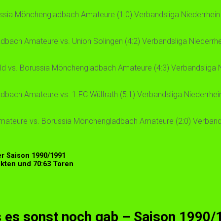
ssia Mönchengladbach Amateure (1:0) Verbandsliga Niederrhein -
ach Amateure vs. Union Solingen (4:2) Verbandsliga Niederrhei
d vs. Borussia Mönchengladbach Amateure (4:3) Verbandsliga Ni
ach Amateure vs. 1.FC Wülfrath (5:1) Verbandsliga Niederrhein 
mateure vs. Borussia Mönchengladbach Amateure (2:0) Verbandsl
r Saison 1990/1991
nkten und 70:63 Toren
 es sonst noch gab – Saison 1990/