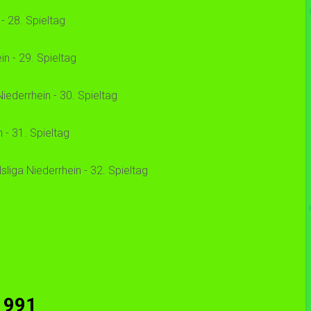
 28. Spieltag
n - 29. Spieltag
ederrhein - 30. Spieltag
- 31. Spieltag
iga Niederrhein - 32. Spieltag
1991