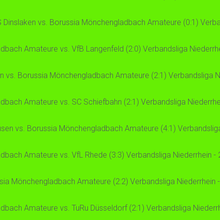
 Dinslaken vs. Borussia Mönchengladbach Amateure (0:1) Verband
bach Amateure vs. VfB Langenfeld (2:0) Verbandsliga Niederrhei
 vs. Borussia Mönchengladbach Amateure (2:1) Verbandsliga Nie
bach Amateure vs. SC Schiefbahn (2:1) Verbandsliga Niederrhein
en vs. Borussia Mönchengladbach Amateure (4:1) Verbandsliga N
bach Amateure vs. VfL Rhede (3:3) Verbandsliga Niederrhein - 2
ia Mönchengladbach Amateure (2:2) Verbandsliga Niederrhein - 26
bach Amateure vs. TuRu Düsseldorf (2:1) Verbandsliga Niederrhe