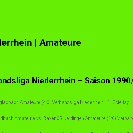
errhein | Amateure
andsliga Niederrhein – Saison 1990
adbach Amateure (4:0) Verbandsliga Niederrhein - 1. Spieltag | 
bach Amateure vs. Bayer 05 Uerdingen Amateure (1:0) Verbandsl