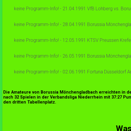
keine Programm-Info! - 21.04.1991 VfB Lohberg vs. Boru
keine Programm-Info! - 28.04.1991 Borussia Mönchengladb
keine Programm-Info! - 12.05.1991 KTSV Preussen Krefel
keine Programm-Info! - 26.05.1991 Borussia Mönchengladb
keine Programm-Info! - 02.06.1991 Fortuna Düsseldorf A
Die Amateure von Borussia Mönchengladbach erreichten in de
nach 32 Spielen in der Verbandsliga Niederrhein mit 37:27 Pu
den dritten Tabellenplatz.
Was