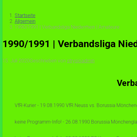
Startseite
Allgemein
1990/1991 | Verbandsliga Niederrhein | Amateure
1990/1991 | Verbandsliga Nied
15. Juli 2020
Geschrieben von
strysioadmin
Verb
VfR-Kurier - 19.08.1990 VfR Neuss vs. Borussia Mönchengl
keine Programm-Info! - 26.08.1990 Borussia Mönchenglad