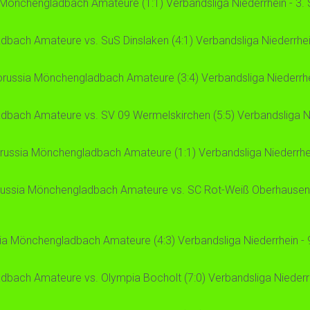
Mönchengladbach Amateure (1:1) Verbandsliga Niederrhein - 3. 
ach Amateure vs. SuS Dinslaken (4:1) Verbandsliga Niederrhein
russia Mönchengladbach Amateure (3:4) Verbandsliga Niederrhein
bach Amateure vs. SV 09 Wermelskirchen (5:5) Verbandsliga Nie
russia Mönchengladbach Amateure (1:1) Verbandsliga Niederrhein
ussia Mönchengladbach Amateure vs. SC Rot-Weiß Oberhausen (2:
ia Mönchengladbach Amateure (4:3) Verbandsliga Niederrhein - 9
bach Amateure vs. Olympia Bocholt (7:0) Verbandsliga Niederrhe