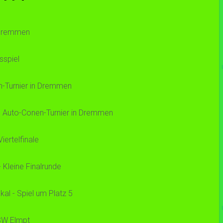
n Dremmen
sspiel
n-Turnier in Dremmen
7. Auto-Conen-Turnier in Dremmen
ertelfinale
Kleine Finalrunde
al - Spiel um Platz 5
 SW Elmpt