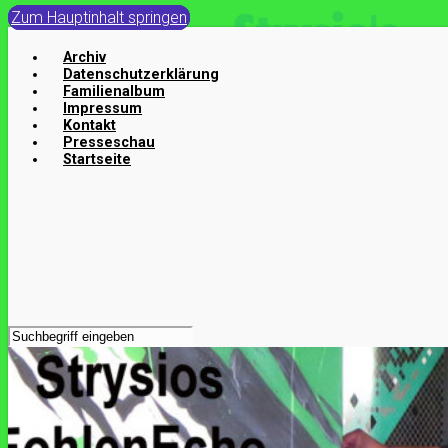
Zum Hauptinhalt springen
Archiv
Datenschutzerklärung
Familienalbum
Impressum
Kontakt
Presseschau
Startseite