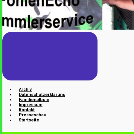
Archiv
Datenschutzerklärung
Familienalbum
Impressum
Kontakt
Presseschau
Startseite