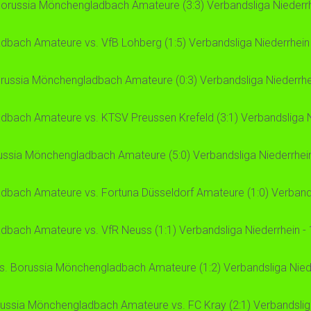
Borussia Mönchengladbach Amateure (3:3) Verbandsliga Niederrhe
bach Amateure vs. VfB Lohberg (1:5) Verbandsliga Niederrhein -
russia Mönchengladbach Amateure (0:3) Verbandsliga Niederrhei
bach Amateure vs. KTSV Preussen Krefeld (3:1) Verbandsliga Ni
ussia Mönchengladbach Amateure (5:0) Verbandsliga Niederrhein 
bach Amateure vs. Fortuna Düsseldorf Amateure (1:0) Verbandsl
bach Amateure vs. VfR Neuss (1:1) Verbandsliga Niederrhein - 1
s. Borussia Mönchengladbach Amateure (1:2) Verbandsliga Nieder
ussia Mönchengladbach Amateure vs. FC Kray (2:1) Verbandsliga 