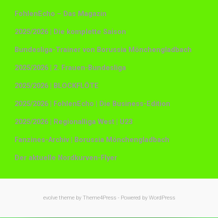
FohlenEcho – Das Magazin
2025/2026 | Die komplette Saison
Bundesliga-Trainer von Borussia Mönchengladbach
2025/2026 | 2. Frauen-Bundesliga
2025/2026 | BLOCKFLÖTE
2025/2026 | FohlenEcho | Die Business-Edition
2025/2026 | Regionalliga West | U23
Fanzines-Archiv | Borussia Mönchengladbach
Der aktuelle Nordkurven-Flyer
evolve
theme by Theme4Press - Powered by
WordPress