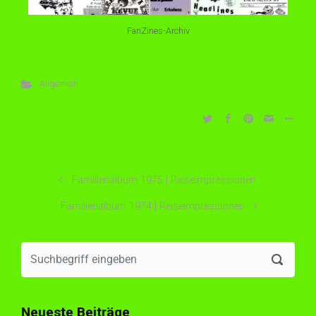
FanZines-Archiv
Allgemein
Familienalbum 1975 | Reiseimpressionen
Familienalbum 1974 | Reiseimpressionen
Neueste Beiträge