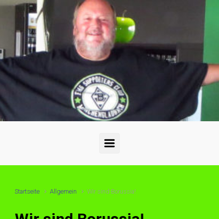
Startseite
Allgemein
Wir sind Borussia!