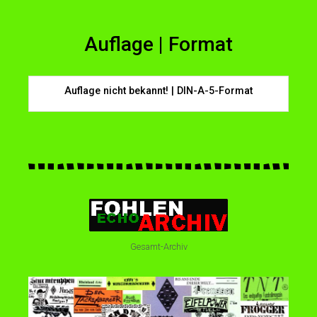
Auflage | Format
Auflage nicht bekannt! | DIN-A-5-Format
Gesamt-Archiv