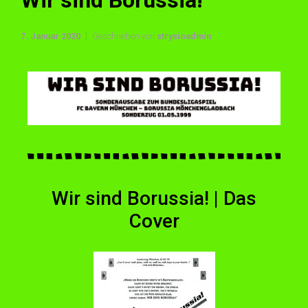
Wir sind Borussia!
7. Januar 2020
Geschrieben von
strysioadmin
Wir sind Borussia! | Das
Cover