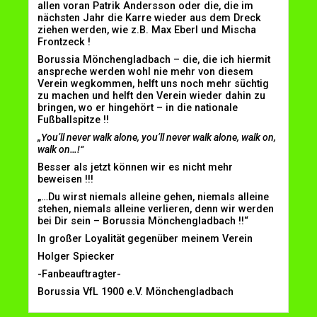
allen voran Patrik Andersson oder die, die im
nächsten Jahr die Karre wieder aus dem Dreck
ziehen werden, wie z.B. Max Eberl und Mischa
Frontzeck !
Borussia Mönchengladbach – die, die ich hiermit
anspreche werden wohl nie mehr von diesem
Verein wegkommen, helft uns noch mehr süchtig
zu machen und helft den Verein wieder dahin zu
bringen, wo er hingehört – in die nationale
Fußballspitze !!
„You’ll never walk alone, you’ll never walk alone, walk on,
walk on…!“
Besser als jetzt können wir es nicht mehr
beweisen !!!
„…Du wirst niemals alleine gehen, niemals alleine
stehen, niemals alleine verlieren, denn wir werden
bei Dir sein – Borussia Mönchengladbach !!“
In großer Loyalität gegenüber meinem Verein
Holger Spiecker
-Fanbeauftragter-
Borussia VfL 1900 e.V. Mönchengladbach