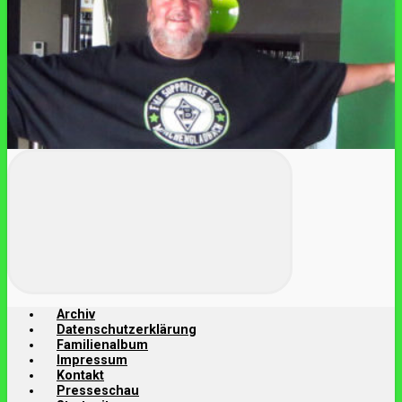
Archiv
Datenschutzerklärung
Familienalbum
Impressum
Kontakt
Presseschau