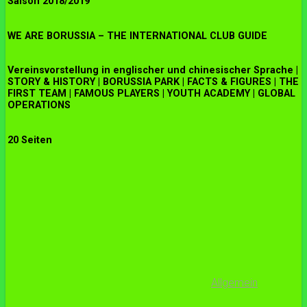
Saison 2018/2019
WE ARE BORUSSIA – THE INTERNATIONAL CLUB GUIDE
Vereinsvorstellung in englischer und chinesischer Sprache |
STORY & HISTORY | BORUSSIA PARK | FACTS & FIGURES | THE
FIRST TEAM | FAMOUS PLAYERS | YOUTH ACADEMY | GLOBAL
OPERATIONS
20 Seiten
Allgemein