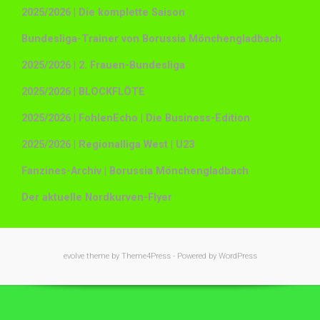
2025/2026 | Die komplette Saison
Bundesliga-Trainer von Borussia Mönchengladbach
2025/2026 | 2. Frauen-Bundesliga
2025/2026 | BLOCKFLÖTE
2025/2026 | FohlenEcho | Die Business-Edition
2025/2026 | Regionalliga West | U23
Fanzines-Archiv | Borussia Mönchengladbach
Der aktuelle Nordkurven-Flyer
evolve
theme by Theme4Press - Powered by
WordPress