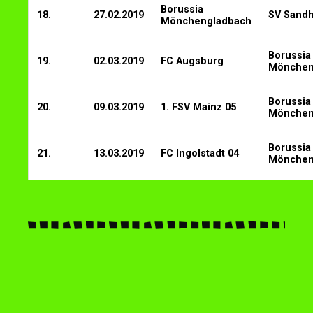
Borussia
18.
27.02.2019
SV Sand
Mönchengladbach
Borussia
19.
02.03.2019
FC Augsburg
Mönchen
Borussia
20.
09.03.2019
1. FSV Mainz 05
Mönchen
Borussia
21.
13.03.2019
FC Ingolstadt 04
Mönchen