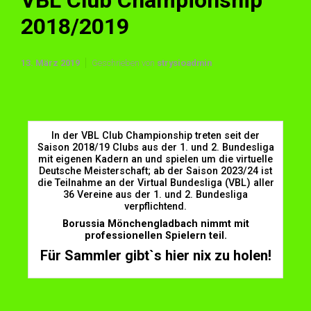
VBL Club Championship
2018/2019
13. März 2019
Geschrieben von
strysioadmin
In der VBL Club Championship treten seit der
Saison 2018/19 Clubs aus der 1. und 2. Bundesliga
mit eigenen Kadern an und spielen um die virtuelle
Deutsche Meisterschaft; ab der Saison 2023/24 ist
die Teilnahme an der Virtual Bundesliga (VBL) aller
36 Vereine aus der 1. und 2. Bundesliga
verpflichtend.
Borussia Mönchengladbach nimmt mit
professionellen Spielern teil.
Für Sammler gibt`s hier nix zu holen!