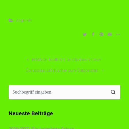
Allgemein
FRANCE football | Die Gladbach-Cover
Borussias Jahrbücher zum Saisonstart
Neueste Beiträge