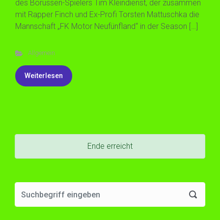
des Borussen-Spielers Tim Kleindienst, der zusammen
mit Rapper Finch und Ex-Profi Torsten Mattuschka die
Mannschaft „FK Motor Neufünfland“ in der Season […]
Allgemein
Weiterlesen
Ende erreicht