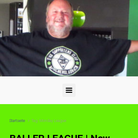
Zum Hauptinhalt springen
Startseite
Tag: Monday League