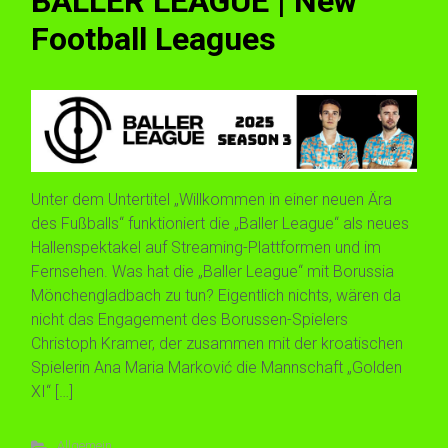
BALLER LEAGUE | New
Football Leagues
Unter dem Untertitel „Willkommen in einer neuen Ära
des Fußballs“ funktioniert die „Baller League“ als neues
Hallenspektakel auf Streaming-Plattformen und im
Fernsehen. Was hat die „Baller League“ mit Borussia
Mönchengladbach zu tun? Eigentlich nichts, wären da
nicht das Engagement des Borussen-Spielers
Christoph Kramer, der zusammen mit der kroatischen
Spielerin Ana Maria Marković die Mannschaft „Golden
XI“ […]
Allgemein