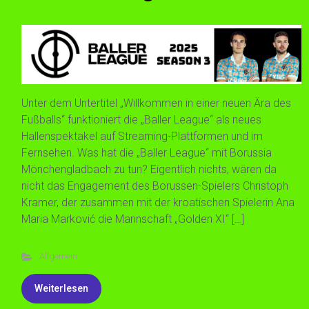
Unter dem Untertitel „Willkommen in einer neuen Ära des
Fußballs“ funktioniert die „Baller League“ als neues
Hallenspektakel auf Streaming-Plattformen und im
Fernsehen. Was hat die „Baller League“ mit Borussia
Mönchengladbach zu tun? Eigentlich nichts, wären da
nicht das Engagement des Borussen-Spielers Christoph
Kramer, der zusammen mit der kroatischen Spielerin Ana
Maria Marković die Mannschaft „Golden XI“ […]
Allgemein
Weiterlesen