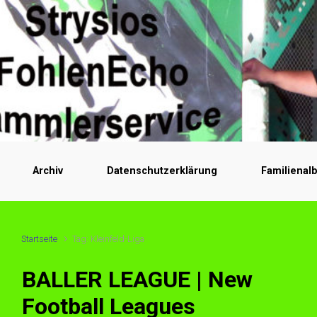
Zum Hauptinhalt springen
Archiv
Datenschutzerklärung
Familienal
Startseite
Tag: Kleinfeld-Liga
BALLER LEAGUE | New
Football Leagues