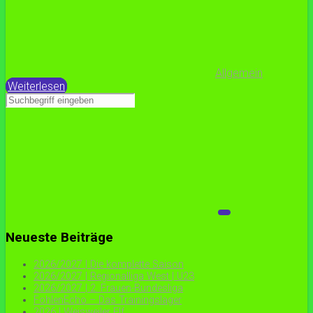
Allgemein
Weiterlesen
Neueste Beiträge
2026/2027 | Die komplette Saison
2026/2027 | Regionalliga West | U23
2026/2027 | 2. Frauen-Bundesliga
FohlenEcho – Das Trainingslager
2026 | Weisweiler Elf