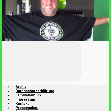
Archiv
Datenschutzerklärung
Familienalbum
Impressum
Kontakt
Presseschau