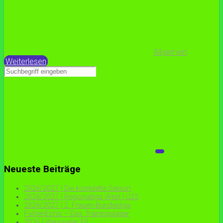
Allgemein
Weiterlesen
Neueste Beiträge
2026/2027 | Die komplette Saison
2026/2027 | Regionalliga West | U23
2026/2027 | 2. Frauen-Bundesliga
FohlenEcho – Das Trainingslager
2026 | Weisweiler Elf