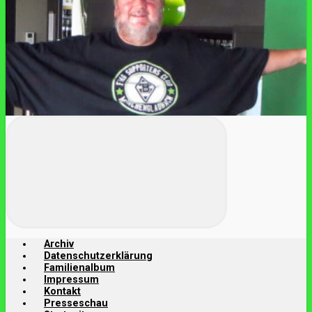
Archiv
Datenschutzerklärung
Familienalbum
Impressum
Kontakt
Presseschau