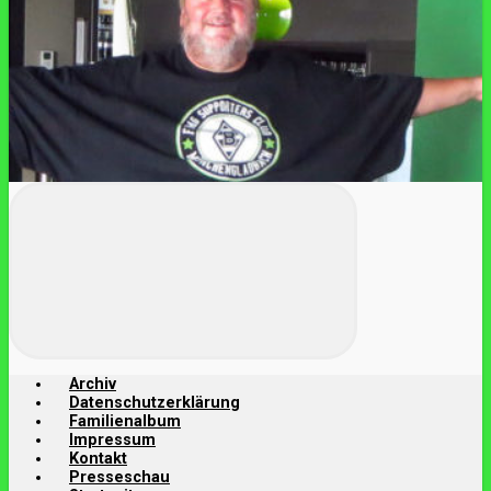
Archiv
Datenschutzerklärung
Familienalbum
Impressum
Kontakt
Presseschau