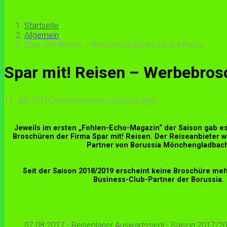
Startseite
Allgemein
Spar mit! Reisen – Werbebroschüren mit der Raute
Spar mit! Reisen – Werbebros
11. Juli 2019
Geschrieben von
strysioadmin
Jeweils im ersten „Fohlen-Echo-Magazin“ der Saison gab e
Broschüren der Firma Spar mit! Reisen. Der Reiseanbieter w
Partner von Borussia Mönchengladbach
Seit der Saison 2018/2019 erscheint keine Broschüre mehr
Business-Club-Partner der Borussia.
07.08.2017 - Reiseplaner Auswärtssieg! - Saison 2017/20