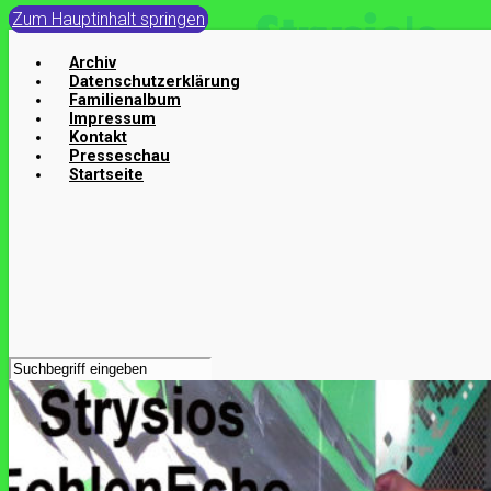
Zum Hauptinhalt springen
Archiv
Datenschutzerklärung
Familienalbum
Impressum
Kontakt
Presseschau
Startseite