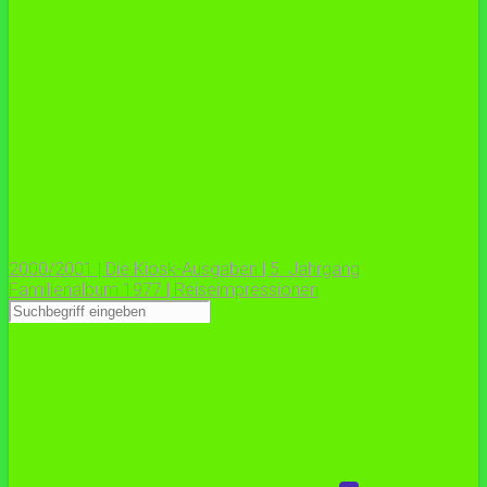
2000/2001 | Die Kiosk-Ausgaben | 5. Jahrgang
Familienalbum 1977 | Reiseimpressionen