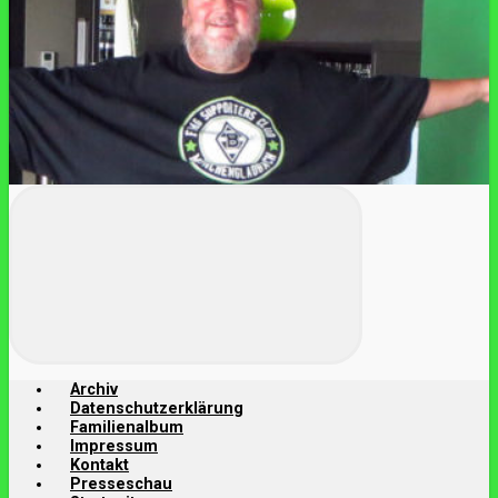
Archiv
Datenschutzerklärung
Familienalbum
Impressum
Kontakt
Presseschau