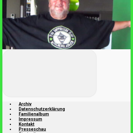
Archiv
Datenschutzerklärung
Familienalbum
Impressum
Kontakt
Presseschau