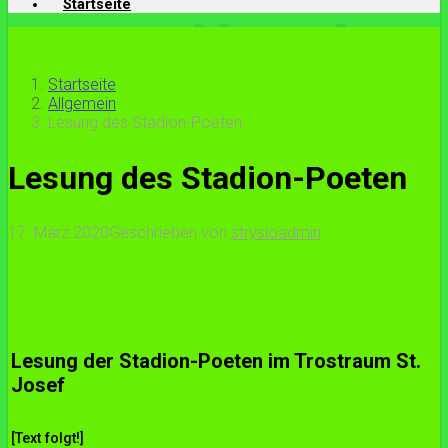
Startseite
Startseite
Allgemein
Lesung des Stadion-Poeten
Lesung des Stadion-Poeten
17. März 2020
Geschrieben von
strysioadmin
Lesung der Stadion-Poeten im Trostraum St.
Josef
[Text folgt!]