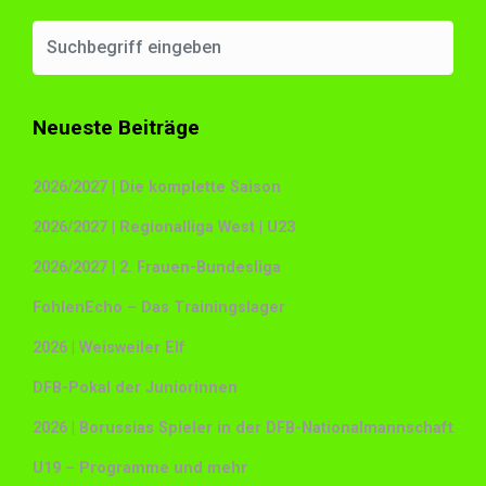
Neueste Beiträge
2026/2027 | Die komplette Saison
2026/2027 | Regionalliga West | U23
2026/2027 | 2. Frauen-Bundesliga
FohlenEcho – Das Trainingslager
2026 | Weisweiler Elf
DFB-Pokal der Juniorinnen
2026 | Borussias Spieler in der DFB-Nationalmannschaft
U19 – Programme und mehr