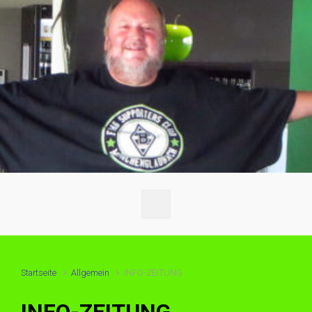
Startseite
Allgemein
INFO-ZEITUNG