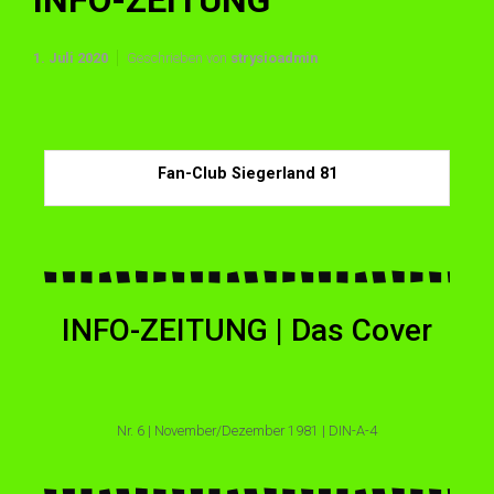
INFO-ZEITUNG
1. Juli 2020
Geschrieben von
strysioadmin
Fan-Club Siegerland 81
INFO-ZEITUNG | Das Cover
Nr. 6 | November/Dezember 1981 | DIN-A-4