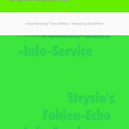
Der aktuelle Nordkurven-Flyer
evolve
theme by Theme4Press - Powered by
WordPress