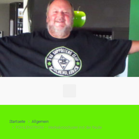
Startseite
Allgemein
FOHLENSTROM – Werbebroschüren mit der Raute