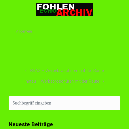
Allgemein
BRAX – Werbebroschüren mit der Raute
natsu – Werbebroschüren mit der Raute
Neueste Beiträge