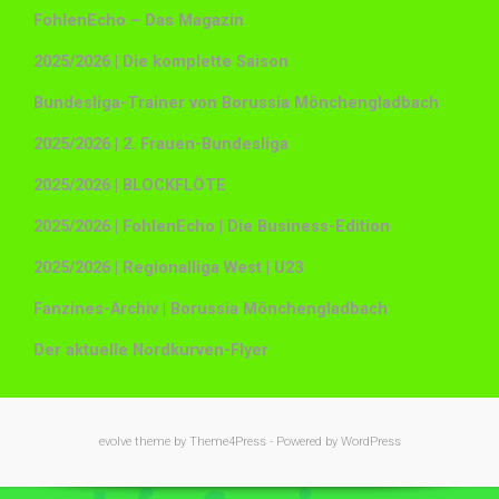
FohlenEcho – Das Magazin
2025/2026 | Die komplette Saison
Bundesliga-Trainer von Borussia Mönchengladbach
2025/2026 | 2. Frauen-Bundesliga
2025/2026 | BLOCKFLÖTE
2025/2026 | FohlenEcho | Die Business-Edition
2025/2026 | Regionalliga West | U23
Fanzines-Archiv | Borussia Mönchengladbach
Der aktuelle Nordkurven-Flyer
evolve
theme by Theme4Press - Powered by
WordPress