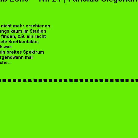
 nicht mehr erschienen.
Jungs kaum im Stadion
finden, z.B. ein recht
ele Briefkontakte,
ch was
in breites Spektrum
 irgendwann mal
ache…