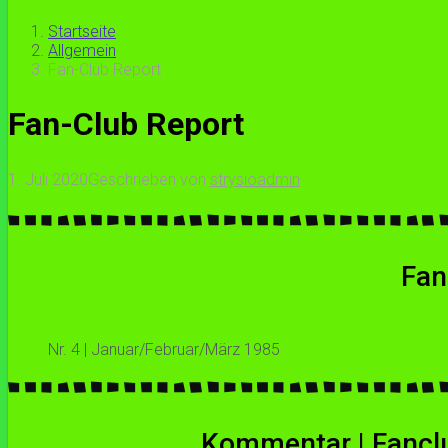
Startseite
Allgemein
Fan-Club Report
Fan-Club Report
1. Juli 2020
Geschrieben von
strysioadmin
Fan
Nr. 4 | Januar/Februar/März 1985
Kommentar | Fanclub