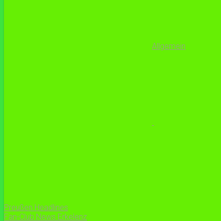
Allgemein
Preußen Headlines
Fan-Club News Erkelenz