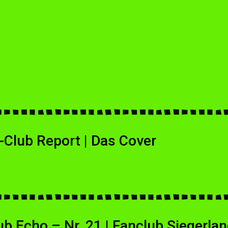
-Club Report | Das Cover
 Echo – Nr. 21 | Fanclub Siegerlan