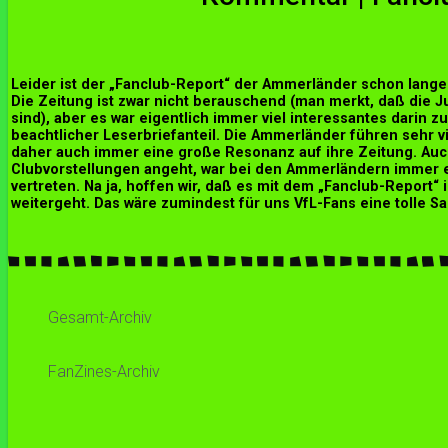
Leider ist der „Fanclub-Report“ der Ammerländer schon lange
Die Zeitung ist zwar nicht berauschend (man merkt, daß die 
sind), aber es war eigentlich immer viel interessantes darin zu 
beachtlicher Leserbriefanteil. Die Ammerländer führen sehr vi
daher auch immer eine große Resonanz auf ihre Zeitung. Au
Clubvorstellungen angeht, war bei den Ammerländern immer e
vertreten. Na ja, hoffen wir, daß es mit dem „Fanclub-Report“
weitergeht. Das wäre zumindest für uns VfL-Fans eine tolle S
Gesamt-Archiv
FanZines-Archiv