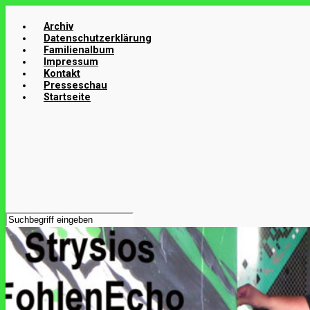
Zum
Hauptinhalt
Archiv
Datenschutzerklärung
springen
Familienalbum
Impressum
Kontakt
Presseschau
Startseite