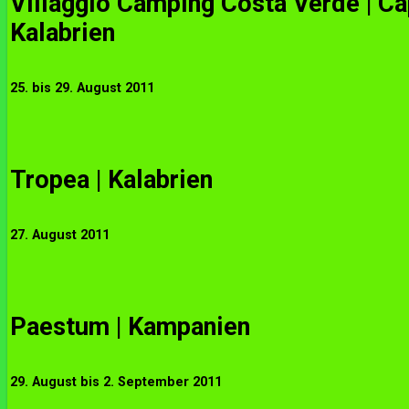
Villaggio Camping Costa Verde | Ca
Kalabrien
25. bis 29. August 2011
Tropea | Kalabrien
27. August 2011
Paestum
| Kampanien
29. August bis 2. September 2011