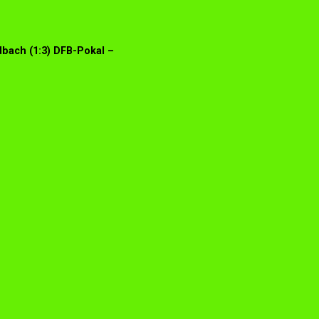
bach (1:3) DFB-Pokal –