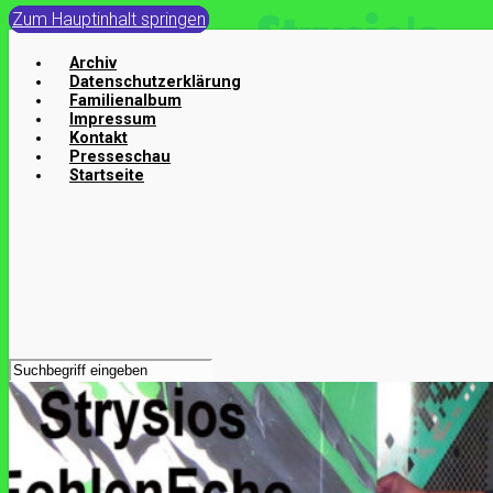
Zum Hauptinhalt springen
Archiv
Datenschutzerklärung
Familienalbum
Impressum
Kontakt
Presseschau
Startseite