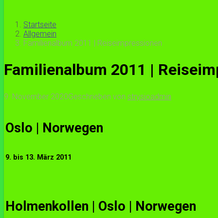
Startseite
Allgemein
Familienalbum 2011 | Reiseimpressionen
Familienalbum 2011 | Reiseim
9. November 2020
Geschrieben von
strysioadmin
Oslo | Norwegen
9. bis 13. März 2011
Holmenkollen | Oslo | Norwegen