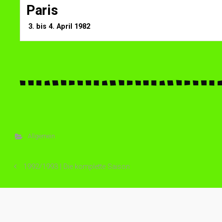
Paris
3. bis 4. April 1982
Allgemein
1992/1993 | Die komplette Saison