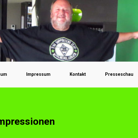
bum
Impressum
Kontakt
Presseschau
impressionen