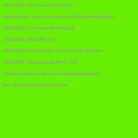
2025/2026 | Die komplette Saison
Bundesliga-Trainer von Borussia Mönchengladbach
2025/2026 | 2. Frauen-Bundesliga
2025/2026 | BLOCKFLÖTE
2025/2026 | FohlenEcho | Die Business-Edition
2025/2026 | Regionalliga West | U23
Fanzines-Archiv | Borussia Mönchengladbach
Der aktuelle Nordkurven-Flyer