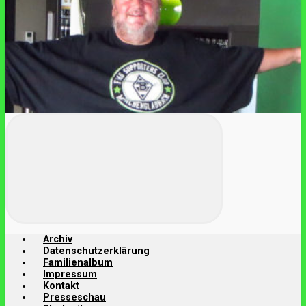
Archiv
Datenschutzerklärung
Familienalbum
Impressum
Kontakt
Presseschau