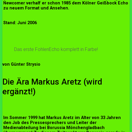
Newcomer verhalf er schon 1985 dem Kölner Geißbock Echo
zu neuem Format und Ansehen.
Stand: Juni 2006
Das erste FohlenEcho komplett in Farbe!
von Günter Strysio
Die Ära Markus Aretz (wird
ergänzt!)
Im Sommer 1999 hat Markus Aretz im Alter von 33 Jahren
den Job des Pressesprechers und Leiter der
Medienabteilung bei Borussia Mönchengladbach