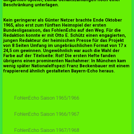
Beschränkung unterlagen.
Kein geringerer als Günter Netzer brachte Ende Oktober
1965, also erst zum fünften Heimspiel der ersten
Bundesligasaison, das FohlenEcho auf den Weg. Für die
Redaktion konnte er mit Otto E. Schütz einen engagierten,
jungen Redakteur der heimischen Presse für das Projekt
von 8 Seiten Umfang im ungebräuchlichen Format von 17 x
24,5 cm gewinnen. Ungewöhnlich war auch die Wahl der
Farbe auf der Titelseite: Rot! Die ersten Hefte fanden
übrigens einen prominenten Nachahmer: In München kam
wenig später Nationalelfspezi Franz Beckenbauer mit einem
frappierend ähnlich gestalteten Bayern-Echo heraus.
FohlenEcho Saison 1965/1966
FohlenEcho Saison 1966/1967
FohlenEcho Saison 1967/1968