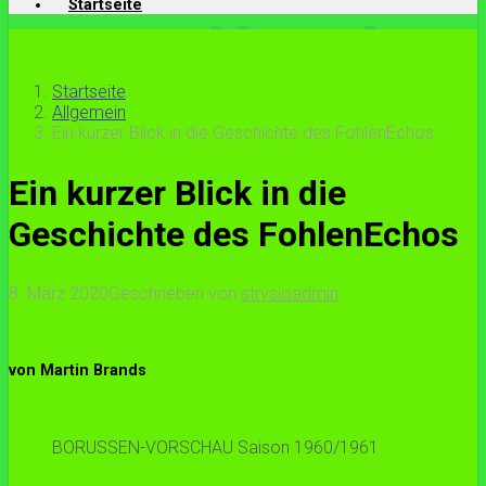
Startseite
Startseite
Allgemein
Ein kurzer Blick in die Geschichte des FohlenEchos
Ein kurzer Blick in die
Geschichte des FohlenEchos
8. März 2020
Geschrieben von
strysioadmin
von Martin Brands
BORUSSEN-VORSCHAU Saison 1960/1961