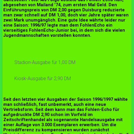
abgesehen von Mailand ’74, zum ersten Mal Geld. Den
Einführungspreis von DM 2,00 gegen Duisburg reduzierte
man zwar schnell auf DM 1,00, doch vier Jahre später waren
zwei Mark unumgänglich. Eine gute Idee währte leider nur
eine Saison: 1996/97 legte man dem FohlenEcho ein
vierseitiges FohlenEcho-Junior bei, in dem sich die vielen
Jugendmannschaften vorstellen konnten.
Stadion-Ausgabe für 1,00 DM
Kiosk-Ausgabe für 2,90 DM
Seit den letzten vier Ausgaben der Saison 1996/1997 wählte
man schließlich, fast unbemerkt, auch eine neue
Vertriebsform. Seit dem kann man das Fohlen-Echo für
aufgedruckte DM 2,90 schon im Vorfeld im
Zeitschriftenhandel als sogenannte Handelsausgabe mit
einer Auflage von 3.000 Exemplaren erwerben. Um die
Preisdifferenz zu kompensieren wurden zunächst