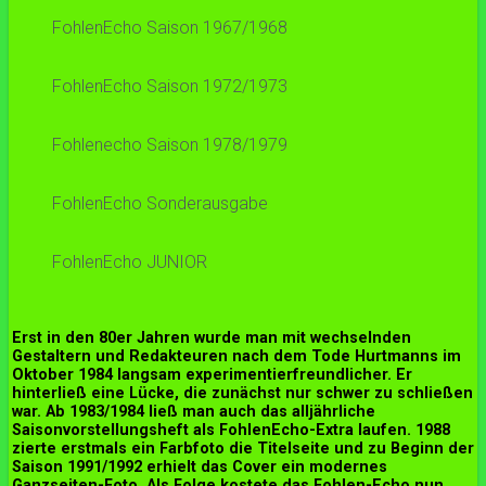
FohlenEcho Saison 1967/1968
FohlenEcho Saison 1972/1973
Fohlenecho Saison 1978/1979
FohlenEcho Sonderausgabe
FohlenEcho JUNIOR
Erst in den 80er Jahren wurde man mit wechselnden
Gestaltern und Redakteuren nach dem Tode Hurtmanns im
Oktober 1984 langsam experimentierfreundlicher. Er
hinterließ eine Lücke, die zunächst nur schwer zu schließen
war. Ab 1983/1984 ließ man auch das alljährliche
Saisonvorstellungsheft als FohlenEcho-Extra laufen. 1988
zierte erstmals ein Farbfoto die Titelseite und zu Beginn der
Saison 1991/1992 erhielt das Cover ein modernes
Ganzseiten-Foto. Als Folge kostete das Fohlen-Echo nun,