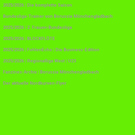
2025/2026 | Die komplette Saison
Bundesliga-Trainer von Borussia Mönchengladbach
2025/2026 | 2. Frauen-Bundesliga
2025/2026 | BLOCKFLÖTE
2025/2026 | FohlenEcho | Die Business-Edition
2025/2026 | Regionalliga West | U23
Fanzines-Archiv | Borussia Mönchengladbach
Der aktuelle Nordkurven-Flyer