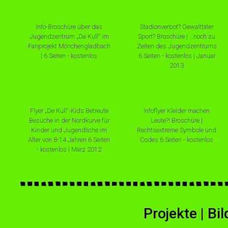
Info-Broschüre über das
Stadionverbot? Gewalttäter
Jugendzentrum „De Kull“ im
Sport? Broschüre | …noch zu
Fanprojekt Mönchengladbach
Zeiten des Jugendzentrums
| 6 Seiten - kostenlos
6 Seiten - kostenlos | Januar
2013
Flyer „De Kull“-Kids Betreute
Infoflyer Kleider machen
Besuche in der Nordkurve für
Leute?! Broschüre |
Kinder und Jugendliche im
Rechtsextreme Symbole und
Alter von 8-14 Jahren 6 Seiten
Codes 6 Seiten - kostenlos
- kostenlos | März 2012
Projekte | B