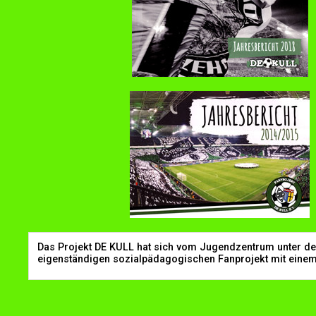
Das Projekt DE KULL hat sich vom Jugendzentrum unter d
eigenständigen sozialpädagogischen Fanprojekt mit einem 