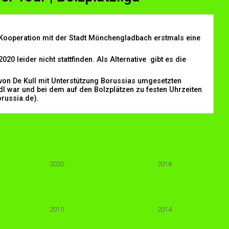
n Kooperation mit der Stadt Mönchengladbach erstmals eine
 leider nicht stattfinden. Als Alternative gibt es die
 von De Kull mit Unterstützung Borussias umgesetzten
l war und bei dem auf den Bolzplätzen zu festen Uhrzeiten
orussia.de).
2020
2018
2015
2014