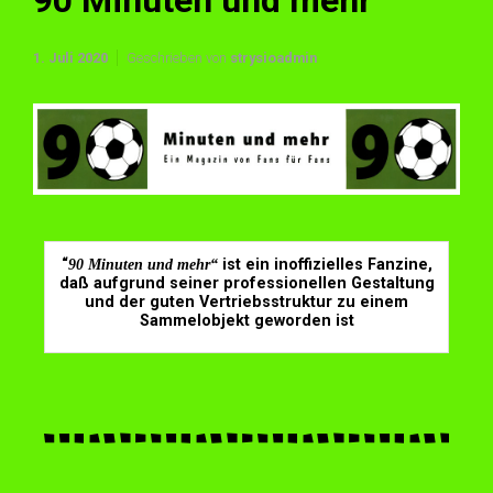
90 Minuten und mehr
1. Juli 2020
Geschrieben von
strysioadmin
“
90 Minuten und mehr“
ist ein inoffizielles Fanzine,
daß aufgrund seiner professionellen Gestaltung
und der guten Vertriebsstruktur zu einem
Sammelobjekt geworden ist