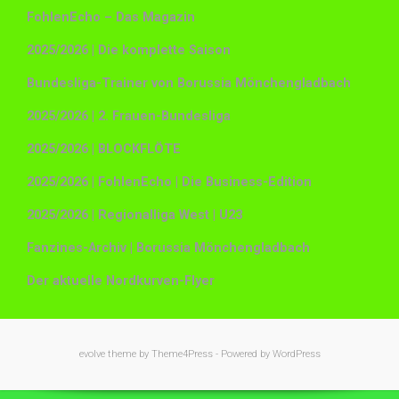
FohlenEcho – Das Magazin
2025/2026 | Die komplette Saison
Bundesliga-Trainer von Borussia Mönchengladbach
2025/2026 | 2. Frauen-Bundesliga
2025/2026 | BLOCKFLÖTE
2025/2026 | FohlenEcho | Die Business-Edition
2025/2026 | Regionalliga West | U23
Fanzines-Archiv | Borussia Mönchengladbach
Der aktuelle Nordkurven-Flyer
evolve
theme by Theme4Press - Powered by
WordPress