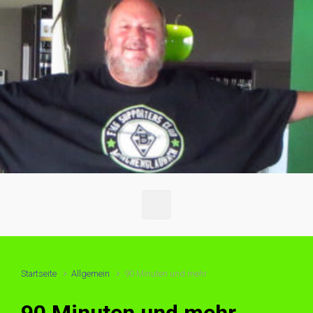
Startseite
Allgemein
90 Minuten und mehr