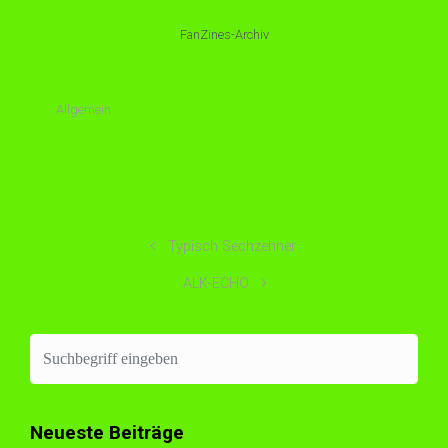
FanZines-Archiv
Allgemein
Typisch Sechzehner
ALK-ECHO
Neueste Beiträge