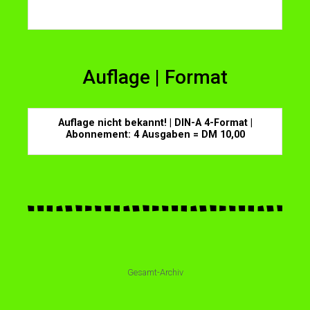
Auflage | Format
Auflage nicht bekannt! | DIN-A 4-Format |
Abonnement: 4 Ausgaben = DM 10,00
Gesamt-Archiv