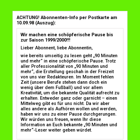
ACHTUNG! Abonnenten-Info per Postkarte am
10.09.98 (Auszug):
Wir machen eine schöpferische Pause bis
zur Saison 1999/2000!!!
Lieber Abonnent, liebe Abonnentin,
wie bereits umseitig zu lesen geht „90 Minuten
und mehr“ in eine schöpferische Pause. Trotz
aller Professionalität von „90 Minuten und
mehr“, die Erstellung geschah in der Freizeit
von uns vier Redakteuren. Im Moment fehlen
Zeit (unsere Berufe stehen dann doch ein
wenig über dem Fußball) und vor allem
Kreativität, um die bekannte Qualität aufrecht zu
erhalten. Entweder ganz oder garnicht – einen
Mittelweg gibt es für uns nicht. Da wir aber
alles andere als Aufhören wollen und werden,
haben wir uns zu einer Pause durchgerungen.
Wir würden uns freuen, wenn Ihr diese
Information an Euch bekannte „90 Minuten und
mehr“-Leser weiter geben würdet.