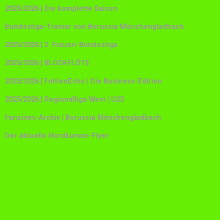
2025/2026 | Die komplette Saison
Bundesliga-Trainer von Borussia Mönchengladbach
2025/2026 | 2. Frauen-Bundesliga
2025/2026 | BLOCKFLÖTE
2025/2026 | FohlenEcho | Die Business-Edition
2025/2026 | Regionalliga West | U23
Fanzines-Archiv | Borussia Mönchengladbach
Der aktuelle Nordkurven-Flyer