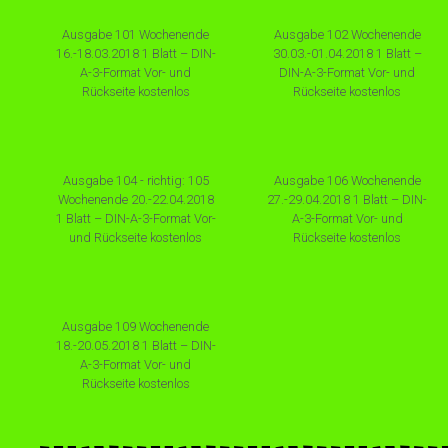
Ausgabe 101 Wochenende
Ausgabe 102 Wochenende
16.-18.03.2018 1 Blatt – DIN-
30.03.-01.04.2018 1 Blatt –
A-3-Format Vor- und
DIN-A-3-Format Vor- und
Rückseite kostenlos
Rückseite kostenlos
Ausgabe 104 - richtig: 105
Ausgabe 106 Wochenende
Wochenende 20.-22.04.2018
27.-29.04.2018 1 Blatt – DIN-
1 Blatt – DIN-A-3-Format Vor-
A-3-Format Vor- und
und Rückseite kostenlos
Rückseite kostenlos
Ausgabe 109 Wochenende
18.-20.05.2018 1 Blatt – DIN-
A-3-Format Vor- und
Rückseite kostenlos