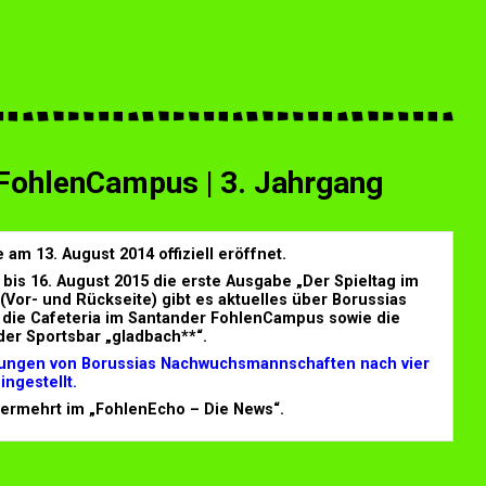
 FohlenCampus | 3. Jahrgang
m 13. August 2014 offiziell eröffnet.
is 16. August 2015 die erste Ausgabe „Der Spieltag im
Vor- und Rückseite) gibt es aktuelles über Borussias
r die Cafeteria im Santander FohlenCampus sowie die
er Sportsbar „gladbach**“.
ilungen von Borussias Nachwuchsmannschaften nach vier
ingestellt.
 vermehrt im „FohlenEcho – Die News“.