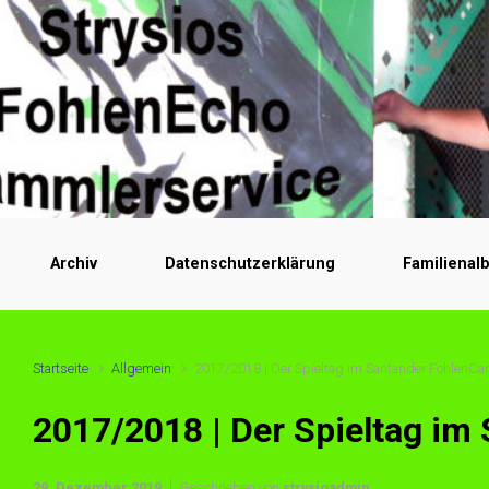
Archiv
Datenschutzerklärung
Familienal
Startseite
Allgemein
2017/2018 | Der Spieltag im Santander FohlenC
2017/2018 | Der Spieltag i
29. Dezember 2019
Geschrieben von
strysioadmin