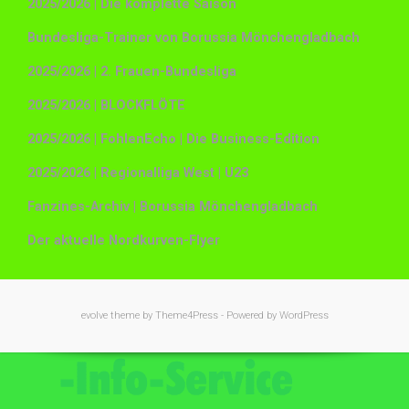
2025/2026 | Die komplette Saison
Bundesliga-Trainer von Borussia Mönchengladbach
2025/2026 | 2. Frauen-Bundesliga
2025/2026 | BLOCKFLÖTE
2025/2026 | FohlenEcho | Die Business-Edition
2025/2026 | Regionalliga West | U23
Fanzines-Archiv | Borussia Mönchengladbach
Der aktuelle Nordkurven-Flyer
evolve
theme by Theme4Press - Powered by
WordPress