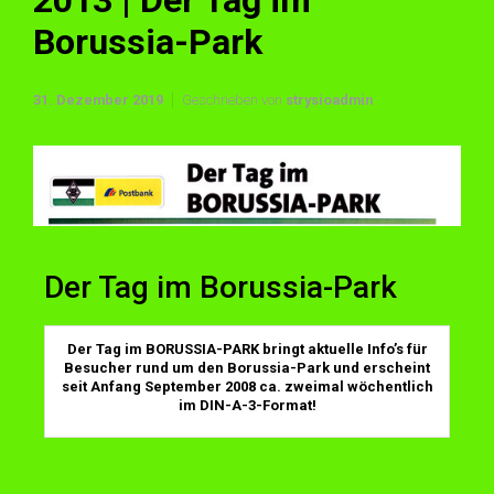
2013 | Der Tag im
Borussia-Park
31. Dezember 2019
Geschrieben von
strysioadmin
Der Tag im Borussia-Park
Der Tag im BORUSSIA-PARK bringt aktuelle Info’s für
Besucher rund um den Borussia-Park und erscheint
seit Anfang September 2008 ca. zweimal wöchentlich
im DIN-A-3-Format!