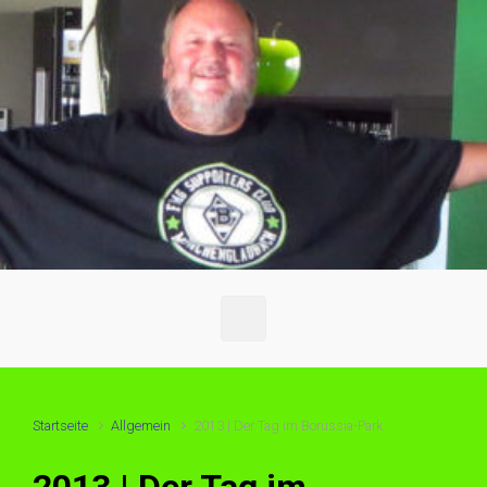
Startseite
Allgemein
2013 | Der Tag im Borussia-Park