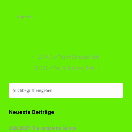
Allgemein
2014 | Der Tag im Borussia-Park
2012 | Der Tag im Borussia-Park
Neueste Beiträge
2026/2027 | Die komplette Saison