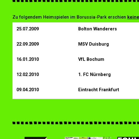
Zu folgendem Heimspielen im Borussia-Park erschien
kein
25.07.2009
Bolton Wanderers
22.09.2009
MSV Duisburg
16.01.2010
VfL Bochum
12.02.2010
1. FC Nürnberg
09.04.2010
Eintracht Frankfurt