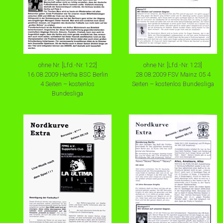
ohne Nr. [Lfd.-Nr. 122]
ohne Nr. [Lfd.-Nr. 123]
16.08.2009 Hertha BSC Berlin
28.08.2009 FSV Mainz 05 4
4 Seiten – kostenlos
Seiten – kostenlos Bundesliga
Bundesliga