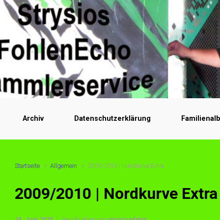
Archiv
Datenschutzerklärung
Familienal
Startseite
Allgemein
2009/2010 | Nordkurve Extra
2009/2010 | Nordkurve Extra
24. Juni 2020
Geschrieben von
strysioadmin