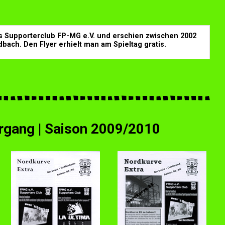
es Supporterclub FP-MG e.V.
und erschien zwischen 2002
dbach.
Den Flyer erhielt man am Spieltag gratis.
rgang |
Saison 2009/2010