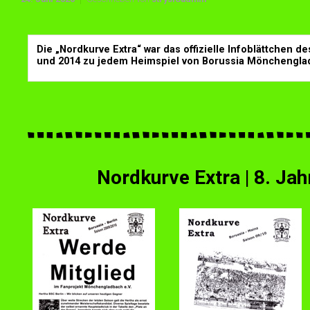
Die „Nordkurve Extra“ war das offizielle Infoblättchen d
und 2014 zu jedem Heimspiel von Borussia Mönchengla
Nordkurve Extra | 8. Jah