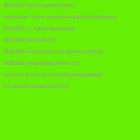
2025/2026 | Die komplette Saison
Bundesliga-Trainer von Borussia Mönchengladbach
2025/2026 | 2. Frauen-Bundesliga
2025/2026 | BLOCKFLÖTE
2025/2026 | FohlenEcho | Die Business-Edition
2025/2026 | Regionalliga West | U23
Fanzines-Archiv | Borussia Mönchengladbach
Der aktuelle Nordkurven-Flyer