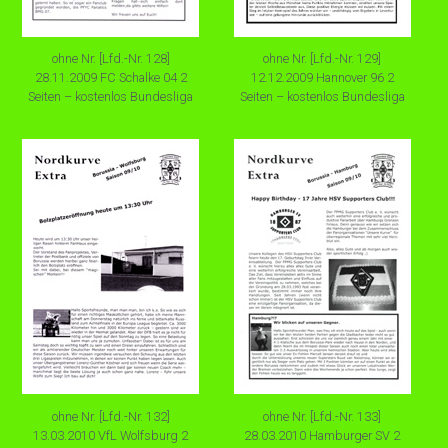
ohne Nr. [Lfd.-Nr. 128]
ohne Nr. [Lfd.-Nr. 129]
28.11.2009 FC Schalke 04 2
12.12.2009 Hannover 96 2
Seiten – kostenlos Bundesliga
Seiten – kostenlos Bundesliga
ohne Nr. [Lfd.-Nr. 132]
ohne Nr. [Lfd.-Nr. 133]
13.03.2010 VfL Wolfsburg 2
28.03.2010 Hamburger SV 2