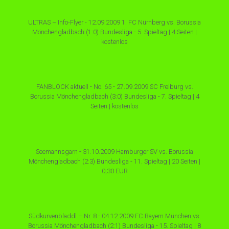
ULTRAS – Info-Flyer - 12.09.2009 1. FC Nürnberg vs. Borussia
Mönchengladbach (1:0) Bundesliga - 5. Spieltag | 4 Seiten |
kostenlos
FANBLOCK aktuell - No. 65 - 27.09.2009 SC Freiburg vs.
Borussia Mönchengladbach (3:0) Bundesliga - 7. Spieltag | 4
Seiten | kostenlos
Seemannsgarn - 31.10.2009 Hamburger SV vs. Borussia
Mönchengladbach (2:3) Bundesliga - 11. Spieltag | 20 Seiten |
0,30 EUR
Südkurvenbladdl – Nr. 8 - 04.12.2009 FC Bayern München vs.
Borussia Mönchengladbach (2:1) Bundesliga - 15. Spieltag | 8