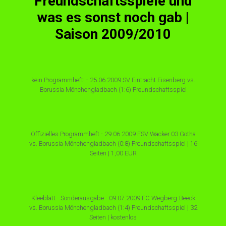
Freundschaftsspiele und
was es sonst noch gab |
Saison 2009/2010
kein Programmheft! - 25.06.2009 SV Eintracht Eisenberg vs.
Borussia Mönchengladbach (1:6) Freundschaftsspiel
Offizielles Programmheft - 29.06.2009 FSV Wacker 03 Gotha
vs. Borussia Mönchengladbach (0:8) Freundschaftsspiel | 16
Seiten | 1,00 EUR
Kleeblatt - Sonderausgabe - 09.07.2009 FC Wegberg-Beeck
vs. Borussia Mönchengladbach (1:4) Freundschaftsspiel | 32
Seiten | kostenlos