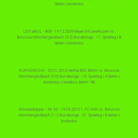
Seiten | kostenlos
LEV! aktUL - #08 - 19.12.2009 Bayer 04 Leverkusen vs.
Borussia Mönchengladbach (3:2) Bundesliga - 17. Spieltag | 8
Seiten | kostenlos
KURVENECHO - 23.01.2010 Hertha BSC Berlin vs. Borussia
Mönchengladbach (0:0) Bundesliga - 19. Spieltag | 4 Seiten |
kostenlos | Harlekins Berlin '98
Schwaadlappe – Nr. 52 - 19.03.2010 1. FC Köln vs. Borussia
Mönchengladbach (1:1) Bundesliga - 27. Spieltag | 8 Seiten |
kostenlos