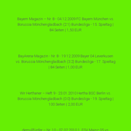
Bayern Magazin – Nr. 8 - 04.12.2009 FC Bayern München vs.
Borussia Mönchengladbach (2:1) Bundesliga - 15. Spieltag |
84 Seiten | 1,50 EUR
BayArena-Magazin - Nr. 8 - 19.12.2009 Bayer 04 Leverkusen
vs. Borussia Mönchengladbach (3:2) Bundesliga - 17. Spieltag
| 84 Seiten | 1,00 EUR
Wir Herthaner – Heft 9 - 23.01.2010 Hertha BSC Berlin vs.
Borussia Mönchengladbach (0:0) Bundesliga - 19. Spieltag |
100 Seiten | 2,00 EUR
dernullfünfer – Nr. 10 - 07.02.2010 1. FSV Mainz 05 vs.