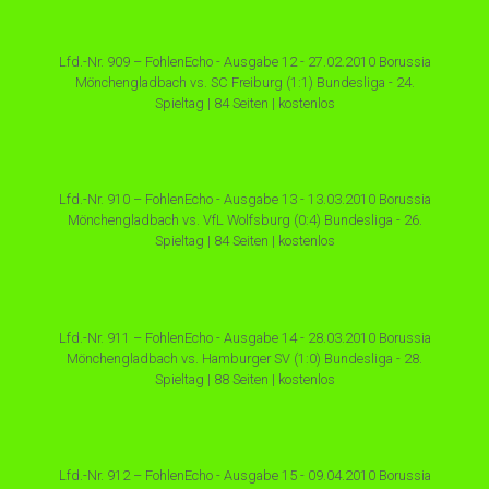
Lfd.-Nr. 909 – FohlenEcho - Ausgabe 12 - 27.02.2010 Borussia
Mönchengladbach vs. SC Freiburg (1:1) Bundesliga - 24.
Spieltag | 84 Seiten | kostenlos
Lfd.-Nr. 910 – FohlenEcho - Ausgabe 13 - 13.03.2010 Borussia
Mönchengladbach vs. VfL Wolfsburg (0:4) Bundesliga - 26.
Spieltag | 84 Seiten | kostenlos
Lfd.-Nr. 911 – FohlenEcho - Ausgabe 14 - 28.03.2010 Borussia
Mönchengladbach vs. Hamburger SV (1:0) Bundesliga - 28.
Spieltag | 88 Seiten | kostenlos
Lfd.-Nr. 912 – FohlenEcho - Ausgabe 15 - 09.04.2010 Borussia