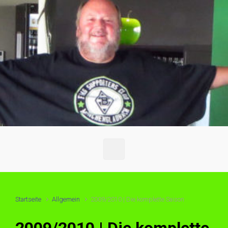
Startseite
Allgemein
2009/2010 | Die komplette Saison