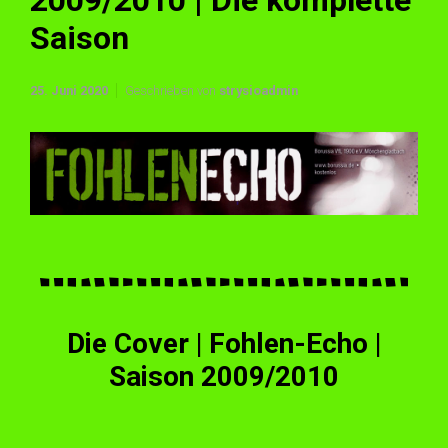
2009/2010 | Die komplette
Saison
25. Juni 2020
Geschrieben von
strysioadmin
Die Cover | Fohlen-Echo |
Saison 2009/2010