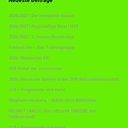
Neueste Beiträge
2026/2027 | Die komplette Saison
2026/2027 | Regionalliga West | U23
2026/2027 | 2. Frauen-Bundesliga
FohlenEcho – Das Trainingslager
2026 | Weisweiler Elf
DFB-Pokal der Juniorinnen
2026 | Borussias Spieler in der DFB-Nationalmannschaft
U19 – Programme und mehr
Mitgliederwerbung – MACH DICH BORUSSIA.
HELMUT | KALLE | Das offizielle FANZINE der
Fanbotschaft
U13 – Programme und mehr