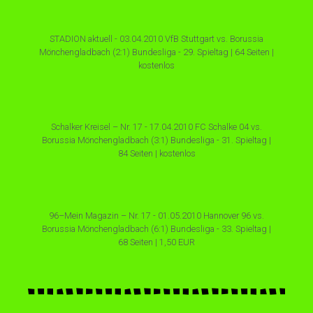
STADION aktuell - 03.04.2010 VfB Stuttgart vs. Borussia
Mönchengladbach (2:1) Bundesliga - 29. Spieltag | 64 Seiten |
kostenlos
Schalker Kreisel – Nr. 17 - 17.04.2010 FC Schalke 04 vs.
Borussia Mönchengladbach (3:1) Bundesliga - 31. Spieltag |
84 Seiten | kostenlos
96–Mein Magazin – Nr. 17 - 01.05.2010 Hannover 96 vs.
Borussia Mönchengladbach (6:1) Bundesliga - 33. Spieltag |
68 Seiten | 1,50 EUR