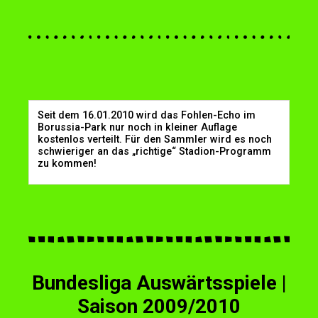
Seit dem 16.01.2010 wird das Fohlen-Echo im
Borussia-Park nur noch in kleiner Auflage
kostenlos verteilt. Für den Sammler wird es noch
schwieriger an das „richtige“ Stadion-Programm
zu kommen!
Bundesliga Auswärtsspiele |
Saison 2009/2010