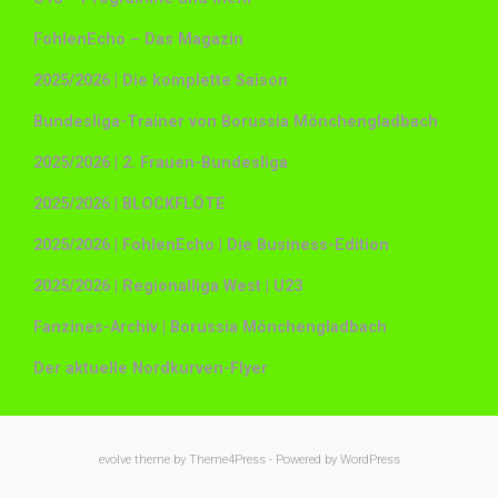
FohlenEcho – Das Magazin
2025/2026 | Die komplette Saison
Bundesliga-Trainer von Borussia Mönchengladbach
2025/2026 | 2. Frauen-Bundesliga
2025/2026 | BLOCKFLÖTE
2025/2026 | FohlenEcho | Die Business-Edition
2025/2026 | Regionalliga West | U23
Fanzines-Archiv | Borussia Mönchengladbach
Der aktuelle Nordkurven-Flyer
evolve
theme by Theme4Press - Powered by
WordPress