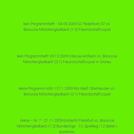
kein Programmheft! - 04.09.2009 SC Paderborn 07 vs.
Borussia Mönchengladbach (1:0) Freundschaftsspiel
kein Programmheft! 09.10.2009 Vitesse Arnheim vs. Borussia
Mönchengladbach (0:1) Freundschaftsspiel in Gronau
keine Programm-Info! 13.11.2009 Rot-Weiß Oberhausen vs.
Borussia Mönchengladbach (0:1) Freundschaftsspiel
Arena – Nr. 7 - 21.11.2009 Eintracht Frankfurt vs. Borussia
Mönchengladbach (1:2) Bundesliga - 13. Spieltag | 12 Seiten |
kostenlos