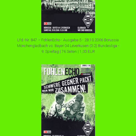
Lfd.-Nr. 847 – FohlenEcho - Ausgabe 5 - 28.10.2006 Borussia
Mönchengladbach vs. Bayer 04 Leverkusen (0:2) Bundesliga -
9. Spieltag | 76 Seiten | 1,00 EUR