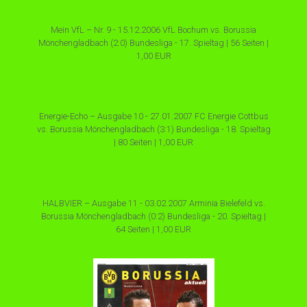
Mein VfL – Nr. 9 - 15.12.2006 VfL Bochum vs. Borussia
Mönchengladbach (2:0) Bundesliga - 17. Spieltag | 56 Seiten |
1,00 EUR
Energie-Echo – Ausgabe 10 - 27.01.2007 FC Energie Cottbus
vs. Borussia Mönchengladbach (3:1) Bundesliga - 18. Spieltag
| 80 Seiten | 1,00 EUR
HALBVIER – Ausgabe 11 - 03.02.2007 Arminia Bielefeld vs.
Borussia Mönchengladbach (0:2) Bundesliga - 20. Spieltag |
64 Seiten | 1,00 EUR