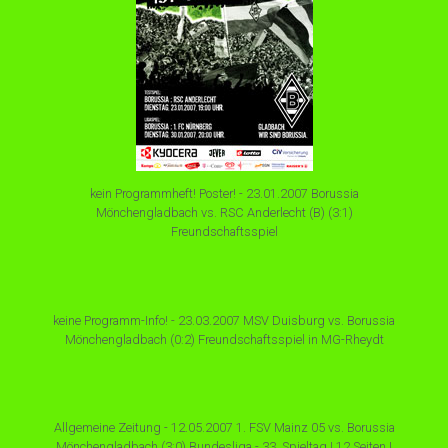
kein Programmheft! Poster! - 23.01.2007 Borussia
Mönchengladbach vs. RSC Anderlecht (B) (3:1)
Freundschaftsspiel
keine Programm-Info! - 23.03.2007 MSV Duisburg vs. Borussia
Mönchengladbach (0:2) Freundschaftsspiel in MG-Rheydt
Allgemeine Zeitung - 12.05.2007 1. FSV Mainz 05 vs. Borussia
Mönchengladbach (3:0) Bundesliga - 33. Spieltag | 12 Seiten |