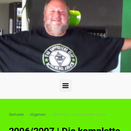
Startseite
Allgemein
2006/2007 | Die komplette Saison