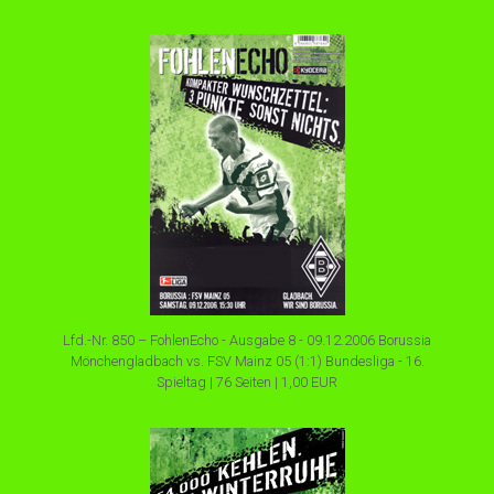
Lfd.-Nr. 850 – FohlenEcho - Ausgabe 8 - 09.12.2006 Borussia
Mönchengladbach vs. FSV Mainz 05 (1:1) Bundesliga - 16.
Spieltag | 76 Seiten | 1,00 EUR