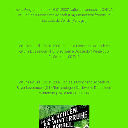
keine Programm-Info! - 16.01.2007 Nationalmannschaft CHINA
vs. Borussia Mönchengladbach (0:4) Freundschaftsspiel in
São João da Venda (Portugal)
Fortuna aktuell - 20.01.2007 Borussia Mönchengladbach vs.
Fortuna Düsseldorf (1:0) Stadtwerke Düsseldorf Wintercup |
24 Seiten | 1,00 EUR
Fortuna aktuell - 20.01.2007 Borussia Mönchengladbach vs.
Bayer Leverkusen (2:1 - Turniersieger) Stadtwerke Düsseldorf
Wintercup | 24 Seiten | 1,00 EUR