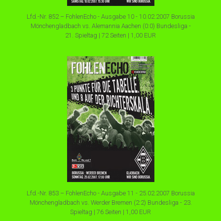
Lfd.-Nr. 852 – FohlenEcho - Ausgabe 10 - 10.02.2007 Borussia
Mönchengladbach vs. Alemannia Aachen (0:0) Bundesliga -
21. Spieltag | 72 Seiten | 1,00 EUR
Lfd.-Nr. 853 – FohlenEcho - Ausgabe 11 - 25.02.2007 Borussia
Mönchengladbach vs. Werder Bremen (2:2) Bundesliga - 23.
Spieltag | 76 Seiten | 1,00 EUR