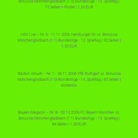
Borussia Mönchengladbach (1:0) Bundesliga - 10. Spieltag |
72 Seiten + Poster | 1,50 EUR
HSV Live – Nr. 6 - 11.11.2006 Hamburger SV vs. Borussia
Mönchengladbach (1:1) Bundesliga - 12. Spieltag | 92 Seiten |
1,50 EUR
Stadion Aktuell – Nr. 7 - 26.11.2006 VfB Stuttgart vs. Borussia
Mönchengladbach (1:0) Bundesliga - 14. Spieltag | 60 Seiten |
kostenlos
Bayern Magazin – Nr. 8 - 02.12.2006 FC Bayern München vs.
Borussia Mönchengladbach (1:1) Bundesliga - 15. Spieltag |
84 Seiten | 1,50 EUR