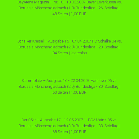
BayArena Magazin – Nr. 18 - 18.03.2007 Bayer Leverkusen vs.
Borussia Mönchengladbach (1:0) Bundesliga - 26. Spieltag |
48 Seiten | 1,00 EUR
Schalker Kreisel – Ausgabe 15 - 07.04.2007 FC Schalke 04 vs.
Borussia Mönchengladbach (2:0) Bundesliga - 28. Spieltag |
84 Seiten | kostenlos
Stammplatz – Ausgabe 16 - 22.04.2007 Hannover 96 vs.
Borussia Mönchengladbach (2:0) Bundesliga - 30. Spieltag |
60 Seiten | 1,00 EUR
Der 05er – Ausgabe 17 - 12.05.2007 1. FSV Mainz 05 vs.
Borussia Mönchengladbach (3:0) Bundesliga - 33. Spieltag |
68 Seiten | 1,00 EUR