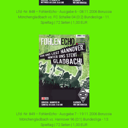
Lfd.-Nr. 848 – FohlenEcho - Ausgabe 6 - 08.11.2006 Borussia
Mönchengladbach vs. FC Schalke 04 (0:2) Bundesliga - 11.
Spieltag | 72 Seiten | 1,00 EUR
Lfd.-Nr. 849 – FohlenEcho - Ausgabe 7 - 19.11.2006 Borussia
Mönchengladbach vs. Hannover 96 (0:1) Bundesliga - 13.
Spieltag | 72 Seiten | 1,00 EUR