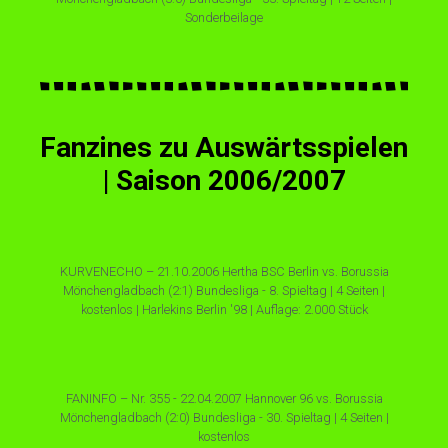
Sonderbeilage
Fanzines zu Auswärtsspielen
| Saison 2006/2007
KURVENECHO – 21.10.2006 Hertha BSC Berlin vs. Borussia
Mönchengladbach (2:1) Bundesliga - 8. Spieltag | 4 Seiten |
kostenlos | Harlekins Berlin '98 | Auflage: 2.000 Stück
FANINFO – Nr. 355 - 22.04.2007 Hannover 96 vs. Borussia
Mönchengladbach (2:0) Bundesliga - 30. Spieltag | 4 Seiten |
kostenlos