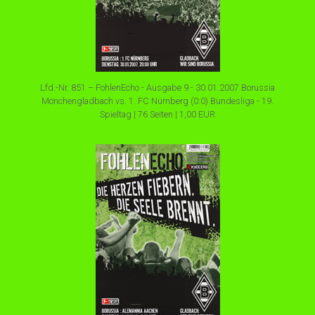
Lfd.-Nr. 851 – FohlenEcho - Ausgabe 9 - 30.01.2007 Borussia
Mönchengladbach vs. 1. FC Nürnberg (0:0) Bundesliga - 19.
Spieltag | 76 Seiten | 1,00 EUR