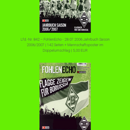
Lfd.-Nr. 842 – FohlenEcho - 28.07.2006 Jahrbuch Saison
2006/2007 | 142 Seiten + Mannschaftsposter im
Doppelumschlag | 5,00 EUR