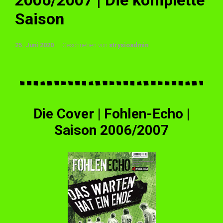
2006/2007 | Die komplette
Saison
25. Juni 2020
Geschrieben von
strysioadmin
Die Cover | Fohlen-Echo |
Saison 2006/2007