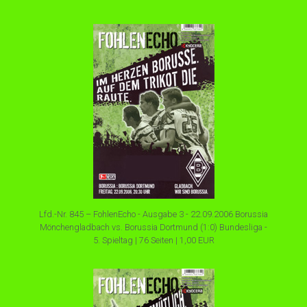
Lfd.-Nr. 845 – FohlenEcho - Ausgabe 3 - 22.09.2006 Borussia
Mönchengladbach vs. Borussia Dortmund (1:0) Bundesliga -
5. Spieltag | 76 Seiten | 1,00 EUR