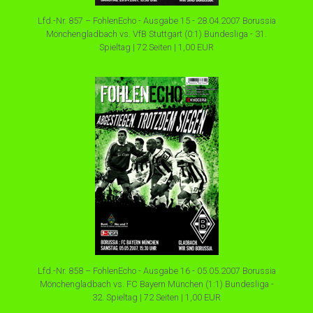
Lfd.-Nr. 857 – FohlenEcho - Ausgabe 15 - 28.04.2007 Borussia
Mönchengladbach vs. VfB Stuttgart (0:1) Bundesliga - 31.
Spieltag | 72 Seiten | 1,00 EUR
Lfd.-Nr. 858 – FohlenEcho - Ausgabe 16 - 05.05.2007 Borussia
Mönchengladbach vs. FC Bayern München (1:1) Bundesliga -
32. Spieltag | 72 Seiten | 1,00 EUR