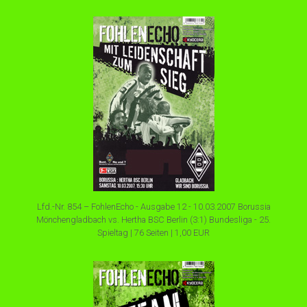
Lfd.-Nr. 854 – FohlenEcho - Ausgabe 12 - 10.03.2007 Borussia
Mönchengladbach vs. Hertha BSC Berlin (3:1) Bundesliga - 25.
Spieltag | 76 Seiten | 1,00 EUR