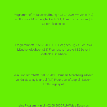
Programmheft – Saisoneröffnung - 22.07.2006 VV Venlo (NL)
vs. Borussia Mönchengladbach (2:1) Freundschaftsspiel | 4
Seiten | kostenlos
Programmheft - 25.07.2006 1. FC Magdeburg vs. Borussia
Mönchengladbach (2:1) Freundschaftsspiel | 32 Seiten |
kostenlos | in Rhede
kein Programmheft! - 28.07.2006 Borussia Mönchengladbach
vs. Galatasaray Istanbul (1:1) Freundschaftsspiel | Saison-
Eröffnungsspiel
keine Programm-Info! - 02.08.2006 Rot-Weiss Essen vs.