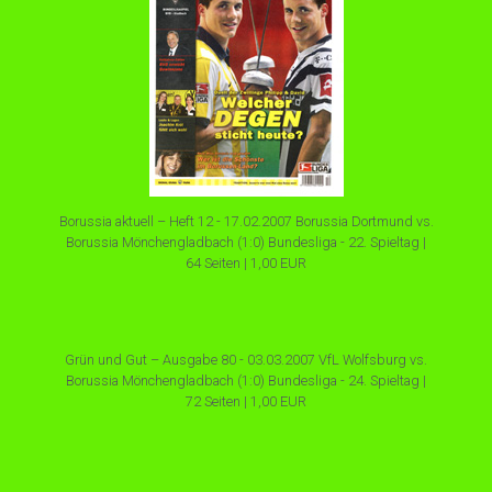
Borussia aktuell – Heft 12 - 17.02.2007 Borussia Dortmund vs.
Borussia Mönchengladbach (1:0) Bundesliga - 22. Spieltag |
64 Seiten | 1,00 EUR
Grün und Gut – Ausgabe 80 - 03.03.2007 VfL Wolfsburg vs.
Borussia Mönchengladbach (1:0) Bundesliga - 24. Spieltag |
72 Seiten | 1,00 EUR