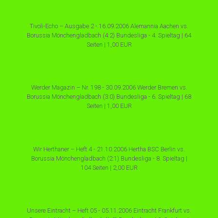
Tivoli-Echo – Ausgabe 2 - 16.09.2006 Alemannia Aachen vs.
Borussia Mönchengladbach (4:2) Bundesliga - 4. Spieltag | 64
Seiten | 1,00 EUR
Werder Magazin – Nr. 198 - 30.09.2006 Werder Bremen vs.
Borussia Mönchengladbach (3:0) Bundesliga - 6. Spieltag | 68
Seiten | 1,00 EUR
Wir Herthaner – Heft 4 - 21.10.2006 Hertha BSC Berlin vs.
Borussia Mönchengladbach (2:1) Bundesliga - 8. Spieltag |
104 Seiten | 2,00 EUR
Unsere Eintracht – Heft 05 - 05.11.2006 Eintracht Frankfurt vs.