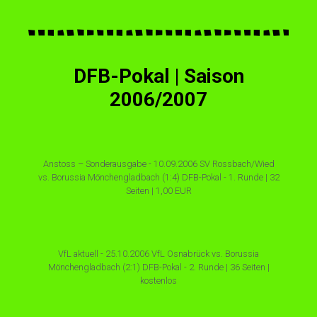
DFB-Pokal | Saison
2006/2007
Anstoss – Sonderausgabe - 10.09.2006 SV Rossbach/Wied
vs. Borussia Mönchengladbach (1:4) DFB-Pokal - 1. Runde | 32
Seiten | 1,00 EUR
VfL aktuell - 25.10.2006 VfL Osnabrück vs. Borussia
Mönchengladbach (2:1) DFB-Pokal - 2. Runde | 36 Seiten |
kostenlos