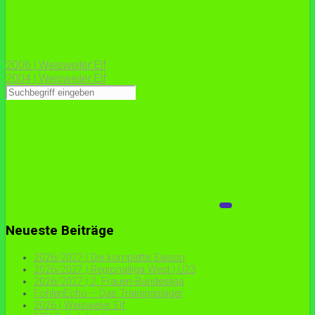
2006 | Weisweiler Elf
2004 | Weisweiler Elf
Neueste Beiträge
2026/2027 | Die komplette Saison
2026/2027 | Regionalliga West | U23
2026/2027 | 2. Frauen-Bundesliga
FohlenEcho – Das Trainingslager
2026 | Weisweiler Elf