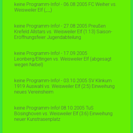
keine Programm-Info! - 06.08.2005 FC Weiher vs.
Weisweiler Elf (_:_)
keine Programm-Info! - 27.08.2005 Preußen
Krefeld Allstars vs. Weisweiler Elf (1:13) Saison-
Eröffnungsfeier Jugendabteilung
keine Programm-Info! - 17.09.2005
Leonberg/Eltingen vs. Weisweiler Elf (abgesagt
wegen Nebel)
keine Programm-Info! - 03.10.2005 SV Klinkum
1919 Auswahl vs. Weisweiler Elf (2:5) Einweihung
neues Vereinsheim
keine Programm-Info! 08.10.2005 TuS
Bösinghoven vs. Weisweiler Elf (3:6) Einweihung
neuer Kunstrasenplatz