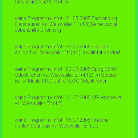
Giesenkirchen/Puffkohlen
keine Programm-Info! - 21.05.2005 Eschenburg
Eiershausen vs. Weisweiler Elf (4:3) Benefizspiel
Lebenshilfe Dillenburg
keine Programm-Info! - 19.06.2005 - Kalletal-
Kalldorf vs. Weisweiler Elf (4:4) in Kalletal-Kalldorf
keine Programm-Info! - 02.07.2005 SpVg 05/07
Odenkirchen vs. Weisweiler Elf (4:12) im Stadion
Beller Mühle | 100 Jahre SpVG Odenkirchen
keine Programm-Info! - 10.07.2005 VfR Warbeyen
vs. Weisweiler Elf (4:2)
keine Programm-Info! - 16.07.2005 Rodener
Fohlen Saarlouis vs. Weisweiler Elf (_:_)