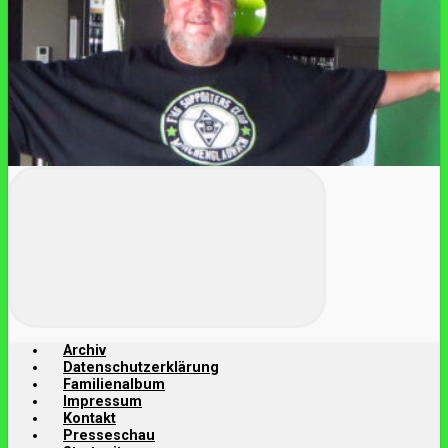
Archiv
Datenschutzerklärung
Familienalbum
Impressum
Kontakt
Presseschau