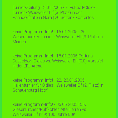
Turnier-Zeitung 13.01.2005 - 7. Fußball-Oldie-
Turnier - Weisweiler Elf (3. Platz) in der
Panndorfhalle in Gera | 20 Seiten - kostenlos
keine Programm-Info! - 15.01.2005 - 20.
Weserspucker-Turnier - Weisweiler Elf (3. Platz) in
Minden
keine Programm-Info! - 18.01.2005 Fortuna
Düsseldorf Oldies vs. Weisweiler Elf (0:0) Vorspiel
in der LTU-Arena
keine Programm-Info! - 22.-23.01.2005
Hallenturnier für Oldies - Weisweiler Elf (2. Platz) in
Schauenburg-Hoof
keine Programm-Info! - 05.05.2005 DJK
Giesenkirchen/Puffkohlen Alte Herren vs.
Weisweiler Elf (2:9) 100 Jahre DJK