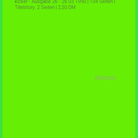
kicker - Ausgabe 26 - 26.03.1990 | 104 Seiten |
Titelstory: 2 Seiten | 2,50 DM
Allgemein