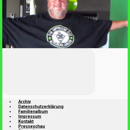
Archiv
Datenschutzerklärung
Familienalbum
Impressum
Kontakt
Presseschau