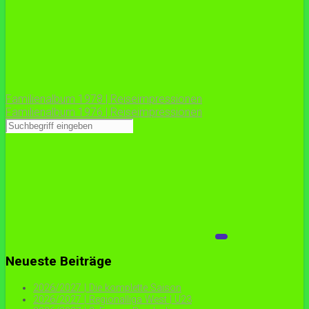
Familienalbum 1978 | Reiseimpressionen
Familienalbum 1976 | Reiseimpressionen
Neueste Beiträge
2026/2027 | Die komplette Saison
2026/2027 | Regionalliga West | U23