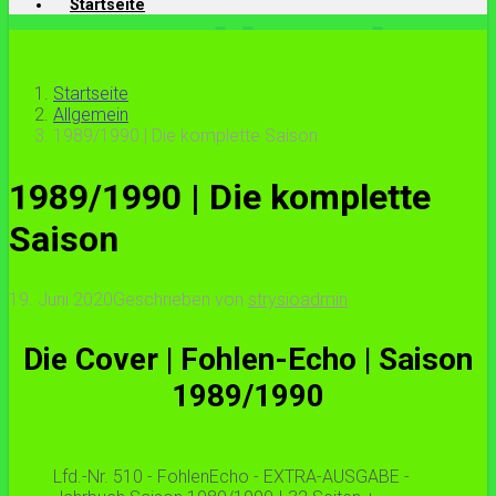
Startseite
Startseite
Allgemein
1989/1990 | Die komplette Saison
1989/1990 | Die komplette
Saison
19. Juni 2020
Geschrieben von
strysioadmin
Die Cover | Fohlen-Echo | Saison
1989/1990
Lfd.-Nr. 510 - FohlenEcho - EXTRA-AUSGABE -