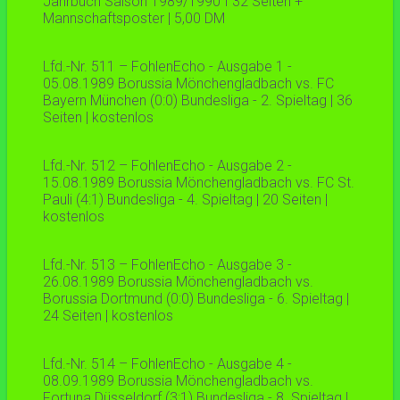
Jahrbuch Saison 1989/1990 I 32 Seiten +
Mannschaftsposter | 5,00 DM
Lfd.-Nr. 511 – FohlenEcho - Ausgabe 1 -
05.08.1989 Borussia Mönchengladbach vs. FC
Bayern München (0:0) Bundesliga - 2. Spieltag | 36
Seiten | kostenlos
Lfd.-Nr. 512 – FohlenEcho - Ausgabe 2 -
15.08.1989 Borussia Mönchengladbach vs. FC St.
Pauli (4:1) Bundesliga - 4. Spieltag | 20 Seiten |
kostenlos
Lfd.-Nr. 513 – FohlenEcho - Ausgabe 3 -
26.08.1989 Borussia Mönchengladbach vs.
Borussia Dortmund (0:0) Bundesliga - 6. Spieltag |
24 Seiten | kostenlos
Lfd.-Nr. 514 – FohlenEcho - Ausgabe 4 -
08.09.1989 Borussia Mönchengladbach vs.
Fortuna Düsseldorf (3:1) Bundesliga - 8. Spieltag |