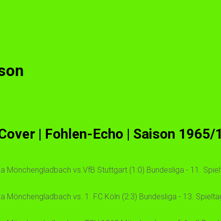
ison
 Cover | Fohlen-Echo | Saison 1965/
 Mönchengladbach vs.VfB Stuttgart (1:0) Bundesliga - 11. Spielt
 Mönchengladbach vs. 1. FC Köln (2:3) Bundesliga - 13. Spieltag 