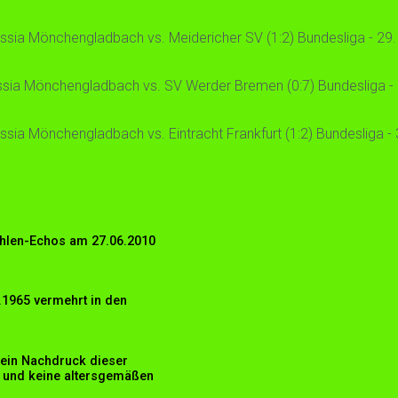
sia Mönchengladbach vs. Meidericher SV (1:2) Bundesliga - 29. S
sia Mönchengladbach vs. SV Werder Bremen (0:7) Bundesliga - 31
ia Mönchengladbach vs. Eintracht Frankfurt (1:2) Bundesliga - 33
ohlen-Echos am 27.06.2010
.1965 vermehrt in den
ein Nachdruck dieser
ät und keine altersgemäßen