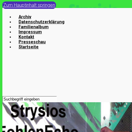
Zum Hauptinhalt springen
Archiv
Datenschutzerklärung
Familienalbum
Impressum
Kontakt
Presseschau
Startseite