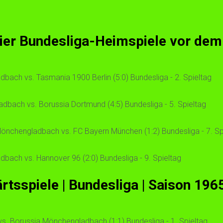
vier Bundesliga-Heimspiele vor de
ach vs. Tasmania 1900 Berlin (5:0) Bundesliga - 2. Spieltag
bach vs. Borussia Dortmund (4:5) Bundesliga - 5. Spieltag
chengladbach vs. FC Bayern München (1:2) Bundesliga - 7. Spie
bach vs. Hannover 96 (2:0) Bundesliga - 9. Spieltag
tsspiele | Bundesliga | Saison 19
s. Borussia Mönchengladbach (1:1) Bundesliga - 1. Spieltag