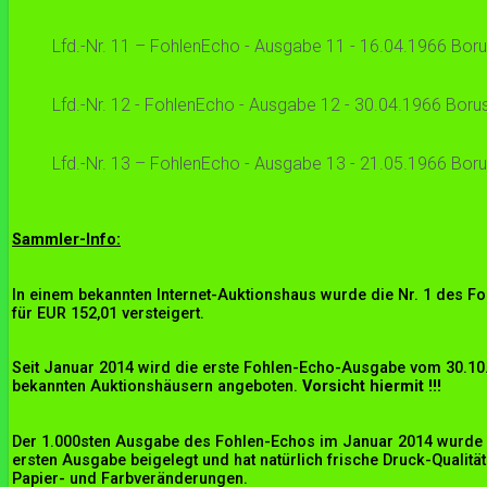
Lfd.-Nr. 11 – FohlenEcho - Ausgabe 11 - 16.04.1966 Borus
Lfd.-Nr. 12 - FohlenEcho - Ausgabe 12 - 30.04.1966 Borus
Lfd.-Nr. 13 – FohlenEcho - Ausgabe 13 - 21.05.1966 Boruss
Sammler-Info:
In einem bekannten Internet-Auktionshaus wurde die Nr. 1 des F
für EUR 152,01 versteigert.
Seit Januar 2014 wird die erste Fohlen-Echo-Ausgabe vom 30.10
bekannten Auktionshäusern angeboten.
Vorsicht hiermit !!!
Der 1.000sten Ausgabe des Fohlen-Echos im Januar 2014 wurde 
ersten Ausgabe beigelegt und hat natürlich frische Druck-Qualit
Papier- und Farbveränderungen.