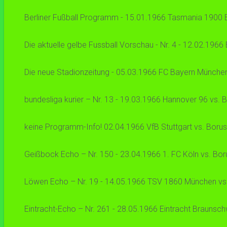
Berliner Fußball Programm - 15.01.1966 Tasmania 1900 Ber
Die aktuelle gelbe Fussball Vorschau - Nr. 4 - 12.02.1966
Die neue Stadionzeitung - 05.03.1966 FC Bayern München 
bundesliga kurier – Nr. 13 - 19.03.1966 Hannover 96 vs. B
keine Programm-Info! 02.04.1966 VfB Stuttgart vs. Borus
Geißbock Echo – Nr. 150 - 23.04.1966 1. FC Köln vs. Boru
Löwen Echo – Nr. 19 - 14.05.1966 TSV 1860 München vs. B
Eintracht-Echo – Nr. 261 - 28.05.1966 Eintracht Braunsch