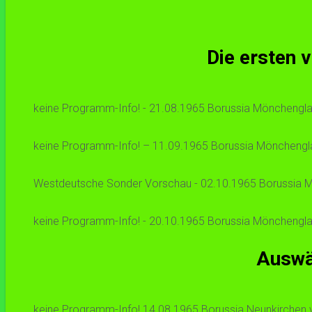
Die ersten 
keine Programm-Info! - 21.08.1965 Borussia Mönchengladb
keine Programm-Info! – 11.09.1965 Borussia Mönchenglad
Westdeutsche Sonder Vorschau - 02.10.1965 Borussia Mön
keine Programm-Info! - 20.10.1965 Borussia Mönchenglad
Auswär
keine Programm-Info! 14.08.1965 Borussia Neunkirchen v