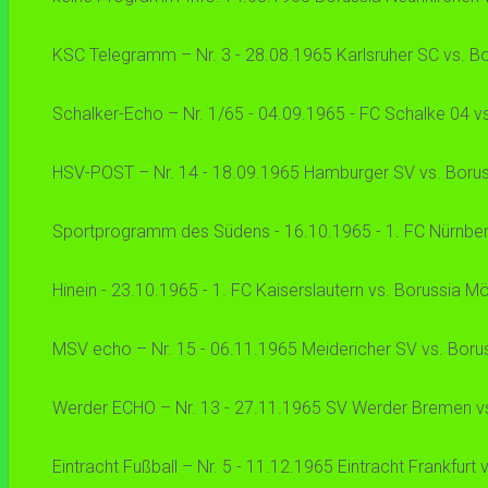
KSC Telegramm – Nr. 3 - 28.08.1965 Karlsruher SC vs. Bor
Schalker-Echo – Nr. 1/65 - 04.09.1965 - FC Schalke 04 vs
HSV-POST – Nr. 14 - 18.09.1965 Hamburger SV vs. Borussi
Sportprogramm des Südens - 16.10.1965 - 1. FC Nürnberg 
Hinein - 23.10.1965 - 1. FC Kaiserslautern vs. Borussia Mö
MSV echo – Nr. 15 - 06.11.1965 Meidericher SV vs. Boruss
Werder ECHO – Nr. 13 - 27.11.1965 SV Werder Bremen vs. 
Eintracht Fußball – Nr. 5 - 11.12.1965 Eintracht Frankfurt