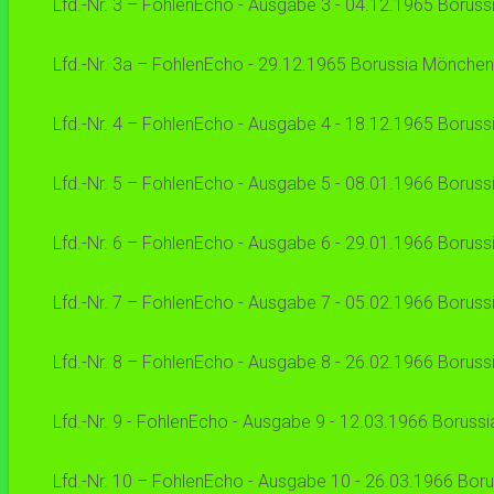
Lfd.-Nr. 3 – FohlenEcho - Ausgabe 3 - 04.12.1965 Boruss
Lfd.-Nr. 3a – FohlenEcho - 29.12.1965 Borussia Mönchengl
Lfd.-Nr. 4 – FohlenEcho - Ausgabe 4 - 18.12.1965 Borussi
Lfd.-Nr. 5 – FohlenEcho - Ausgabe 5 - 08.01.1966 Borussi
Lfd.-Nr. 6 – FohlenEcho - Ausgabe 6 - 29.01.1966 Borussi
Lfd.-Nr. 7 – FohlenEcho - Ausgabe 7 - 05.02.1966 Borussi
Lfd.-Nr. 8 – FohlenEcho - Ausgabe 8 - 26.02.1966 Borussi
Lfd.-Nr. 9 - FohlenEcho - Ausgabe 9 - 12.03.1966 Borussia
Lfd.-Nr. 10 – FohlenEcho - Ausgabe 10 - 26.03.1966 Borus