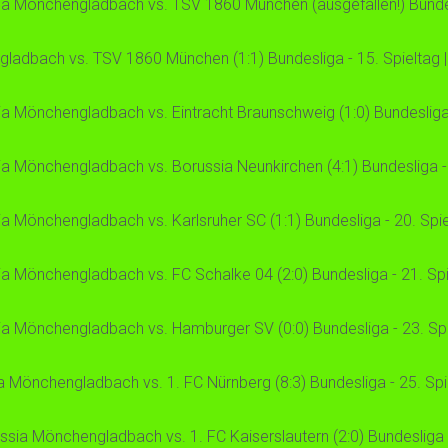
ia Mönchengladbach vs. TSV 1860 München (ausgefallen!) Bundesli
adbach vs. TSV 1860 München (1:1) Bundesliga - 15. Spieltag | 
a Mönchengladbach vs. Eintracht Braunschweig (1:0) Bundesliga - 
a Mönchengladbach vs. Borussia Neunkirchen (4:1) Bundesliga - 1
a Mönchengladbach vs. Karlsruher SC (1:1) Bundesliga - 20. Spiel
a Mönchengladbach vs. FC Schalke 04 (2:0) Bundesliga - 21. Spie
a Mönchengladbach vs. Hamburger SV (0:0) Bundesliga - 23. Spiel
 Mönchengladbach vs. 1. FC Nürnberg (8:3) Bundesliga - 25. Spiel
sia Mönchengladbach vs. 1. FC Kaiserslautern (2:0) Bundesliga - 