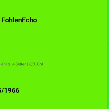
m FohlenEcho
ltag | 4 Seiten | 0,20 DM
65/1966