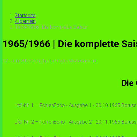
Startseite
Allgemein
1965/1966 | Die komplette Saison
1965/1966 | Die komplette Sa
12. Juni 2020
Geschrieben von
strysioadmin
Die
Lfd.-Nr. 1 – FohlenEcho - Ausgabe 1 - 30.10.1965 Borussia
Lfd.-Nr. 2 – FohlenEcho - Ausgabe 2 - 20.11.1965 Borussia